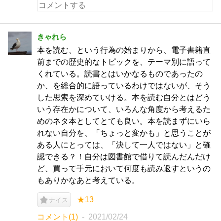
きゃれら
本を読む、という行為の始まりから、電子書籍直
前までの歴史的なトピックを、テーマ別に語って
くれている。読書とはいかなるものであったの
か、を総合的に語っているわけではないが、そう
した思索を深めていける。本を読む自分とはどう
いう存在かについて、いろんな角度から考えるた
めのネタ本としてとても良い。本を読まずにいら
れない自分を、「ちょっと変かも」と思うことが
ある人にとっては、「決して一人ではない」と確
認できる？！自分は図書館で借りて読んだんだけ
ど、買って手元において何度も読み返すというの
もありかなあと考えている。
★13
ナイス
コメント(1)
2021/02/24