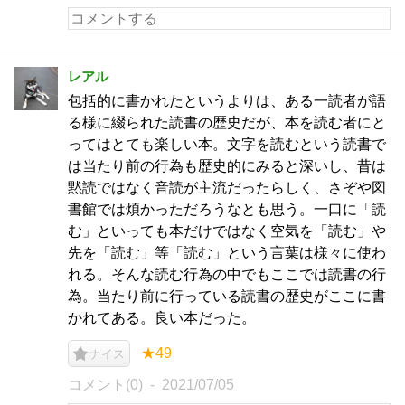
レアル
包括的に書かれたというよりは、ある一読者が語
る様に綴られた読書の歴史だが、本を読む者にと
ってはとても楽しい本。文字を読むという読書で
は当たり前の行為も歴史的にみると深いし、昔は
黙読ではなく音読が主流だったらしく、さぞや図
書館では煩かっただろうなとも思う。一口に「読
む」といっても本だけではなく空気を「読む」や
先を「読む」等「読む」という言葉は様々に使わ
れる。そんな読む行為の中でもここでは読書の行
為。当たり前に行っている読書の歴史がここに書
かれてある。良い本だった。
★49
ナイス
コメント(0)
2021/07/05