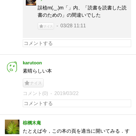
誤植m(._.)m「」内、「読書を読書した読
書のための」の間違いでした
03/28 11:11
ナイス
karutoon
素晴らしい本
ナイス
コメント(0)
2019/03/22
棕櫚木庵
たとえば今，この本の頁を適当に開いてみる．す