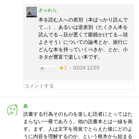
きゃれら
本を読む人への差別（本ばっかり読んで
て…）、あるいは逆差別（たくさん本を
読んでる→目が悪くて眼鏡かけてる→頭
よさそう）についての論考とか、旅行に
どんな本を持っていくべきか、とか、小
ネタが豊富で楽しい本です。
★3
02/24 12:03
ナイス
あ
読書する行為そのものを楽しむ読者にとってはた
まらない一冊であろう。他の読書本とは一線を画
す。まず、人は文字を視覚でとらえた後にどのよ
うに内容を理解するのか、という根本から始まる