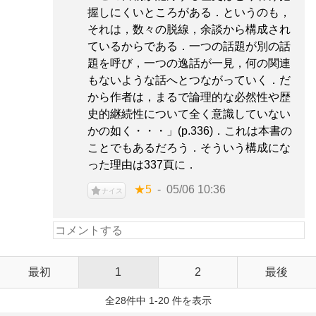
握しにくいところがある．というのも，
それは，数々の脱線，余談から構成され
ているからである．一つの話題が別の話
題を呼び，一つの逸話が一見，何の関連
もないような話へとつながっていく．だ
から作者は，まるで論理的な必然性や歴
史的継続性について全く意識していない
かの如く・・・」(p.336)．これは本書の
ことでもあるだろう．そういう構成にな
った理由は337頁に．
★5
05/06 10:36
ナイス
最初
1
2
最後
全28件中 1-20 件を表示