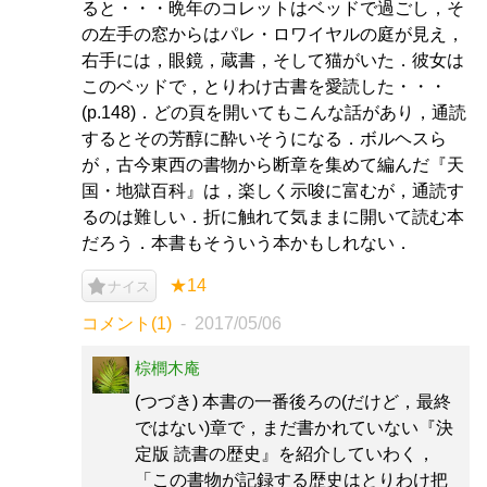
ると・・・晩年のコレットはベッドで過ごし，そ
の左手の窓からはパレ・ロワイヤルの庭が見え，
右手には，眼鏡，蔵書，そして猫がいた．彼女は
このベッドで，とりわけ古書を愛読した・・・
(p.148)．どの頁を開いてもこんな話があり，通読
するとその芳醇に酔いそうになる．ボルヘスら
が，古今東西の書物から断章を集めて編んだ『天
国・地獄百科』は，楽しく示唆に富むが，通読す
るのは難しい．折に触れて気ままに開いて読む本
だろう．本書もそういう本かもしれない．
★14
ナイス
コメント(1)
2017/05/06
棕櫚木庵
(つづき) 本書の一番後ろの(だけど，最終
ではない)章で，まだ書かれていない『決
定版 読書の歴史』を紹介していわく，
「この書物が記録する歴史はとりわけ把