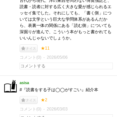
古代から現代、洋の東西を問わない博覧強記と、
読書・読者に対する広く大きな愛が感じられるエ
ッセイ集でした。それにしても、「書く側」につ
いては文学という巨大な学問体系があるんだか
ら、表裏一体の関係にある「読む側」についても
深掘りが進んで、こういう本がもっと書かれても
いいんじゃないでしょうか。
★11
ナイス
コメント(0)
2026/05/06
asisa
#『読書をする子は◯◯がすごい』紹介本
★2
ナイス
コメント(0)
2026/03/03