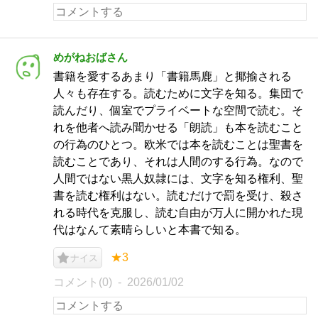
めがねおばさん
書籍を愛するあまり「書籍馬鹿」と揶揄される
人々も存在する。読むために文字を知る。集団で
読んだり、個室でプライベートな空間で読む。そ
れを他者へ読み聞かせる「朗読」も本を読むこと
の行為のひとつ。欧米では本を読むことは聖書を
読むことであり、それは人間のする行為。なので
人間ではない黒人奴隷には、文字を知る権利、聖
書を読む権利はない。読むだけで罰を受け、殺さ
れる時代を克服し、読む自由が万人に開かれた現
代はなんて素晴らしいと本書で知る。
★3
ナイス
コメント(0)
2026/01/02