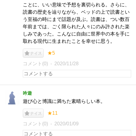
ことに、いい意味で予想を裏切られる。さらに、
読書の歴史を辿りながら、ベッドの上で読書とい
う至福の時にまで話題が及ぶ。読書は、つい数百
年前までは、ごく限られた人々にのみ許された楽
しみであった。こんなに自由に世界中の本を手に
取れる現代に生まれたことを幸せに思う。
★5
ナイス
コメント(0)
2020/11/28
吟遊
遊び心と博識に満ちた素晴らしい本。
★11
ナイス
コメント(0)
2020/01/09