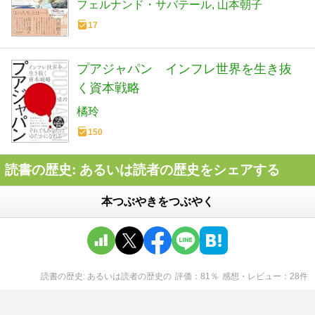
フェルナンド・サバテール
山本朝子
17
プアジャパン インフレ世界を生き抜
く資本戦略
橘玲
150
読書の歴史: あるいは読者の歴史をシェアする
本つぶやきをつぶやく
読書の歴史: あるいは読者の歴史
の
評価
81
％
感想・レビュー
28
件