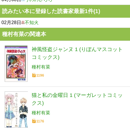
読みたい本に登録した読書家最新1件(1)
02月28日
不知火
種村有菜の関連本
神風怪盗ジャンヌ 1 (りぼんマスコット
コミックス)
種村有菜
1196
猫と私の金曜日 1 (マーガレットコミッ
クス)
種村有菜
1176