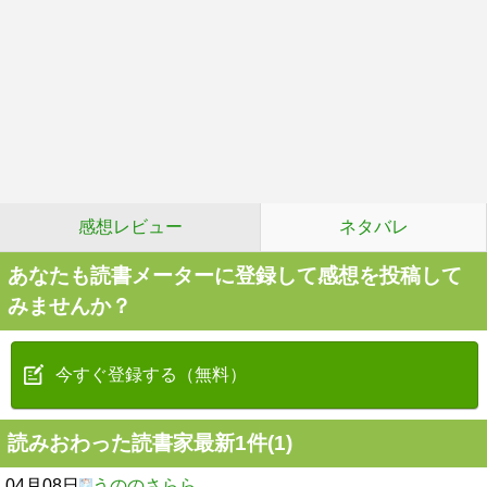
感想レビュー
ネタバレ
あなたも読書メーターに登録して感想を投稿して
みませんか？
今すぐ登録する（無料）
読みおわった読書家最新1件(1)
04月08日
うののさらら