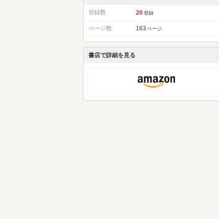
登録数
20
登録
ページ数
163
ページ
書店で詳細を見る