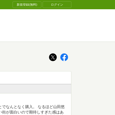
新規登録(無料)
ログイン
とでなんとなく購入。 なるほど山田悠
い街が面白いので期待しすぎた感はあ