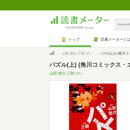
Amazo
トップ
読書メーターと
トップ
山田 悠介,三部 けい
パズル(上) (角川
パズル(上) (角川コミックス・エー
山田 悠介,三部 けい