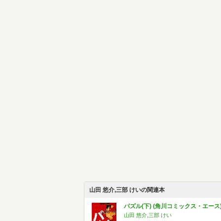
山田 悠介,三部 けいの関連本
パズル(下) (角川コミックス・エース
山田 悠介,三部 けい