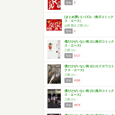
登録
9
[まとめ買い] パズル（角川コミック
ス・エース）
山田 悠介,三部 けい
登録
0
僕だけがいない街 (1) (角川コミック
ス・エース)
三部 けい
登録
5717
僕だけがいない街 (2) (カドカワコミ
クス・エース)
三部 けい
登録
4199
僕だけがいない街 (3) (角川コミック
ス・エース)
三部 けい
登録
3979