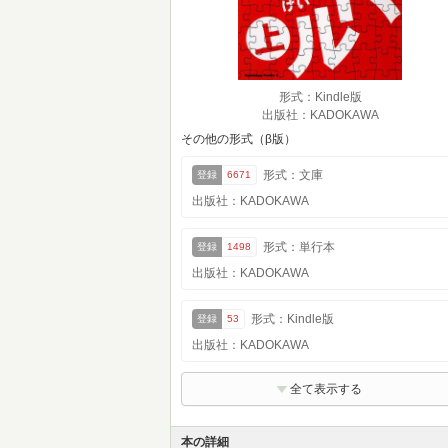
形式：Kindle版
出版社：KADOKAWA
その他の形式（β版）
形式：文庫
登録
6671
出版社：KADOKAWA
形式：単行本
登録
1498
出版社：KADOKAWA
形式：Kindle版
登録
53
出版社：KADOKAWA
全て表示する
本の詳細