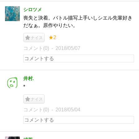
シロツメ
喪失と決着。バトル描写上手いしシエル先輩好き
だなぁ。原作やりたい。
★2
ナイス
コメント(0)
2018/05/07
井村.
*
ナイス
コメント(0)
2018/05/04