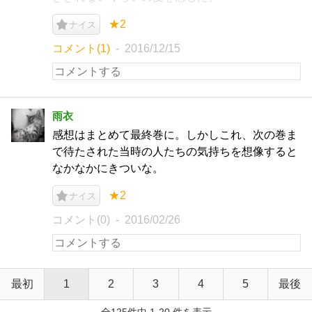
★2
ナイス
コメント(1)
2016/12/15
雨衣
感想はまとめて最終巻に。しかしこれ、次の巻ま
で待たされた当時の人たちの気持ちを想像すると
なかなかにきついな。
★2
ナイス
コメント(0)
2016/02/26
最初
1
2
3
4
5
最後