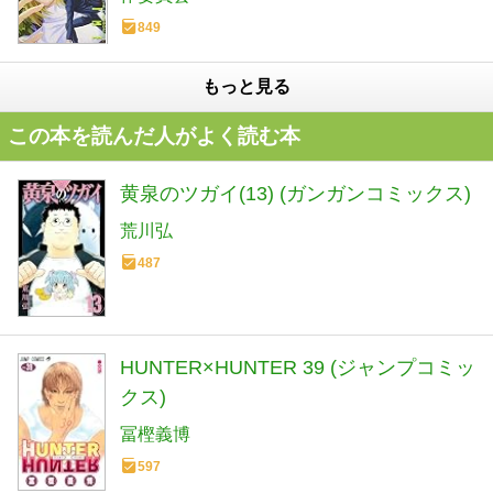
849
もっと見る
この本を読んだ人がよく読む本
黄泉のツガイ(13) (ガンガンコミックス)
荒川弘
487
HUNTER×HUNTER 39 (ジャンプコミッ
クス)
冨樫義博
597