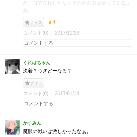
が、ロアを殺したならその分の力は戻ってくるよ
ね。
★4
ナイス
コメント(0)
2017/11/23
くれはちゃん
決着？つぎどーなる？
ナイス
コメント(0)
2017/01/14
かすみん
魔眼の戦いは激しかったなぁ。