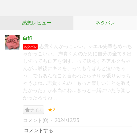
感想レビュー
ネタバレ
白餡
志貴くんかっこいい。シエル先輩もめっち
ネタバレ
ゃかっこいい。 志貴くんのために自分の全てを出
し切ってもロアを倒す、って決意するアルクちゃ
んが…最後にキスを、ってもうほんと泣いちゃ
う…でもあんなこと言われたらそりゃ張り切っち
ゃうよね…志貴くんの「もっと楽しいことを教え
たかった」が本当にね…きっと一緒にいたら楽し
かったろうね…
★2
ナイス
コメント(0)
2024/12/25