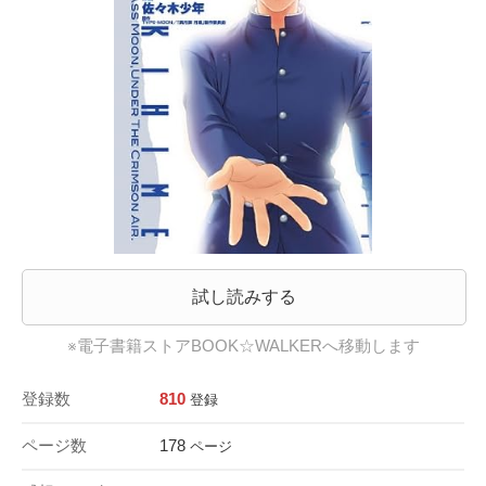
試し読みする
※電子書籍ストアBOOK☆WALKERへ移動します
登録数
810
登録
ページ数
178
ページ