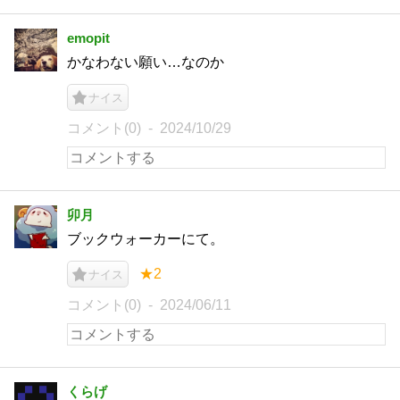
emopit
かなわない願い…なのか
ナイス
コメント(0)
2024/10/29
卯月
ブックウォーカーにて。
★2
ナイス
コメント(0)
2024/06/11
くらげ