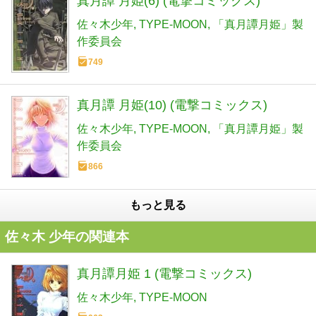
真月譚 月姫(6) (電撃コミックス)
佐々木少年
TYPE-MOON
「真月譚月姫」製
作委員会
749
真月譚 月姫(10) (電撃コミックス)
佐々木少年
TYPE-MOON
「真月譚月姫」製
作委員会
866
もっと見る
佐々木 少年の関連本
真月譚月姫 1 (電撃コミックス)
佐々木少年
TYPE-MOON