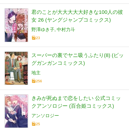
君のことが大大大大大好きな100人の彼
女 26 (ヤングジャンプコミックス)
野澤ゆき子
中村力斗
23
スーパーの裏でヤニ吸うふたり(8) (ビッ
グガンガンコミックス)
地主
256
きみが死ぬまで恋をしたい 公式コミッ
クアンソロジー (百合姫コミックス)
アンソロジー
25