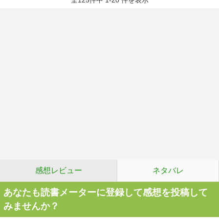
全125件中 1-20 件を表示
感想レビュー
ネタバレ
あなたも読書メーターに登録して感想を投稿して
みませんか？