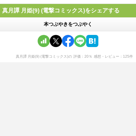
真月譚 月姫(9) (電撃コミックス)をシェアする
本つぶやきをつぶやく
真月譚 月姫(9) (電撃コミックス)
の
評価
20
％
感想・レビュー
125
件