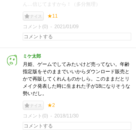
ん…信じてますから！（多分無理）
★11
ナイス
コメント(0)
2021/01/09
ミケ太郎
月姫、ゲームでしてみたいけど売ってない。年齢
指定版をそのままでいいからダウンロード販売と
かで再販してくれんものかしら。このままだとリ
メイク発表した時に生まれた子が18になりそうな
勢いだし。
★2
ナイス
コメント(0)
2018/11/30