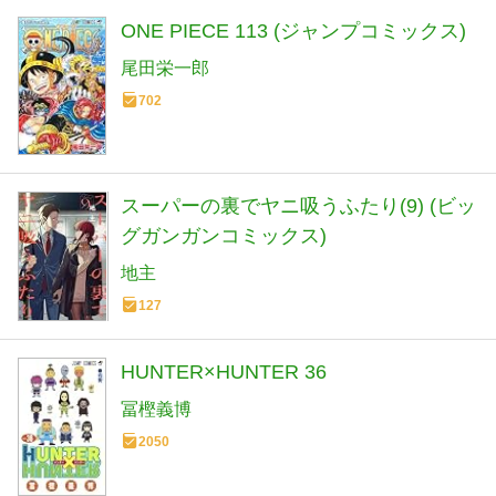
ONE PIECE 113 (ジャンプコミックス)
尾田栄一郎
702
スーパーの裏でヤニ吸うふたり(9) (ビッ
グガンガンコミックス)
地主
127
HUNTER×HUNTER 36
冨樫義博
2050