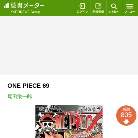
ログイン
新規登録
本を探
ONE PIECE 69
尾田栄一郎
感想
805