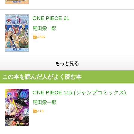
ONE PIECE 61
尾田栄一郎
4392
もっと見る
この本を読んだ人がよく読む本
ONE PIECE 115 (ジャンプコミックス)
尾田栄一郎
416