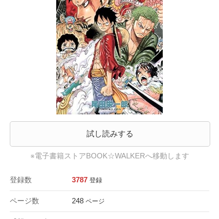
試し読みする
※電子書籍ストアBOOK☆WALKERへ移動します
登録数
3787
登録
ページ数
248
ページ