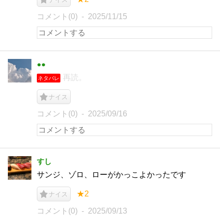
コメント(0)
2025/11/15
●●
再読。
ネタバレ
ナイス
コメント(0)
2025/09/16
すし
サンジ、ゾロ、ローがかっこよかったです
★2
ナイス
コメント(0)
2025/09/13