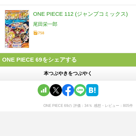
ONE PIECE 112 (ジャンプコミックス)
尾田栄一郎
758
ONE PIECE 69をシェアする
本つぶやきをつぶやく
ONE PIECE 69
の
評価
34
％
感想・レビュー
805
件