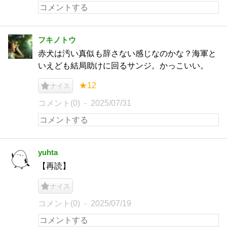
フキノトウ
赤犬は汚い真似も辞さない感じなのかな？海軍と
いえども結局助けに回るサンジ。かっこいい。
★12
ナイス
コメント(0)
2025/07/31
yuhta
【再読】
ナイス
コメント(0)
2025/07/19