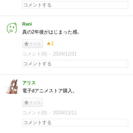
Rani
真の2年後がはじまった感。
★1
ナイス
コメント(0)
2024/12/31
アリス
電子dアニメストア購入。
ナイス
コメント(0)
2024/11/11