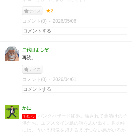
★2
ナイス
コメント(0)
2026/05/06
二代目よしぞ
再読。
ナイス
コメント(0)
2026/04/01
かに
パンクハザード終盤。騙されて薬漬けの子
ネタバレ
供たち。エプスタイン島の話を思い出す。世の中
にはこういう想像を超えるえげつない悪がいるか