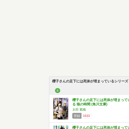
櫻子さんの足下には死体が埋まっているシリーズ
8
櫻子さんの足下には死体が埋まって
る 狼の時間 (角川文庫)
太田 紫織
登録
1633
櫻子さんの足下には死体が埋まって