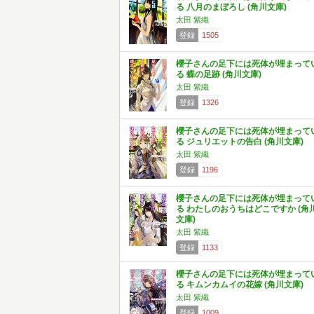
る 八月のまぼろし (角川文庫)
太田 紫織
登録
1505
櫻子さんの足下には死体が埋まって
る 蝶の足跡 (角川文庫)
太田 紫織
登録
1326
櫻子さんの足下には死体が埋まって
る ジュリエットの告白 (角川文庫)
太田 紫織
登録
1196
櫻子さんの足下には死体が埋まって
る わたしのおうちはどこですか (角
文庫)
太田 紫織
登録
1133
櫻子さんの足下には死体が埋まって
る キムンカムイの花嫁 (角川文庫)
太田 紫織
登録
1009