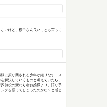
きないけど、櫻子さん良いことも言って
嬢様に振り回される少年が織りなすミス
件を解決していくものと考えていたら、
が探偵役の変わり者お嬢様より、語り手
ミングを誤ってしまったのかな？と感じ