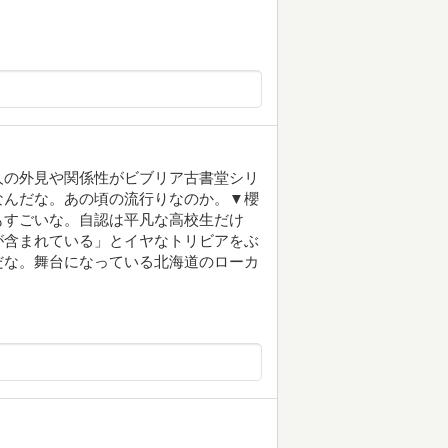
人の外見や関係性がビブリア古書堂シリ
なんだな。あの頃の流行りなのか。▼櫻
もすごいな。自認は平凡な高校生だけ
が含まれている」とイヤなトリビアをぶ
だな。舞台になっている北海道のローカ