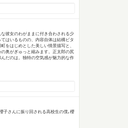
んな彼女のわがままに付き合わされる少
ってはいるものの、内容自体は結構ビタ
川町をはじめとした美しい情景描写と、
心の奥がぎゅっと縮みます。正太郎の尻
和んだのは。独特の空気感が魅力的な作
櫻子さんに振り回される高校生の僕｡櫻