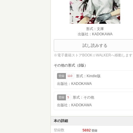
形式：文庫
出版社：KADOKAWA
試し読みする
※電子書籍ストアBOOK☆WALKERへ移動します
その他の形式（β版）
形式：Kindle版
登録
110
出版社：KADOKAWA
形式：その他
登録
5
出版社：KADOKAWA
本の詳細
登録数
5692
登録