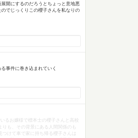
語展開にするのだろうとちょっと意地悪
たのでじっくりこの櫻子さんを私なりの
わる事件に巻き込まれていく
でいるお嬢様で標本士の櫻子さんと高校
よりも、その背景にある人間関係のも
見つけて車で家に持ち帰る櫻子さんは