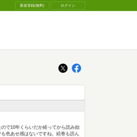
新規登録(無料)
ログイン
ので10年くらいだか経ってから読み始
でも色あせ感はないですね。続巻も読ん