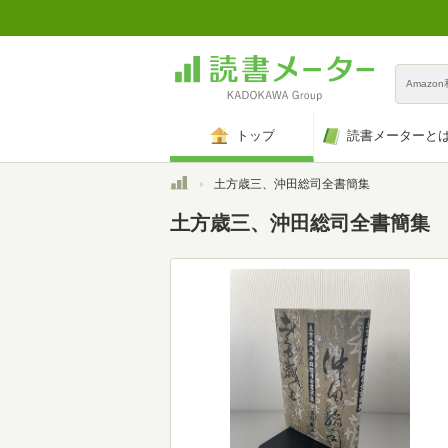
Amazo
トップ
読書メーターと
トップ
土方歳三、沖田総司全書簡集
土方歳三、沖田総司全書簡集