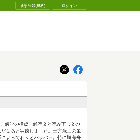
新規登録(無料)
ログイン
文、解説の構成。解読文と読み下し文の
んだなあと実感しました。土方歳三の筆
紙によってわりとバラバラ。特に勝海舟