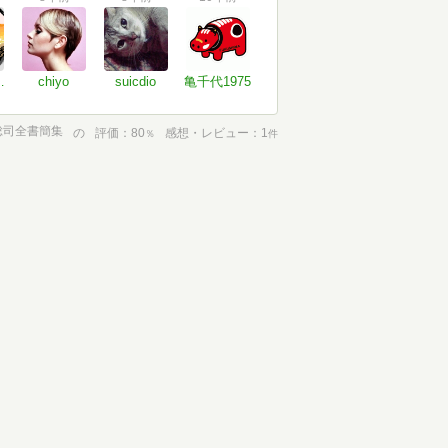
tayama
chiyo
suicdio
亀千代1975
総司全書簡集
の
評価
80
感想・レビュー
1
％
件