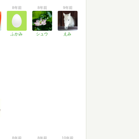
8年前
8年前
9年前
ふかみ
シュウ
えみ
8年前
8年前
10年前