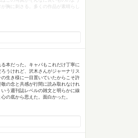
方が胸に刺さる。多くの作品が素晴らし
れる本だった。キャパもこれだけ丁寧に
だろうけれど、沢木さんがジャーナリス
その生き様に一目置いていたからこそ許
畏敬の念と共感が行間に読み取れなけれ
ういう週刊誌レベルの雑文と明らかに線
と心の底から思えた。面白かった。