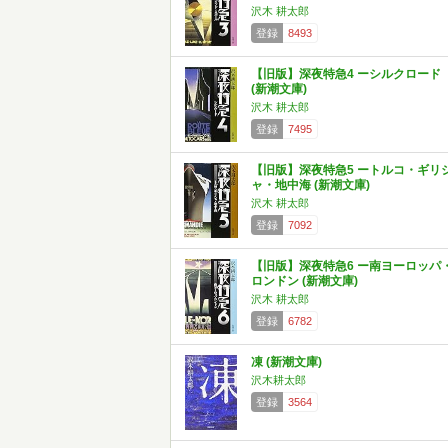
沢木 耕太郎
登録
8493
【旧版】深夜特急4 ーシルクロード
(新潮文庫)
沢木 耕太郎
登録
7495
【旧版】深夜特急5 ートルコ・ギリ
ャ・地中海 (新潮文庫)
沢木 耕太郎
登録
7092
【旧版】深夜特急6 ー南ヨーロッパ
ロンドン (新潮文庫)
沢木 耕太郎
登録
6782
凍 (新潮文庫)
沢木耕太郎
登録
3564