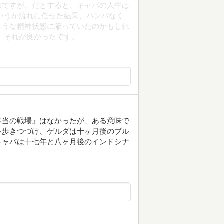
のですが、だとすると、キャパの人生は
いうか流れに任せた結果、ハンパなく
ような精神状態に陥っていたのかもしれ
、それが良かったです。
本当の戦場』はなかったが、ある意味で
を歩きつづけ、ゲルダは十ヶ月後のブル
キャパは十七年と八ヶ月後のインドシナ