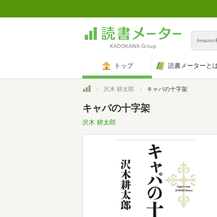
Amazo
トップ
読書メーターと
トップ
沢木 耕太郎
キャパの十字架
キャパの十字架
沢木 耕太郎