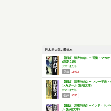
沢木 耕太郎の関連本
【旧版】深夜特急1 ー 香港・マカオ
(新潮文庫)
沢木 耕太郎
登録
15972
【旧版】深夜特急2 ー マレー半島・
ンガポール (新潮文庫)
沢木 耕太郎
登録
9356
【旧版】深夜特急3 ーインド・ネパ
ル (新潮文庫)