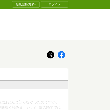
新規登録(無料)
ログイン
話はほとんど知らなかったのですが、一
味深く読みました。/狙撃の瞬間では