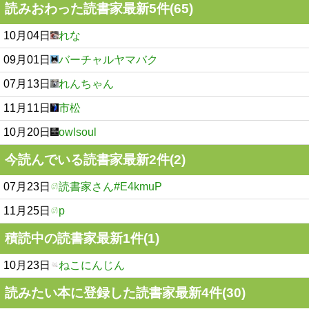
読みおわった読書家最新5件(65)
10月04日
れな
09月01日
バーチャルヤマバク
07月13日
れんちゃん
11月11日
市松
10月20日
owlsoul
今読んでいる読書家最新2件(2)
07月23日
読書家さん#E4kmuP
11月25日
p
積読中の読書家最新1件(1)
10月23日
ねこにんじん
読みたい本に登録した読書家最新4件(30)