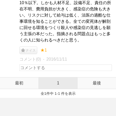
10％以下。しかも人材不足、設備不足、責任の所
在不明、費用負担が大きく、感染症の危険も大き
い。リスクに対して給与は低く、法医の過酷な仕
事環境を知ることができる。全ての変死体が解剖
に回せる環境をつくり殺人や感染症の見逃しを願
う主張の本だった。指摘される問題点はもっと多
くの人に知られるべきだと思う。
★1
ナイス
コメント(0)
2016/11/11
最初
1
最後
全1件中 1-1 件を表示