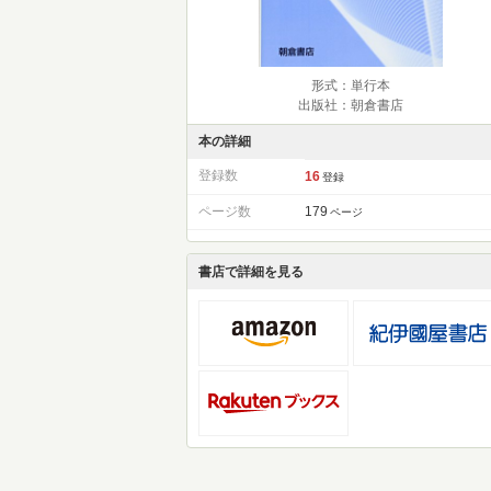
形式：単行本
出版社：朝倉書店
本の詳細
登録数
16
登録
ページ数
179
ページ
書店で詳細を見る