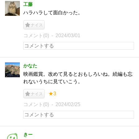
工藤
ハラハラして面白かった。
ナイス
コメント(0)
2024/03/01
かなた
映画鑑賞。改めて見るとおもしろいね。続編も忘
れないうちに見ていこう。
★3
ナイス
コメント(0)
2024/02/25
きー