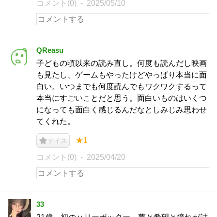
コメント(0)
2025/05/10
QReasu
子どもの頃以来の読み直し。何度も読んだし映画
も見たし、ゲームもやったけどやっぱり本当に面
白い。いつまでも何度読んでもワクワクするって
本当にすごいことだと思う。面白いものはいくつ
になっても面白く感じるんだなとしみじみ思わせ
てくれた。
★1
ナイス
コメント(0)
2025/04/20
33