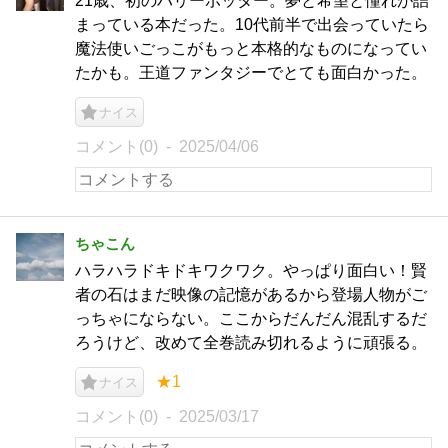
21歳、初のハリーポッター。夢と希望と憧れが詰
まっている本だった。10代前半で出会っていたら
魔法使いごっこがもっと本格的なものになってい
たかも。王道ファンタジーでとても面白かった。
ナイス
コメント(0)
2025/04/06
ちゃこん
ハラハラドキドキワクワク。やっぱり面白い！賢
者の石はまだ映像の記憶があるから登場人物がご
っちゃにならない。ここからだんだん混乱するだ
ろうけど、改めて全巻読み切れるように頑張る。
★1
ナイス
コメント(0)
2025/03/17