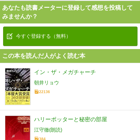
あなたも読書メーターに登録して感想を投稿して
みませんか？
今すぐ登録する（無料）
この本を読んだ人がよく読む本
イン・ザ・メガチャーチ
朝井リョウ
22136
ハリーポッターと秘密の部屋
江守徹(朗読)
384