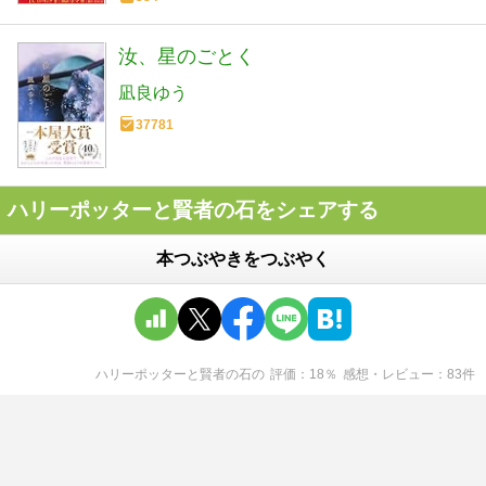
汝、星のごとく
凪良ゆう
37781
ハリーポッターと賢者の石をシェアする
本つぶやきをつぶやく
ハリーポッターと賢者の石
の
評価
18
％
感想・レビュー
83
件