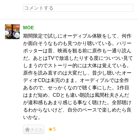
MOE
期間限定で試しにオーディブル体験をして、何作
か面白そうなものも見つかり聴いている。ハリー
ポッターは昔、映画を観る前に原作も一通り読ん
だ。あとはTVで放送したりする度についつい見て
しまうのでストーリー的には大体は覚えている。
原作を読み直すのは大変だし、昔少し聴いたオー
ディオCDは未完のまま。オーディブルでは全作
あるので、せっかくなので聴く事にした。1作目
はまだ短め、CDとも違い朗読は風間杜夫さんだ
が違和感もあまり感じる事なく聴けた。全部聴け
るわからないけど、自分のペースで楽しめたら良
いかな。
★5
ナイス