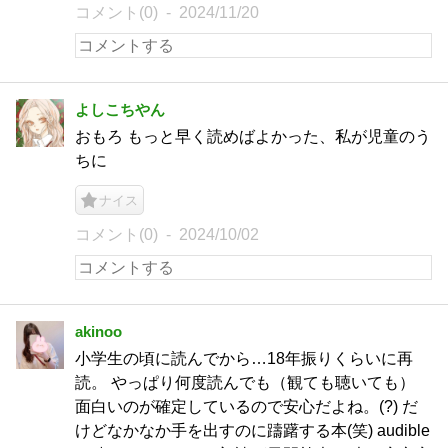
コメント(0)
2024/11/20
よしこちやん
おもろ もっと早く読めばよかった、私が児童のう
ちに
ナイス
コメント(0)
2024/10/02
akinoo
小学生の頃に読んでから…18年振りくらいに再
読。 やっぱり何度読んでも（観ても聴いても）
面白いのが確定しているので安心だよね。(?) だ
けどなかなか手を出すのに躊躇する本(笑) audible