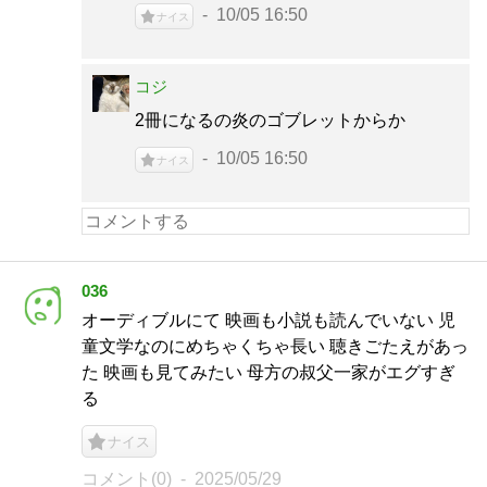
10/05 16:50
ナイス
コジ
2冊になるの炎のゴブレットからか
10/05 16:50
ナイス
036
オーディブルにて 映画も小説も読んでいない 児
童文学なのにめちゃくちゃ長い 聴きごたえがあっ
た 映画も見てみたい 母方の叔父一家がエグすぎ
る
ナイス
コメント(0)
2025/05/29