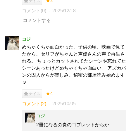
★2
ナイス
コメント(0)
2025/12/18
コジ
めちゃくちゃ面白かった。子供の頃、映画で見て
たから、セリフがちゃんと声優さんの声で再生さ
れる。 ちょっとカットされてたシーンや忘れてた
シーンあったけどめちゃくちゃ面白い。 アズカバ
ンの囚人からが楽しみ。秘密の部屋読み始めます
☺️
★4
ナイス
コメント(2)
2025/10/05
コジ
2冊になるの炎のゴブレットからか