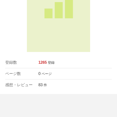
登録数
1265
登録
ページ数
0
ページ
感想・レビュー
83
件