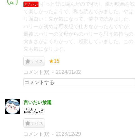
ずっと昔に読んだのですが、娘が映画を観
ネタバレ
て楽しかったようで、私も読んでみました。やは
り面白い！先が気になって、夢中で読みました。
ハリーが初めは可哀想で仕方なかったんですが、
最後はハリーの父母からのハリーを思う気持ちの
大きさがよくわかって、感動していました。この
先も気になります。
★15
ナイス
コメント(0)
2024/01/02
言いたい放題
昔読んだ
ナイス
コメント(0)
2023/12/29