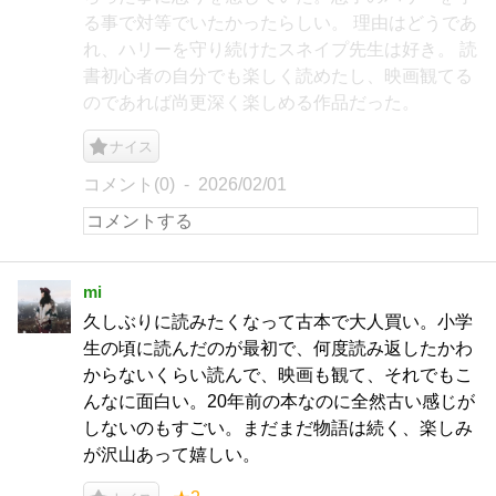
る事で対等でいたかったらしい。 理由はどうであ
れ、ハリーを守り続けたスネイプ先生は好き。 読
書初心者の自分でも楽しく読めたし、映画観てる
のであれば尚更深く楽しめる作品だった。
ナイス
コメント(0)
2026/02/01
mi
久しぶりに読みたくなって古本で大人買い。小学
生の頃に読んだのが最初で、何度読み返したかわ
からないくらい読んで、映画も観て、それでもこ
んなに面白い。20年前の本なのに全然古い感じが
しないのもすごい。まだまだ物語は続く、楽しみ
が沢山あって嬉しい。