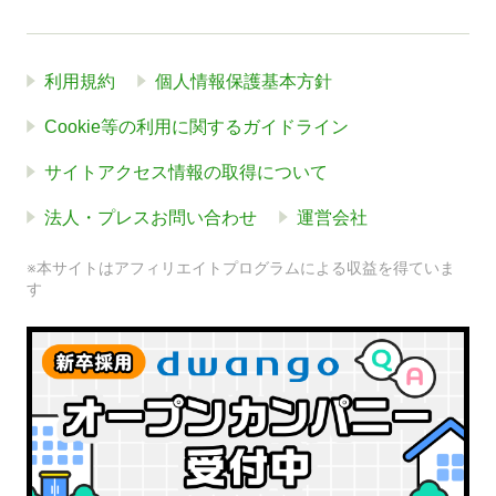
利用規約
個人情報保護基本方針
Cookie等の利用に関するガイドライン
サイトアクセス情報の取得について
法人・プレスお問い合わせ
運営会社
※本サイトはアフィリエイトプログラムによる収益を得ていま
す