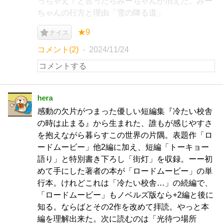
っちゃえ！と言ったらみーちゃんが消えた。みー
ちゃんの行方と理由「雪の降る道」
★9
ナイス
コメント(2)
2024/11/24
hera
感動の欠片がつまった優しい短編集『冷たい校舎
の時は止まる』から生まれた、誰もが感じやすさ
を抱えながら暮らすこの世界の片隅。表題作「ロ
ードムービー」他2編に加え、短編「トーキョー
語り」と特別書き下ろし「街灯」を収録。ーー初
めて手にした著者の本が「ロードムービー」の単
行本。けれどこれは「冷たい校舎…」の続編で、
「ロードムービー」もノベルズ版なら+2編と後に
知る。ならばとその2作を改めて拝読。やっと本
編を理解出来た。次に読むのは「光待つ場所