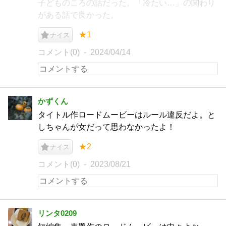
子どものころの話だった。「冷たい…」の関わり
がある話で良かった。
★1
ナイス
コメント(0)
2024/04/14
かずくん
タイトル作ロードムービーはルール違反だよ。と
しちゃんが女だって思わなかったよ！
★2
ナイス
コメント(0)
2023/08/21
リンタ0209