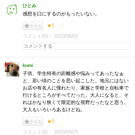
ひとみ
感想を口にするのがもったいない。
★1
ナイス
コメント(0)
2023/06/02
kumi
子供、学生特有の距離感や悩みってあったなぁ
と、若い頃のことを思い起こした。地元にはない
お店や有名人に憧れたり、家族と学校と自転車で
行けるところがすべてだった。大人になると、そ
れはかなり狭くて限定的な視野だったなと思う。
大人もいろいろあるけどね。
★3
ナイス
コメント(0)
2023/05/25