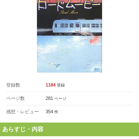
登録数
1184
登録
ページ数
281
ページ
感想・レビュー
354
件
あらすじ・内容