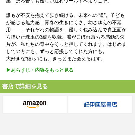
集 ほろ苦くも優しい辻村ワールドへようこそ。
誰もが不安を抱えて歩き続ける、未来への“道”。子ども
が感じる無力感、青春の生きにくさ、幼さゆえの不器
用……。それぞれの物語を、優しく包み込んで真正面か
ら描いた珠玉の3編を収録。涙がこぼれ落ちる感動の欠
片が、私たちの背中をそっと押してくれます。はじめま
しての方にも、ずっと応援してくれた方にも。
大好きな“彼ら”にも、きっとまた会えるはず。
▶︎あらすじ・内容をもっと見る
書店で詳細を見る