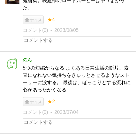
短編集。表題作のロードムービーは中々よかっ
た。
★4
ナイス
コメント(0)
2023/08/05
のん
5つの短編からなる よくある日常生活の断片、素
直になれない気持ちをきゅっとさせるようなスト
ーリーに涙する。 最後は、ほっこりとする流れに
心があったかくなる。
★2
ナイス
コメント(0)
2023/07/04