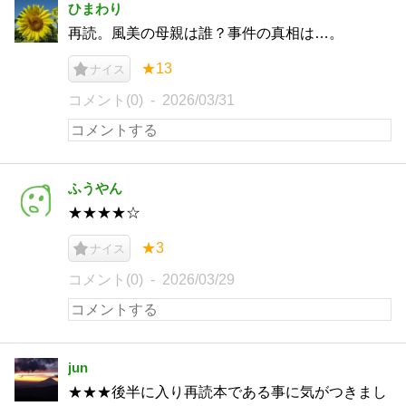
ひまわり
再読。風美の母親は誰？事件の真相は…。
★13
ナイス
コメント(0)
2026/03/31
ふうやん
★★★★☆
★3
ナイス
コメント(0)
2026/03/29
jun
★★★後半に入り再読本である事に気がつきまし