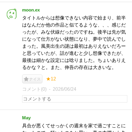
moon.ex
タイトルからは想像できない内容で始まり、前半
はなんだか他の作品と似てるような、、、感じだ
ったが、みな伏線だったのですね。後半は先が気
になって仕方がない状態になり、夢中で読んでし
まった。風美出生の謎は最初はありえないだろー
と思っていたが、話が進むと少し想像できたが、
最後は細かな設定には唸りました。ちょいありえ
るかな？と。また、伸吾の存在は大きいな。
★12
ナイス
コメント(0)
2026/06/24
May
具合が悪くてせっかくの週末を家で過ごすことに