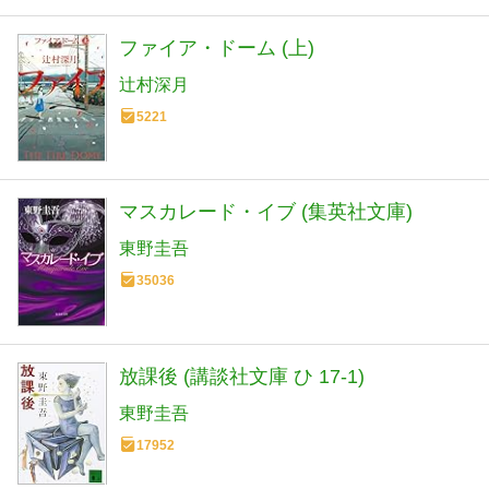
ファイア・ドーム (上)
辻村深月
5221
マスカレード・イブ (集英社文庫)
東野圭吾
35036
放課後 (講談社文庫 ひ 17-1)
東野圭吾
17952