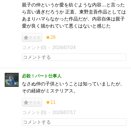
親子の仲というか愛を紡ぐような内容…と言った
ら言い過ぎだろうか 正直、東野圭吾作品としては
あまりハマらなかった作品だが、内容自体は親子
愛が良く描かれていて悪くはないと感じた
★28
ナイス
コメント(0)
2026/07/24
必殺！パート仕事人
なさぬ仲の子供ということは知っていましたが、
その経緯がミステリアス。
★11
ナイス
コメント(0)
2026/07/17