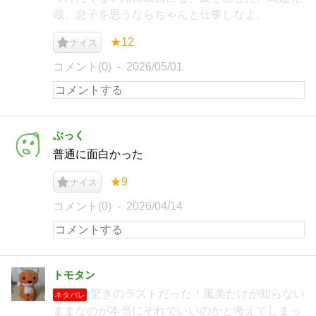
哉、息子を思うならちゃんと仕事しなよ。
★12
ナイス
コメント(0)
2026/05/01
ぶっく
普通に面白かった
★9
ナイス
コメント(0)
2026/04/14
トモタン
驚きのラストだった！風美だけが知らない
ネタバレ
ままなのが本当にそれでいいのかと考えてしまっ