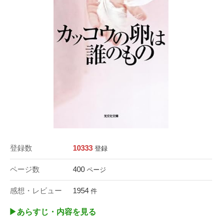
登録数
10333
登録
ページ数
400
ページ
感想・レビュー
1954
件
▶︎あらすじ・内容を見る