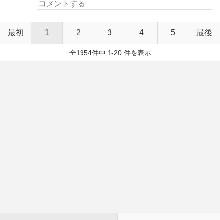
最初
1
2
3
4
5
最後
全1954件中 1-20 件を表示