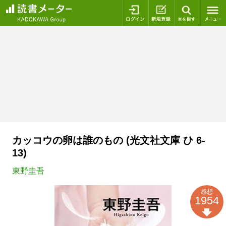
ログイン
新規登録
本を探
カッコウの卵は誰のもの (光文社文庫 ひ 6-
13)
東野圭吾
感想
1954