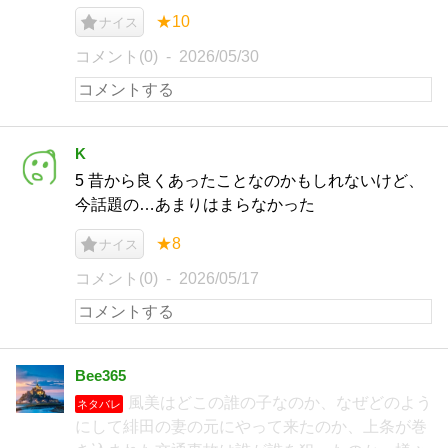
★10
ナイス
コメント(0)
2026/05/30
K
5 昔から良くあったことなのかもしれないけど、
今話題の…あまりはまらなかった
★8
ナイス
コメント(0)
2026/05/17
Bee365
風美はどこの誰の子なのか、なぜどのよう
ネタバレ
にして緋田の妻の元にやって来たのか、上条が巻