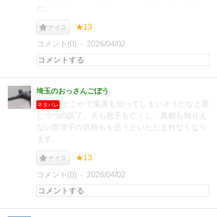
た。
★13
ナイス
コメント(0)
2026/04/02
埼玉のおっさんごぼう
どこかで風美も知ってしまいそうだなと案
ネタバレ
じつつの読了。夫も息子も亡くし、真相も知りえ
ない世津子の気持ちを思うといたたまれなくなり
ます。
★13
ナイス
コメント(0)
2026/04/02