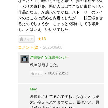
なったので、軽いものをと思い、妻の本棚から久
しぶりの東野を。悪い人は出てこない東野らしい
作品だなぁ、が感想ですかね。ストーリーのメイ
ンのところは読める内容でしたが、二転三転させ
るためでしょうか、ちょっと複雑にしてる印象
も。とはいえ、いい話でした。
★18
ナイス
コメント(2)
2026/06/08
洋書好きな読書モンガー
映画は観ました。
06/09 23:53
ナイス
May
映像化されてるんですね。少なくとも結
末が変えられてますなぁ。原作だと、最