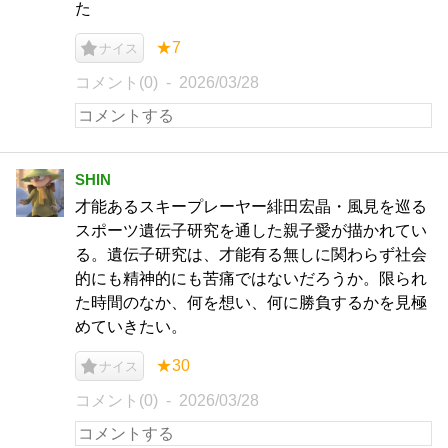
た
★7
ナイス
コメント(0)
2026/03/28
SHIN
才能あるスキープレーヤー緋田宏晶・風見を巡る
スポーツ遺伝子研究を通した親子愛が描かれてい
る。遺伝子研究は、才能有る無しに関わらず社会
的にも精神的にも苦痛ではないだろうか。限られ
た時間のなか、何を想い、何に勝負するかを見極
めていきたい。
★30
ナイス
コメント(0)
2026/03/28