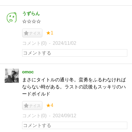
うずらん
☆☆☆☆
★1
ナイス
コメント(0)
2024/11/02
omoc
まさにタイトルの通り冬。蛮勇をふるわなければ
ならない時がある。ラストの読後もスッキリのハ
ードボイルド
★4
ナイス
コメント(0)
2024/09/12