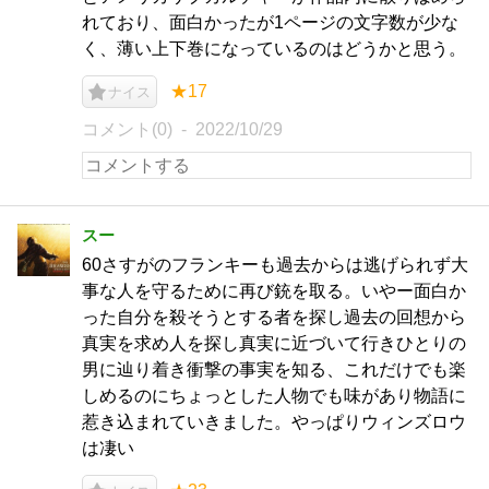
れており、面白かったが1ページの文字数が少な
く、薄い上下巻になっているのはどうかと思う。
★17
ナイス
コメント(0)
2022/10/29
スー
60さすがのフランキーも過去からは逃げられず大
事な人を守るために再び銃を取る。いやー面白か
った自分を殺そうとする者を探し過去の回想から
真実を求め人を探し真実に近づいて行きひとりの
男に辿り着き衝撃の事実を知る、これだけでも楽
しめるのにちょっとした人物でも味があり物語に
惹き込まれていきました。やっぱりウィンズロウ
は凄い