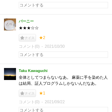
バーニー
★★★☆☆
★2
ナイス
コメント(0)
2021/10/30
Taku Kawaguchi
全体としてつまらないなあ。 麻薬に手を染めた人
は結局、証人プログラムしかないんだなあ。
★1
ナイス
コメント(0)
2021/09/22