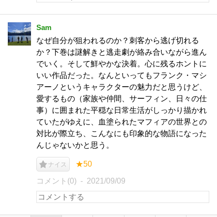
Sam
なぜ自分が狙われるのか？刺客から逃げ切れる
か？下巻は謎解きと逃走劇が絡み合いながら進ん
でいく。そして鮮やかな決着。心に残るホントに
いい作品だった。なんといってもフランク・マシ
アーノというキャラクターの魅力だと思うけど、
愛するもの（家族や仲間、サーフィン、日々の仕
事）に囲まれた平穏な日常生活がしっかり描かれ
ていたがゆえに、血塗られたマフィアの世界との
対比が際立ち、こんなにも印象的な物語になった
んじゃないかと思う。
★50
ナイス
コメント(0)
2021/09/09