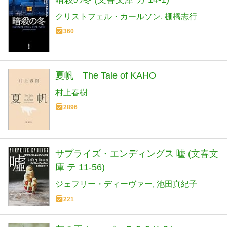
クリストフェル・カールソン
棚橋志行
360
夏帆 The Tale of KAHO
村上春樹
2896
サプライズ・エンディングス 嘘 (文春文
庫 テ 11-56)
ジェフリー・ディーヴァー
池田真紀子
221