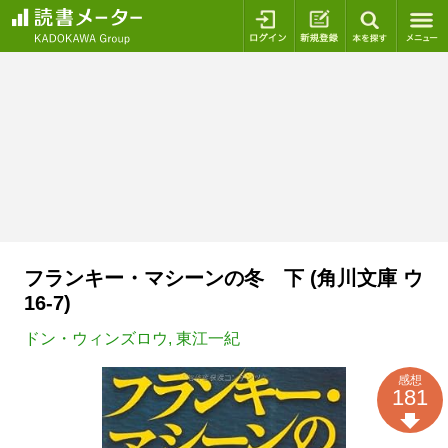
ログイン
新規登録
本を探
フランキー・マシーンの冬 下 (角川文庫 ウ
16-7)
ドン・ウィンズロウ
,
東江一紀
感想
181