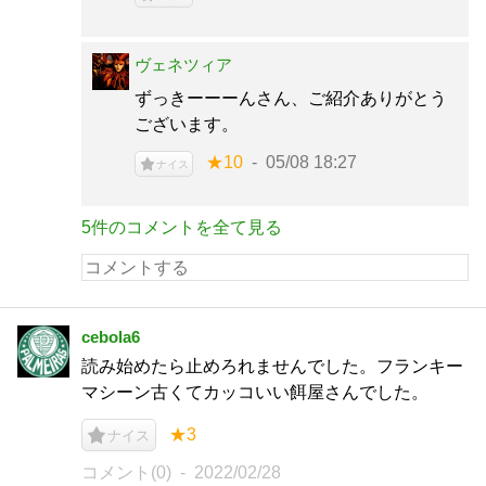
ヴェネツィア
ずっきーーーんさん、ご紹介ありがとう
ございます。
★10
05/08 18:27
ナイス
5件のコメントを全て見る
cebola6
読み始めたら止めろれませんでした。フランキー
マシーン古くてカッコいい餌屋さんでした。
★3
ナイス
コメント(0)
2022/02/28