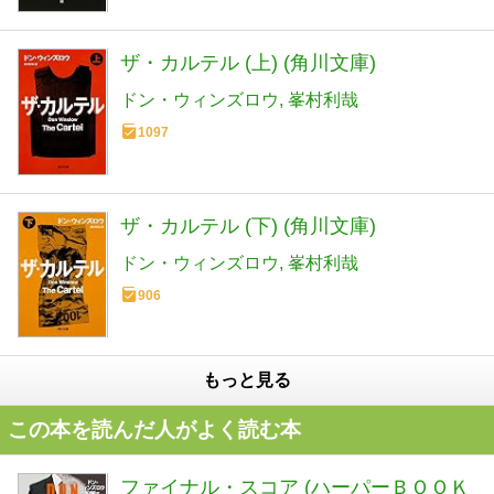
ザ・カルテル (上) (角川文庫)
ドン・ウィンズロウ
峯村利哉
1097
ザ・カルテル (下) (角川文庫)
ドン・ウィンズロウ
峯村利哉
906
もっと見る
この本を読んだ人がよく読む本
ファイナル・スコア (ハーパーＢＯＯＫ