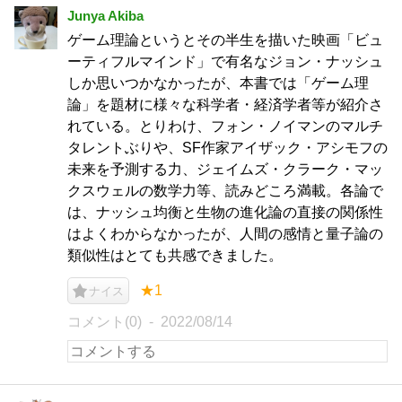
Junya Akiba
ゲーム理論というとその半生を描いた映画「ビュ
ーティフルマインド」で有名なジョン・ナッシュ
しか思いつかなかったが、本書では「ゲーム理
論」を題材に様々な科学者・経済学者等が紹介さ
れている。とりわけ、フォン・ノイマンのマルチ
タレントぶりや、SF作家アイザック・アシモフの
未来を予測する力、ジェイムズ・クラーク・マッ
クスウェルの数学力等、読みどころ満載。各論で
は、ナッシュ均衡と生物の進化論の直接の関係性
はよくわからなかったが、人間の感情と量子論の
類似性はとても共感できました。
★1
ナイス
コメント(0)
2022/08/14