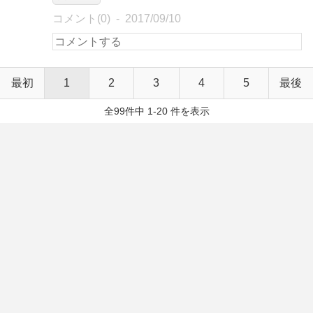
コメント(0)
2017/09/10
最初
1
2
3
4
5
最後
全99件中 1-20 件を表示