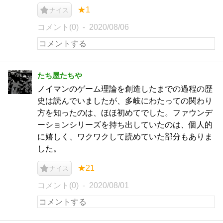
★1
ナイス
コメント(0)
2020/08/06
たち屋たちや
ノイマンのゲーム理論を創造したまでの過程の歴
史は読んでいましたが、多岐にわたっての関わり
方を知ったのは、ほほ初めてでした。ファウンデ
ーションシリーズを持ち出していたのは、個人的
に嬉しく、ワクワクして読めていた部分もありま
した。
★21
ナイス
コメント(0)
2020/08/01