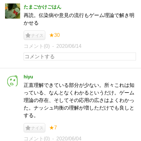
たまごかけごはん
再読。伝染病や意見の流行もゲーム理論で解き明
かせる
★30
ナイス
コメント(0)
2020/06/14
hiyu
正直理解できている部分が少ない。所々これは知
っている、なんとなくわかるというだけ。ゲーム
理論の存在、そしてその応用の広さはよくわかっ
た。ナッシュ均衡の理解が増しただけでも良しと
する。
★7
ナイス
コメント(0)
2020/06/04