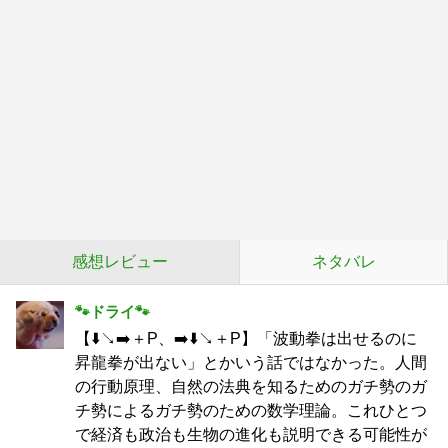
感想レビュー
ネタバレ
🐾ドライ🐾
【⬇️↘️➡️＋P、➡️⬇️↘️＋P】「波動拳は出せるのに
昇龍拳が出ない」とかいう話ではなかった。人間
の行動原理、自然の法典を知るためのガチ勢のガ
チ勢によるガチ勢のための数学理論。これひとつ
で経済も政治も生物の進化も説明できる可能性が