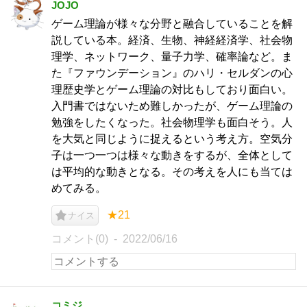
JOJO
ゲーム理論が様々な分野と融合していることを解
説している本。経済、生物、神経経済学、社会物
理学、ネットワーク、量子力学、確率論など。ま
た『ファウンデーション』のハリ・セルダンの心
理歴史学とゲーム理論の対比もしており面白い。
入門書ではないため難しかったが、ゲーム理論の
勉強をしたくなった。社会物理学も面白そう。人
を大気と同じように捉えるという考え方。空気分
子は一つ一つは様々な動きをするが、全体として
は平均的な動きとなる。その考えを人にも当ては
めてみる。
★21
ナイス
コメント(0)
2022/06/16
コミジ