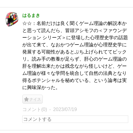
はるまき
☆☆：名前だけは良く聞くゲーム理論の解説本か
と思って読んだら、冒頭アシモフの＜ファウンデ
ーション シリーズ＞に登場した心理歴史学の話題
が出て来て、なおかつゲーム理論が心理歴史学に
発展する可能性があるとぶち上げられててビック
リ。読み手の教養が足らず、肝心のゲーム理論の
肝を理解出来たかは残念ながら怪しいけど、ゲー
ム理論が様々な学問を統合して自然の法典となり
得るポテンシャルを秘めている、という論考は実
に興味深かった。
ナイス
コメント(0)
2023/07/19