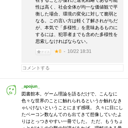
在することが優れた進化戦略である可能
性は高く、社会全体が均一な価値観で平
衡した場合、環境の変化に対して脆弱と
なる。この言い方は軽く了解されがちだ
が、本気で「多様性」を意味あるものに
するには、犯罪者までも含めた多様性を
思索しなければならない。
★8
10/22 18:31
ナイス
_apojun_
図書館本。ゲーム理論を語るだけで、こんなに
色々な世界のことに触れられるというか触れなき
ゃいけないということにまず感嘆。 久々に目にし
たベーコン数なんてのも出てきて想像していたよ
りはとっつきやすい一冊でした。 ただ、もうちょ