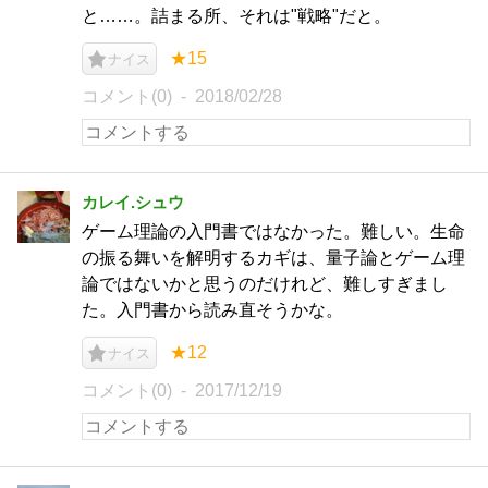
と……。詰まる所、それは"戦略"だと。
★15
ナイス
コメント(0)
2018/02/28
カレイ.シュウ
ゲーム理論の入門書ではなかった。難しい。生命
の振る舞いを解明するカギは、量子論とゲーム理
論ではないかと思うのだけれど、難しすぎまし
た。入門書から読み直そうかな。
★12
ナイス
コメント(0)
2017/12/19