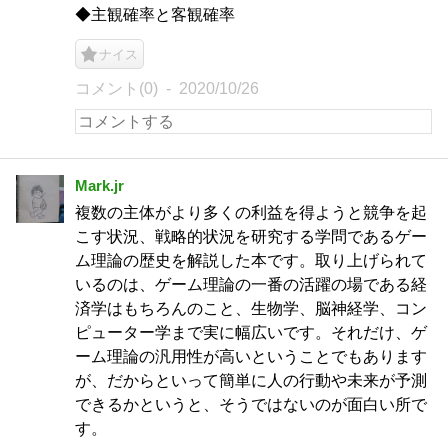
◆主観確率と客観確率
ナイス
コメント(0)
2020/10/26
Mark.jr
複数の主体がより多くの利益を得ようと競争を起
こす状況、戦略的状況を研究する学問であるゲー
ム理論の歴史を解説した本です。取り上げられて
いるのは、ゲーム理論の一番の活躍の場である経
済学はもちろんのこと、生物学、脳神経学、コン
ピューター学まで実に幅広いです。それだけ、ゲ
ーム理論の汎用性が高いということでもあります
が、だからといって簡単に人の行動や未来が予測
できるかというと、そうではないのが面白い所で
す。