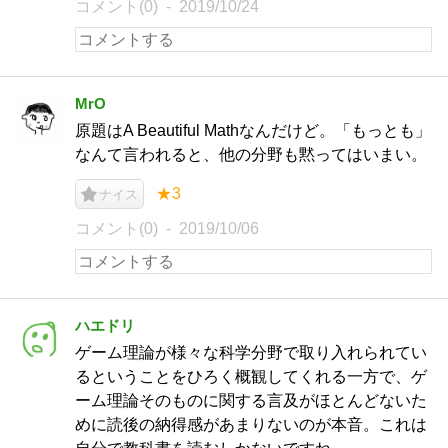
コメント(0)
2019/10/24
MrO
原題はA Beautiful Mathなんだけど。「もっとも」
なんて言われると、他の分野も黙ってはいまい。
★3
ナイス
コメント(0)
2019/10/06
ハエドリ
ゲーム理論が様々な科学分野で取り入れられてい
るということをひろく概観してくれる一方で、ゲ
ーム理論そのものに関する言及がほとんどないた
めに読後の納得感があまりないのが本音。これは