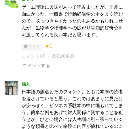
ゲーム理論に興味があって読みましたが、非常に
面白かった。一般書で行動経済学の本をよく読む
ので、取っつきやすかったのもあるかもしれませ
んが、生物学や物理学への広がり等知的好奇心を
刺激してくれる良い本だと思います。
★1
ナイス
コメント(0)
2022/04/20
猫丸
日本語の題名とそのフォント、ともに本来の読者
を遠ざけていると思う。これではあまりに見た目
が安っぽく、ビジネス系駄本の中に埋もれてしま
う。簡単な例をあげて対人関係に資することを狙
うとか、ひどい場合には人生訓に引っ張っていく
ような類書と比べて格段に内容が優れているのに