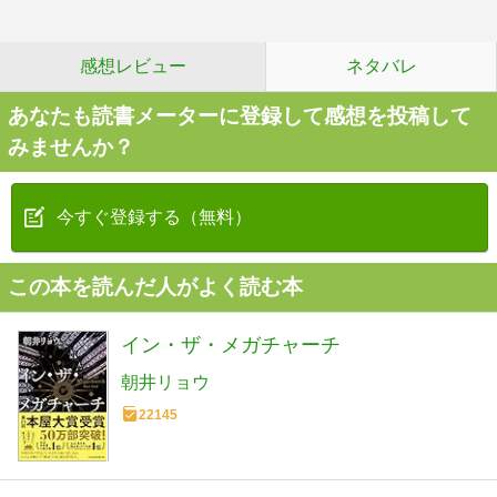
感想レビュー
ネタバレ
あなたも読書メーターに登録して感想を投稿して
みませんか？
今すぐ登録する（無料）
この本を読んだ人がよく読む本
イン・ザ・メガチャーチ
朝井リョウ
22145