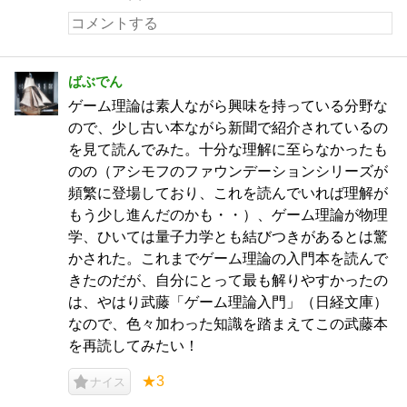
ばぶでん
ゲーム理論は素人ながら興味を持っている分野な
ので、少し古い本ながら新聞で紹介されているの
を見て読んでみた。十分な理解に至らなかったも
のの（アシモフのファウンデーションシリーズが
頻繁に登場しており、これを読んでいれば理解が
もう少し進んだのかも・・）、ゲーム理論が物理
学、ひいては量子力学とも結びつきがあるとは驚
かされた。これまでゲーム理論の入門本を読んで
きたのだが、自分にとって最も解りやすかったの
は、やはり武藤「ゲーム理論入門」（日経文庫）
なので、色々加わった知識を踏まえてこの武藤本
を再読してみたい！
★3
ナイス