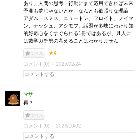
あり、人間の思考・行動にまで応用できれば未来
予測も夢じゃないとか。なんとも欲張りな理論。
アダム・スミス、ニュートン、フロイト、ノイマ
ン、ナッシュ、アシモフ…話題が多岐にわたり知
的好奇心をくすぐられる1冊ではあるが、凡人に
は数学ガチ勢の考えることはわかりません。
★4
ナイス
コメント(0)
2025/02/24
マサ
再？
ナイス
コメント(0)
2023/10/02