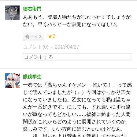
徳右衛門
ああもう、登場人物たちがじれったくてしょうが
ない。早くハッピーな展開になってほしい。
★2
ナイス
コメント(0)
2013/04/27
眼鏡学生
一巻では「温ちゃんイケメン！ 抱いて！」って感
じで読んでいましたが（←）今回はすっかり乙女
になっていましたね。乙女になっても私は温ちゃ
んが一番好きです。にしても、すれ違いにすれ違
いが重なってもどかしい……複雑に絡まった人間
関係がこれからどのように展開されていくのか、
楽しみです。いい方向に進むといいけどなあ。
……後、思ったより菅生さん活躍してなかった