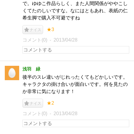
で。ゆゆこ作品らしく、また人間関係がややこし
くてたのしいですな。なにはともあれ、表紙の仁
希生脚で購入不可避ですね
★3
ナイス
コメント(0)
2013/04/28
浅羽 緑
後半のスレ違いがじれったくてもどかしいです。
キャラクタの掛け合いが面白いです。何を見たの
か非常に気になります！
★2
ナイス
コメント(0)
2013/04/28