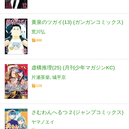
黄泉のツガイ(13) (ガンガンコミックス)
荒川弘
486
虚構推理(25) (月刊少年マガジンKC)
片瀬茶柴
城平京
128
さむわんへるつ 2 (ジャンプコミックス)
ヤマノエイ