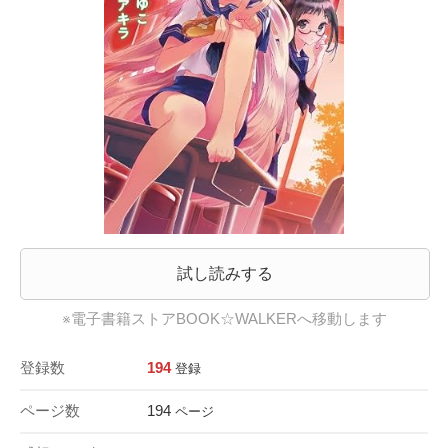
試し読みする
※電子書籍ストアBOOK☆WALKERへ移動します
登録数
194
登録
ページ数
194
ページ