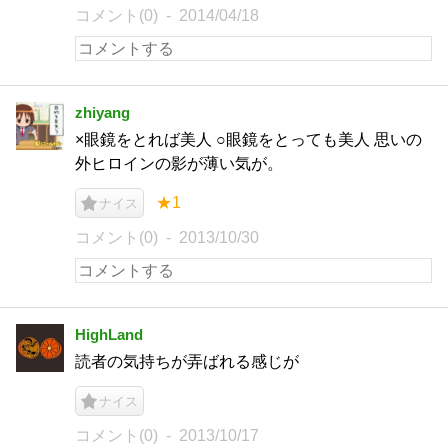
コメント(0)
2014/04/18
zhiyang
×眼鏡をとれば美人 ○眼鏡をとっても美人 思いの
外ヒロインの影が薄い気が。
★1
ナイス
コメント(0)
2013/10/30
HighLand
読者の気持ちが弄ばれる感じが
ナイス
コメント(0)
2013/10/17