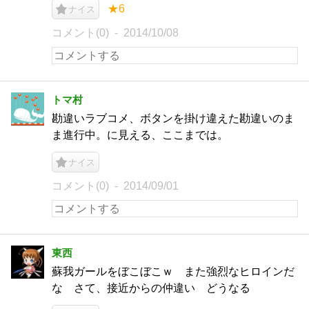
★6
ナイス
コメント(0)
2014/10/08
トマ村
勘違いラブコメ、ボタンを掛け違えた勘違いのま
ま進行中。に見える、ここまでは。
ナイス
コメント(0)
2014/09/01
東西
蘇我ガールをぼこぼこｗ また強烈なヒロインだ
な さて、接近からの仲違い どうなる