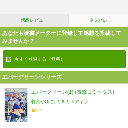
感想レビュー
ネタバレ
あなたも読書メーターに登録して感想を投稿して
みませんか？
今すぐ登録する（無料）
エバーグリーンシリーズ
エバーグリーン(1) (電撃コミックス)
竹宮ゆゆこ
カスカベアキラ
298