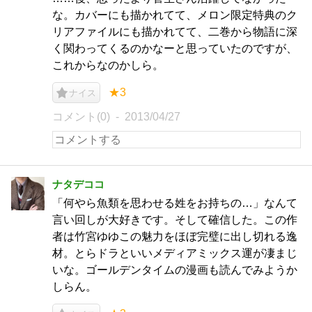
な。カバーにも描かれてて、メロン限定特典のク
リアファイルにも描かれてて、二巻から物語に深
く関わってくるのかなーと思っていたのですが、
これからなのかしら。
★3
ナイス
コメント(0)
2013/04/27
ナタデココ
「何やら魚類を思わせる姓をお持ちの…」なんて
言い回しが大好きです。そして確信した。この作
者は竹宮ゆゆこの魅力をほぼ完璧に出し切れる逸
材。とらドラといいメディアミックス運が凄まじ
いな。ゴールデンタイムの漫画も読んでみようか
しらん。