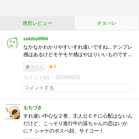
感想レビュー
ネタバレ
sskitto0504
なかなかわかりやすいすれ違いですね…テンプレ
感はあるけどモヤモヤ感はやはりいいものです…
★4
ナイス
コメント(0)
2015/05/31
もちづき
すれ違い中心な２巻。主人公ＣＰに心配はないん
だけど、こっそり進行中の温ちゃんの恋はいか
に？ シャケのポスペ顔、サイコー！