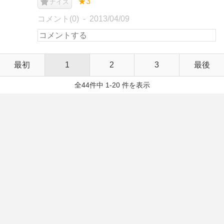
★3
ナイス
コメント(0)
2013/04/09
最初
1
2
3
最後
全44件中 1-20 件を表示