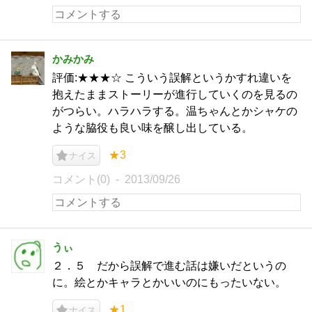
かみかみ
評価:★★★☆ こういう誤解というかすれ違いを
抱えたままストーリーが進行していくのを見るの
がつらい。ハラハラする。温ちゃんとかシャケの
ような脇役も良い味を醸し出している。
★3
ナイス
コメント(0)
2013/09/26
うぃ
２．５ だから誤解で進む話は嫌いだというの
に。絵とかキャラとかいいのにもったいない。
★1
ナイス