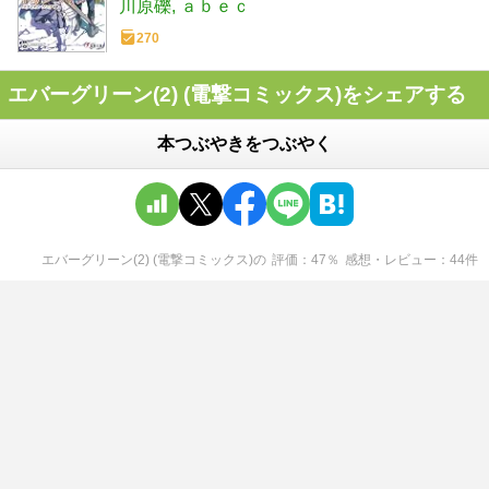
川原礫
ａｂｅｃ
270
エバーグリーン(2) (電撃コミックス)をシェアする
本つぶやきをつぶやく
エバーグリーン(2) (電撃コミックス)
の
評価
47
％
感想・レビュー
44
件