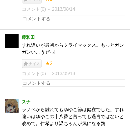
コメント(0)
2013/08/14
藤和田
すれ違いが最初からクライマックス。もっとガン
ガンいこうぜっ!!
★2
ナイス
コメント(0)
2013/05/13
スナ
ラノベから離れてもゆゆこ節は健在でした。すれ
違いはゆゆこの十八番と言っても過言ではないと
改めて。仁希より温ちゃんが気になる勢