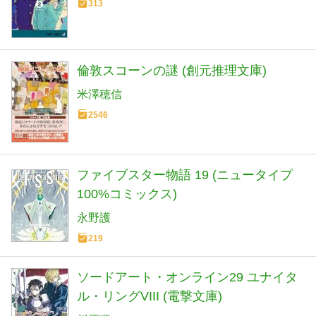
313
倫敦スコーンの謎 (創元推理文庫)
米澤穂信
2546
ファイブスター物語 19 (ニュータイプ
100%コミックス)
永野護
219
ソードアート・オンライン29 ユナイタ
ル・リングVIII (電撃文庫)