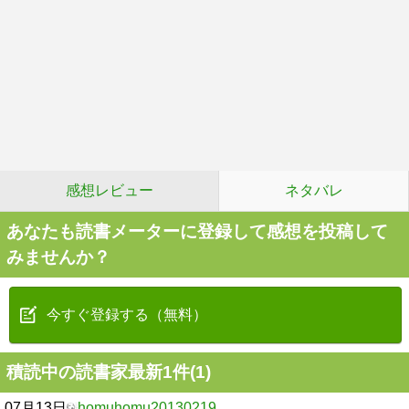
感想レビュー
ネタバレ
あなたも読書メーターに登録して感想を投稿して
みませんか？
今すぐ登録する（無料）
積読中の読書家最新1件(1)
07月13日
homuhomu20130219