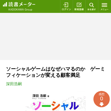
ログイン
新規登録
本を探
ソーシャルゲームはなぜハマるのか ゲーミ
フィケーションが変える顧客満足
深田浩嗣
感想
0