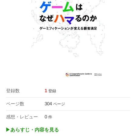
登録数
1
登録
ページ数
304
ページ
感想・レビュー
0
件
▶︎あらすじ・内容を見る