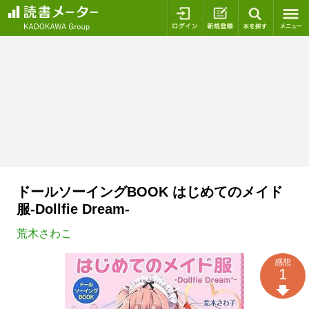
ログイン
新規登録
本を探
ドールソーイングBOOK はじめてのメイド
服-Dollfie Dream-
荒木さわこ
感想
1