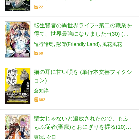
22
転生賢者の異世界ライフ~第二の職業を
得て、世界最強になりました~(30) (ガ
ンガンコミックスUP!)
進行諸島
彭傑(Friendly Land)
風花風花
69
猫の耳に甘い唄を (単行本文芸フィクシ
ョン)
倉知淳
682
聖女じゃないと追放されたので、もふ
もふ従者(聖獣)とおにぎりを握る(10)
(モンスターコミックスf)
東端
夕日