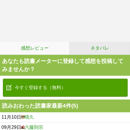
感想レビュー
ネタバレ
あなたも読書メーターに登録して感想を投稿して
みませんか？
今すぐ登録する（無料）
読みおわった読書家最新4件(5)
11月10日
晴久
09月29日
六藤則宗