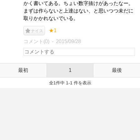
かく書いてある。ちょい数字抜けがあったなー。
まずは作らないと上達はない、と思いつつ未だに
取りかかれないでいる。
★1
ナイス
コメント(0)
2015/09/28
最初
1
最後
全1件中 1-1 件を表示