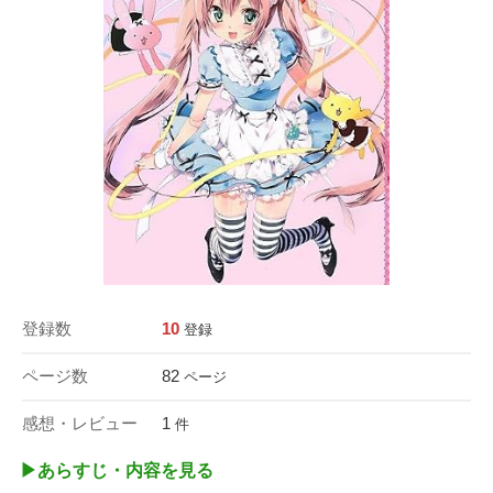
登録数
10
登録
ページ数
82
ページ
感想・レビュー
1
件
▶︎あらすじ・内容を見る