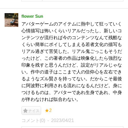
flower Sun
アバターゲームのアイテムに熱中して狂っていく
心情描写は怖いくらいリアルだったし、新しいコ
ンテンツが流行れば今のコンテンツなんて残酷な
くらい簡単にポイしてしまえる若者文化の描写も
リアル過ぎて苦笑した。リアル鬼ごっこもそうだ
ったけど、この著者の作品は映像化したら強烈な
印象を残すと思うんだけど、設定がリアルじゃな
い。作中の道子はここまで人の信仰心を左右でき
るようなズル賢さを持ってない。だからこそ最後
に阿波野に利用される流れになるんだけど。身に
つけるものは、アバターであれ生身であれ、中身
が伴わなければ似合わない。
★2
ナイス
コメント(0)
2023/04/21