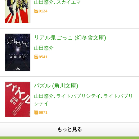
山田悠介
スカイエマ
9124
リアル鬼ごっこ (幻冬舎文庫)
山田悠介
8541
パズル (角川文庫)
山田悠介
ライトパブリシテイ
ライトパブリ
シテイ
6671
もっと見る