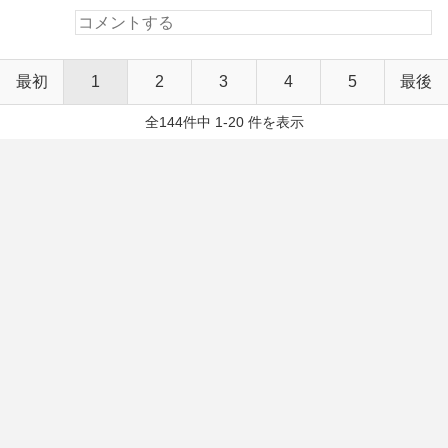
最初
1
2
3
4
5
最後
全144件中 1-20 件を表示