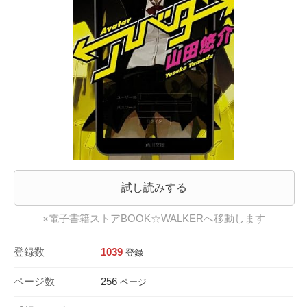
試し読みする
※電子書籍ストアBOOK☆WALKERへ移動します
登録数
1039
登録
ページ数
256
ページ