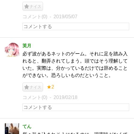
ナイス
コメント(0)
2019/05/07
芙月
必ず波があるネットのゲーム。それに足を踏み入
れると、翻弄されてしまう。頭ではそう理解して
いた。実際は、分かっているだけでは辞めること
ができない。恐ろしいものだということ。
★2
ナイス
コメント(0)
2019/02/18
てん