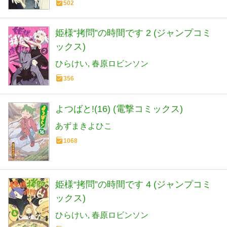
502
姫様“拷問”の時間です 2 (ジャンプコミ
ックス)
ひらけい
春原ロビンソン
356
よつばと!(16) (電撃コミックス)
あずまきよひこ
1068
姫様“拷問”の時間です 4 (ジャンプコミ
ックス)
ひらけい
春原ロビンソン