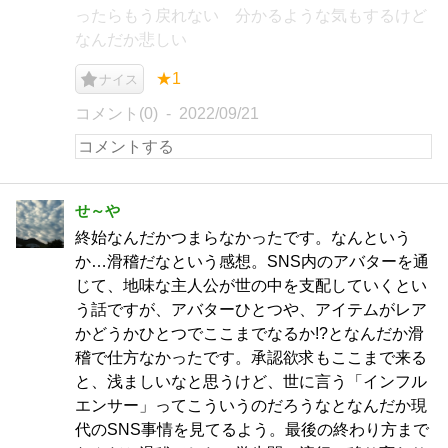
ったらもう戻れない 分かるような気もするけど
なんだか悲しい
★1
ナイス
コメント(0)
2022/09/21
せ～や
終始なんだかつまらなかったです。なんという
か…滑稽だなという感想。SNS内のアバターを通
じて、地味な主人公が世の中を支配していくとい
う話ですが、アバターひとつや、アイテムがレア
かどうかひとつでここまでなるか!?となんだか滑
稽で仕方なかったです。承認欲求もここまで来る
と、浅ましいなと思うけど、世に言う「インフル
エンサー」ってこういうのだろうなとなんだか現
代のSNS事情を見てるよう。最後の終わり方まで