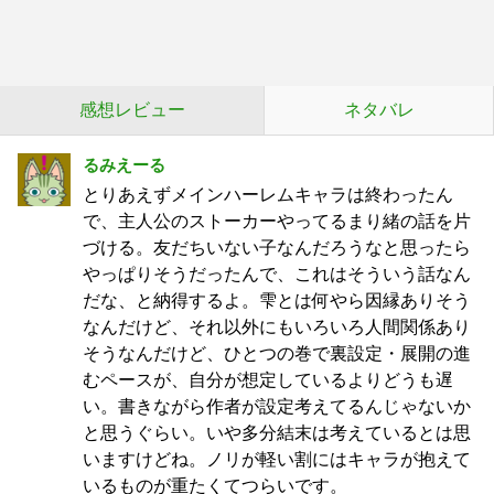
感想レビュー
ネタバレ
るみえーる
とりあえずメインハーレムキャラは終わったん
で、主人公のストーカーやってるまり緒の話を片
づける。友だちいない子なんだろうなと思ったら
やっぱりそうだったんで、これはそういう話なん
だな、と納得するよ。雫とは何やら因縁ありそう
なんだけど、それ以外にもいろいろ人間関係あり
そうなんだけど、ひとつの巻で裏設定・展開の進
むペースが、自分が想定しているよりどうも遅
い。書きながら作者が設定考えてるんじゃないか
と思うぐらい。いや多分結末は考えているとは思
いますけどね。ノリが軽い割にはキャラが抱えて
いるものが重たくてつらいです。