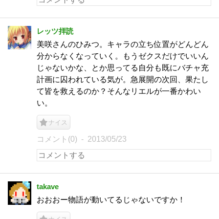
レッツ拝読
美咲さんのひみつ。キャラの立ち位置がどんどん
分からなくなっていく。もうゼクスだけでいいん
じゃないかな、とか思ってる自分も既にバチャ充
計画に囚われている気が。急展開の次回、果たし
て皆を救えるのか？そんなリエルが一番かわい
い。
ナイス
コメント(0)
2013/05/23
takave
おおおー物語が動いてるじゃないですか！