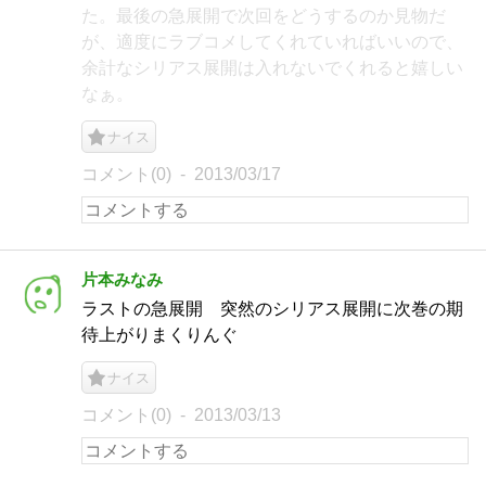
た。最後の急展開で次回をどうするのか見物だ
が、適度にラブコメしてくれていればいいので、
余計なシリアス展開は入れないでくれると嬉しい
なぁ。
ナイス
コメント(0)
2013/03/17
片本みなみ
ラストの急展開 突然のシリアス展開に次巻の期
待上がりまくりんぐ
ナイス
コメント(0)
2013/03/13