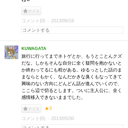
ナイス
コメント(0)
2013/06/16
KUWAGATA
旅行に行ってまでネトゲとか、もうとことんクズ
だな。しかもそんな自分に全く疑問を抱かないと
か終わってるにも程がある。ゆるっとした話のま
まならともかく、なんだかきな臭くもなってきて
興味のない方向にどんどん話が進んでいくので、
ここら辺で切るとします。ついに主人公に、全く
感情移入できないままでした。
★3
ナイス
コメント(0)
2013/05/30