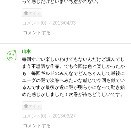
って感じだけどいまいち惹かれない。
ナイス
コメント(0)
2013/04/03
山本
毎回すごい楽しいわけでもないんだけど読んでし
まう不思議な作品。でも今回は色々楽しかったか
も！毎回ギルドのみんなでどんちゃんして最後に
ユーグの謎で次巻へみたいな感じで今回も似てい
るんですが最後が遂に謎が明らかになって動き始
めた感じがしました！次巻が待ちどうしいです。
ナイス
コメント(0)
2013/03/27