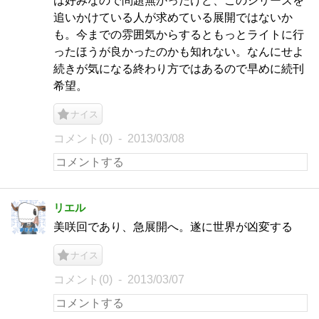
は好みなので問題無かったけど、このシリーズを
追いかけている人が求めている展開ではないか
も。今までの雰囲気からするともっとライトに行
ったほうが良かったのかも知れない。なんにせよ
続きが気になる終わり方ではあるので早めに続刊
希望。
ナイス
コメント(0)
2013/03/08
リエル
美咲回であり、急展開へ。遂に世界が凶変する
ナイス
コメント(0)
2013/03/07