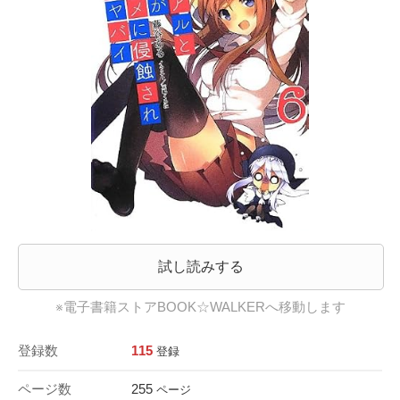
試し読みする
※電子書籍ストアBOOK☆WALKERへ移動します
登録数
115
登録
ページ数
255
ページ