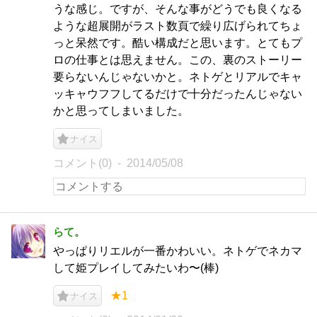
うな感じ。ですが、そんな事がどうでも良くなる
ような超展開がラスト数頁で繰り広げられてちょ
っと呆然です。酷い構成だと思います。とてもプ
ロの仕事とは思えません。この、裏のストーリー
要らないんじゃないかと。ネトゲとリアルでキャ
ッキャウフフしてるだけで十分だったんじゃない
かと思ってしまいました。
ナイス
コメント(0)
2014/05/08
らて。
やっぱりリエルが一番かわいい。ネトゲでネカマ
して姫プレイしてみたいわ〜(棒)
★1
ナイス