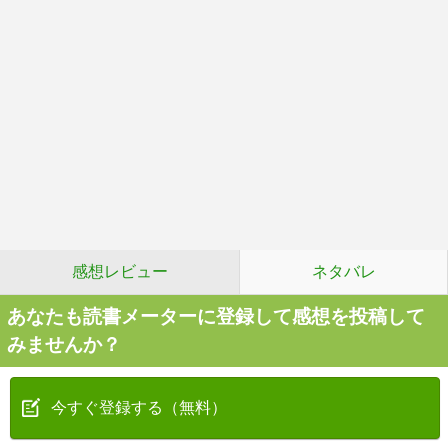
感想レビュー
ネタバレ
あなたも読書メーターに登録して感想を投稿して
みませんか？
今すぐ登録する（無料）