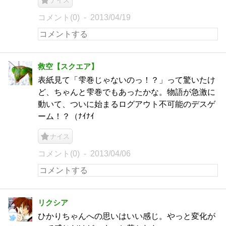
ナイス
コメント(0)
2013/04/19
救空【スクエア】
表紙見て「雫巻じゃないのっ！？」って驚いたけ
ど、ちゃんと雫巻でもあったかな。物語が急激に
動いて、ついに始まるログアウト不可能のデスゲ
ーム！？（ﾅｲﾅｲ
ナイス
コメント(0)
2013/04/06
リクシア
ひかりちゃんへの思いはいい感じ。やっと変化が