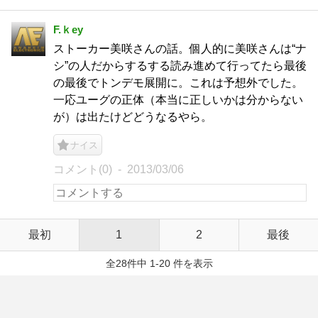
F.ｋey
ストーカー美咲さんの話。個人的に美咲さんは“ナ
シ”の人だからするする読み進めて行ってたら最後
の最後でトンデモ展開に。これは予想外でした。
一応ユーグの正体（本当に正しいかは分からない
が）は出たけどどうなるやら。
ナイス
コメント(0)
2013/03/06
最初
1
2
最後
全28件中 1-20 件を表示