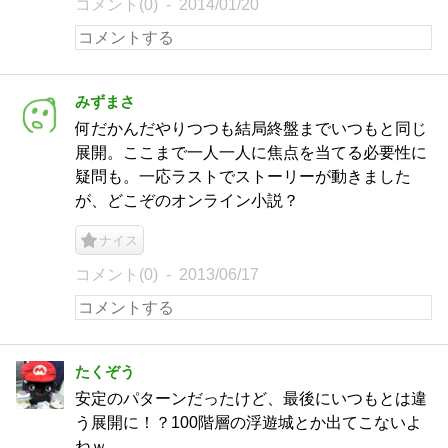
コメント(0)
2014/01/20
みずまさ
何だかんだやりつつも結局終盤までいつもと同じ
展開。ここまで一人一人に焦点を当てる必要性に
疑問も。一応ラストでストーリーが動きました
が、どこぞのオンライン小説？
ナイス
コメント(0)
2013/06/17
たくぞう
安定のパターンだったけど、最後にいつもとは違
う展開に！？100階層の浮遊城とか出てこないよ
ねｗ