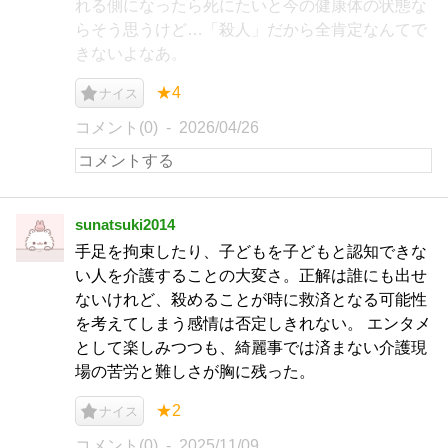
れる側になったら死にたいと今の健康体の状態な
らそう思うけど…「殺人」だから全肯定なんてで
きないよなあ。
★4
ナイス
コメント(0)
2026/04/26
sunatsuki2014
手足を拘束したり、子どもを子どもと認知できな
い人を介護することの大変さ。正解は誰にも出せ
ないけれど、殺めることが時に救済となる可能性
を考えてしまう感情は否定しきれない。 エンタメ
として楽しみつつも、綺麗事では済まない介護現
場の苦労と難しさが胸に残った。
★2
ナイス
コメント(0)
2025/11/09