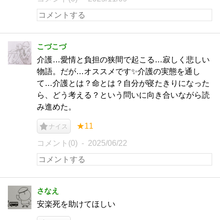
こづこづ
介護…愛情と負担の狭間で起こる…寂しく悲しい
物語。だが…オススメです✨介護の実態を通し
て…介護とは？命とは？自分が寝たきりになった
ら、どう考える？という問いに向き合いながら読
み進めた。
★11
ナイス
コメント(0)
2025/06/22
さなえ
安楽死を助けてほしい