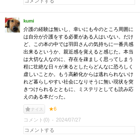
kumi
介護の経験は無いし、幸いにも今のところ周囲に
は自分が介護をする必要がある人はいない。だけ
ど、この本の中では羽田さんの気持ちに一番共感
出来るというか、親近感を覚えると感じた。本当
は大切な人なのに、存在を疎ましく思ってしまう
程に壮絶な日々が来るとしたらどんなに恐ろしく
虚しいことか。もう高齢化からは逃れられないけ
れど暮らしやすい社会になりそうに無い現状を突
きつけられるとともに、ミステリとしても読み応
えのある本だった。
★6
ナイス
コメント(0)
2024/07/27