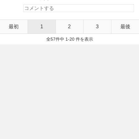
最初
1
2
3
最後
全57件中 1-20 件を表示