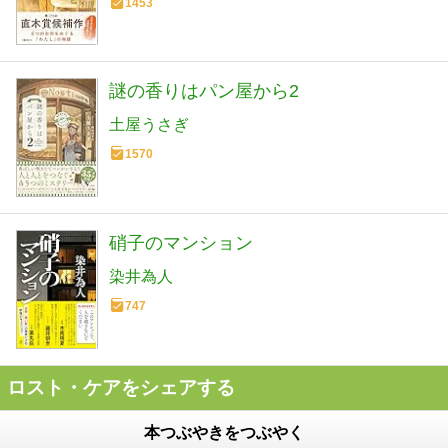
1453
謎の香りはパン屋から2
土屋うさぎ
1570
硝子のマンション
染井為人
747
ロスト・ケアをシェアする
本つぶやきをつぶやく