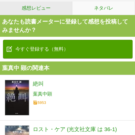
感想レビュー
ネタバレ
あなたも読書メーターに登録して感想を投稿して
みませんか？
今すぐ登録する（無料）
葉真中 顕の関連本
絶叫
葉真中顕
5953
ロスト・ケア (光文社文庫 は 36-1)