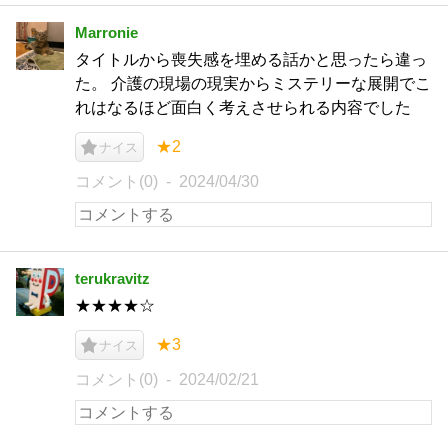
Marronie
タイトルから喪失感を埋める話かと思ったら違っ
た。 介護の現場の現実からミステリーな展開でこ
れはなるほど面白く考えさせられる内容でした
★2
ナイス
コメント(0)
2024/04/30
terukravitz
★★★★☆
★3
ナイス
コメント(0)
2024/02/21