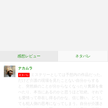
感想レビュー
ネタバレ
ナカムラ
ミステリーとしては予想内の作品だった。
ネタバレ
だけど介護の現場を見たことない自分からする
と、突然娘のことが分からなくなったり糞尿を食
べたり、本当にあるのかと思うほど壮絶。それで
も愛情って存在し得るのかな、信じ難い。どうし
ても犯人側の思考になってしまう。自分が介護さ