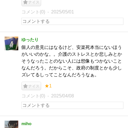
ナイス
コメント(0)
2025/05/01
ゆったり
個人の意見にはなるけど、安楽死本当にないほう
がいいのかな。。介護のストレスとか悲しみとか
そうなったことのない人には想像もつかないこと
なんだろう。だからこそ、政府の制度とかも少し
ズレてるしってことなんだろうなぁ。
★1
ナイス
コメント(0)
2025/04/08
miho