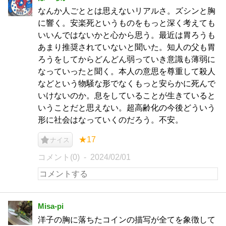
なんか人ごととは思えないリアルさ。ズシンと胸
に響く。安楽死というものをもっと深く考えても
いいんではないかと心から思う。最近は胃ろうも
あまり推奨されていないと聞いた。知人の父も胃
ろうをしてからどんどん弱っていき意識も薄弱に
なっていったと聞く。本人の意思を尊重して殺人
などという物騒な形でなくもっと安らかに死んで
いけないのか。息をしていることが生きていると
いうことだと思えない。超高齢化の今後どういう
形に社会はなっていくのだろう。不安。
★17
ナイス
コメント(0)
2024/02/01
Misa-pi
洋子の胸に落ちたコインの描写が全てを象徴して