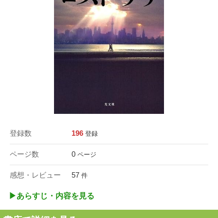
登録数
196
登録
ページ数
0
ページ
感想・レビュー
57
件
▶︎あらすじ・内容を見る