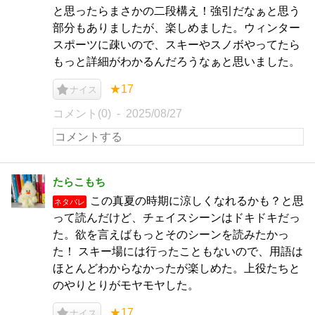
と思ったらまさかの二段構え！強引だなぁと思う
部分もありましたが、楽しめました。ウィンター
スポーツに疎いので、スキーやスノボやってたら
もっと詳細がわかるんだろうなぁと思いました。
★17
ナイス
コメント(0)
2025/08/27
たらこもち
この真夏の時期に涼しくなれるかも？と思
ネタバレ
って読んだけど、チェイスシーンはドキドキだっ
た。欲を言えばもっとそのシーンを読みたかっ
た！ スキー場には行ったこともないので、用語は
ほとんどわからなかったが楽しめた。上役たちと
のやりとりがモヤモヤした。
★17
ナイス