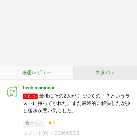
感想レビュー
ネタバレ
hechimamonai
最後にその2人がくっつくの！？というラ
ネタバレ
ストに持ってかれた。また最終的に解決したが少
し後味が悪い気もした。
★2
ナイス
コメント(0)
2026/08/08