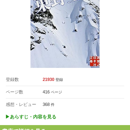
登録数
21930
登録
ページ数
416
ページ
感想・レビュー
368
件
▶︎あらすじ・内容を見る