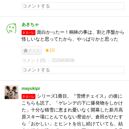
あきちゃ
面白かったー！桐林の事は、割と序盤から
ネタバレ
怪しいなと思ってたから、やっぱりかと思った
★10
ナイス
コメント(0)
2026/08/06
mayukipi
シリーズ1冊目。『雪煙チェイス』の後に
ネタバレ
こちらも読了。「ゲレンデの下に爆発物をしかけ
た」十分な積雪に恵まれ憂いなく開幕した新月高
原スキー場にとんでもない脅迫が。倉田がひたす
ら「おかしい」とヒントを出し続けていても、結