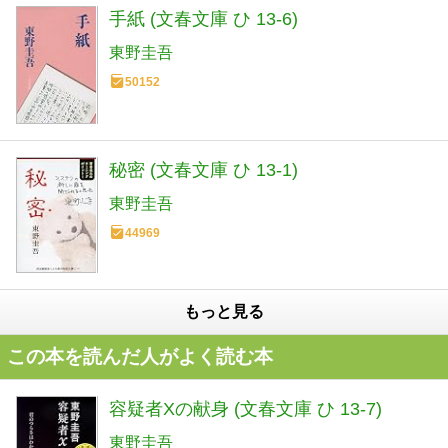
手紙 (文春文庫 ひ 13-6)
東野圭吾
50152
秘密 (文春文庫 ひ 13-1)
東野圭吾
44969
もっと見る
この本を読んだ人がよく読む本
容疑者Xの献身 (文春文庫 ひ 13-7)
東野圭吾