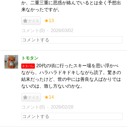
か、二重三重に思惑が絡んでいるとは全く予想出
来なかったですが。
★13
ナイス
コメント(0)
2026/03/02
トモタン
20代の頃に行ったスキー場を思い浮かべ
ネタバレ
ながら、ハラハラドキドキしながら読了。驚きの
結末だったけど、世の中には善良な人ばかりでは
ないのは、致し方ないのかな。
★14
ナイス
コメント(0)
2026/02/28