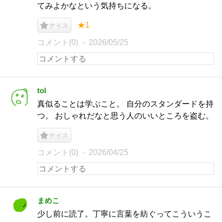
てみよかなという気持ちになる。
★1
ナイス
コメント(0)
2026/05/25
tol
真似ることは学ぶこと。 自分のスタンダードを持
つ。 おしゃれだなと思う人のいいところを盗む。
ナイス
コメント(0)
2026/04/25
まめこ
少し前に読了。丁寧に言葉を紡ぐってこういうこ