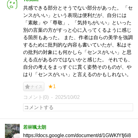
共感できる部分とそうでない部分があった。 「セ
ンスがいい」という表現は便利だが、自分には
「素敵」や「尊敬」、「気持ちがいい」といった
別の言葉の方がすっと心に入ってくるように感じ
る箇所もあった。 また、作者は自らの美学を強調
するために批判的な内容も書いていたが、私はそ
の批判の対象にも何かしら「センスがいい」と思
える点があるのではないかと感じた。 それでも、
自分の考えをまっすぐに貫く姿勢そのものが、や
はり「センスがいい」と言えるのかもしれない。
★1
ナイス
コメント(0)
2025/10/02
若林颯太朗
https://docs.google.com/document/d/1GWKfYfj6i8