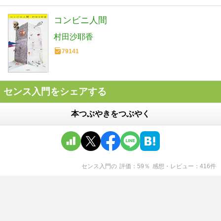
コンビニ人間
村田沙耶香
79141
センス入門をシェアする
本つぶやきをつぶやく
センス入門
の
評価
59
％
感想・レビュー
416
件