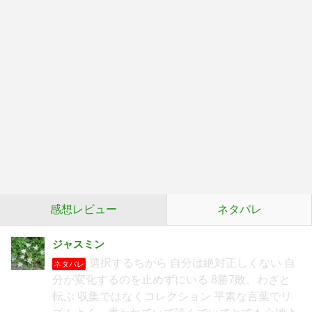
感想レビュー
ネタバレ
ジャスミン
選択するちから 自分は絶対正しくない 自
ネタバレ
分が変化するのを止めずにいる 8勝7敗。わざと
転ぶ 収集ではなくコレクション 平素な言葉でリ