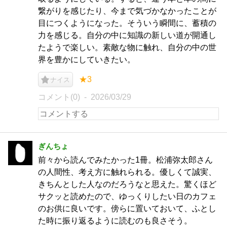
繋がりを感じたり、今まで気づかなかったことが
目につくようになった。そういう瞬間に、蓄積の
力を感じる。自分の中に知識の新しい道が開通し
たようで楽しい。素敵な物に触れ、自分の中の世
界を豊かにしていきたい。
★3
ナイス
コメント(0)
2026/03/29
ぎんちょ
前々から読んでみたかった1冊。松浦弥太郎さん
の人間性、考え方に触れられる。優しくて誠実、
きちんとした人なのだろうなと思えた。驚くほど
サクッと読めたので、ゆっくりしたい日のカフェ
のお供に良いです。傍らに置いておいて、ふとし
た時に振り返るように読むのも良さそう。