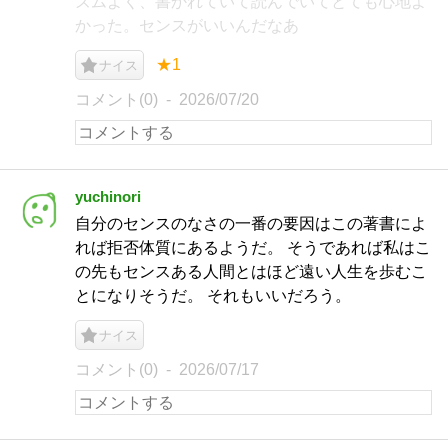
ズムよく、書かれていて読んでいてとても心地よ
かった。センスがいいんだなあ
★1
ナイス
コメント(0)
2026/07/20
yuchinori
自分のセンスのなさの一番の要因はこの著書によ
れば拒否体質にあるようだ。 そうであれば私はこ
の先もセンスある人間とはほど遠い人生を歩むこ
とになりそうだ。 それもいいだろう。
ナイス
コメント(0)
2026/07/17