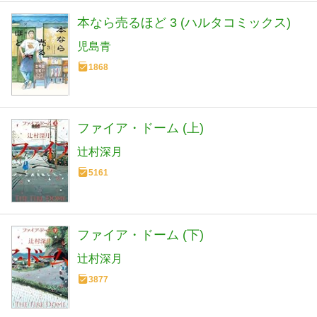
本なら売るほど 3 (ハルタコミックス)
児島青
1868
ファイア・ドーム (上)
辻村深月
5161
ファイア・ドーム (下)
辻村深月
3877