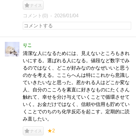
ナイス
コメント(0)
2026/01/04
りこ
清潔な人になるためには、見えないところもきれ
いにする。選ばれる人になる。値段など数字でみ
るのではなく、どこが好みなのかなぜいいと思う
のかを考える。ここらへんは特にこれから意識し
ていきたいなと思った。惹かれる人はどこか変な
人、自分のこころを素直に好きなものにたくさん
触れて、幸せを分け与えていくことで循環させて
いく。お金だけではなく、信頼や信用も貯めてい
くことでのちのち化学反応を起こす。定期的に読
み直したい。
★2
ナイス