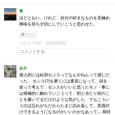
青
ほどとおい。けれど、自分の好きなものを見極め
興味を持ち大切にしていこうと思わせた。
ナイス
コメント(0)
2026/02/02
あお
個人的には結局センスってなんやねんって感じだ
った。 センス(?)を磨くには素直になって、頭を
使って考えて、センスがいいと思ったモノ・事に
は積極的に触れていこうって、割と当たり前のこ
とを書いてるだけのような気がした。でもこうい
うのは忘れがちだからたまに読み返して、意識付
けできるようになるのがいいのかなあって… 期待