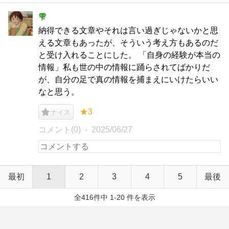
雫
納得できる文章やそれは言い過ぎじゃないかと思
える文章もあったが、そういう考え方もあるのだ
と受け入れることにした。 「自身の経験が本当の
情報」私も世の中の情報に踊らされてばかりだ
が、自分の足で真の情報を捕まえにいけたらいい
なと思う。
★3
ナイス
コメント(0)
2025/06/27
最初
1
2
3
4
5
最後
全416件中 1-20 件を表示