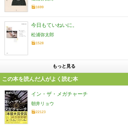
1699
今日もていねいに。
松浦弥太郎
1528
もっと見る
この本を読んだ人がよく読む本
イン・ザ・メガチャーチ
朝井リョウ
22123