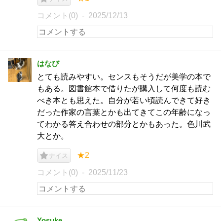
コメント(0)
2025/12/13
はなび
とても読みやすい。センスもそうだが美学の本で
もある。図書館本で借りたが購入して何度も読む
べき本とも思えた。自分が若い頃読んできて好き
だった作家の言葉とかも出てきてこの年齢になっ
てわかる答え合わせの部分とかもあった。色川武
大とか。
★2
ナイス
コメント(0)
2025/11/23
Yosuke