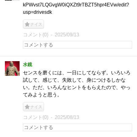
kPWvst7LQGvgW0iQXZt9rTBZT5hpr4EVw/edit?
usp=drivesdk
ナイス
コメント(0)
2025/09/13
水鏡
センスを磨くには、一日にしてならず。いろいろ
試して、感じて、失敗して、身につけるしかな
い。ただ、いろんなヒントをもらえたので、やっ
てみようと思う。
ナイス
コメント(0)
2025/08/13