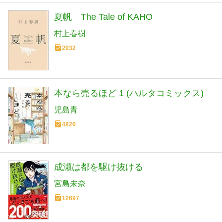
夏帆 The Tale of KAHO
村上春樹
2932
本なら売るほど 1 (ハルタコミックス)
児島青
4826
成瀬は都を駆け抜ける
宮島未奈
12697