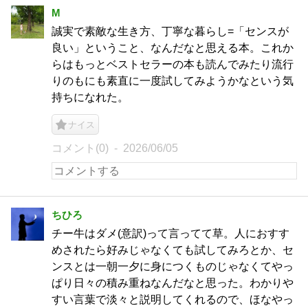
M
誠実で素敵な生き方、丁寧な暮らし=「センスが
良い」ということ、なんだなと思える本。これか
らはもっとベストセラーの本も読んでみたり流行
りのもにも素直に一度試してみようかなという気
持ちになれた。
ナイス
コメント(0)
2026/06/05
ちひろ
チー牛はダメ(意訳)って言ってて草。人におすす
めされたら好みじゃなくても試してみろとか、セ
ンスとは一朝一夕に身につくものじゃなくてやっ
ぱり日々の積み重ねなんだなと思った。わかりや
すい言葉で淡々と説明してくれるので、ほなやっ