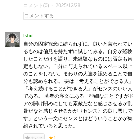
コメント(0)
2025/12/28
lsfid
自分の固定観念に縛られずに、良いと言われてい
るものは偏見を持たずに試してみる。自分が経験
したことだけを語り、未経験なものには否定も肯
定もしない。自分に与えられているスペース以上
のことをしない。まわりの人達を認めることで自
分も認められる。 要は「考えることができる人」
「考え続けることができる人」がセンスのいい人
である。 著者の序文にある「些細なことですがド
アの開け閉めにしても素敵だなと感じさせるか乱
暴だなと感じさせるかが〈センス〉の良し悪しで
す」という一文にセンスとはどういうことかが集
約されていると思った。
★1
ナイス