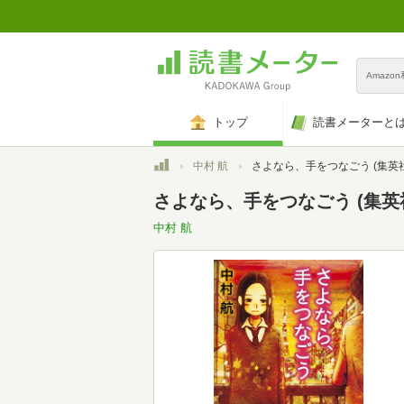
Amazo
トップ
読書メーターと
トップ
中村 航
さよなら、手をつなごう (集英
さよなら、手をつなごう (集英
中村 航