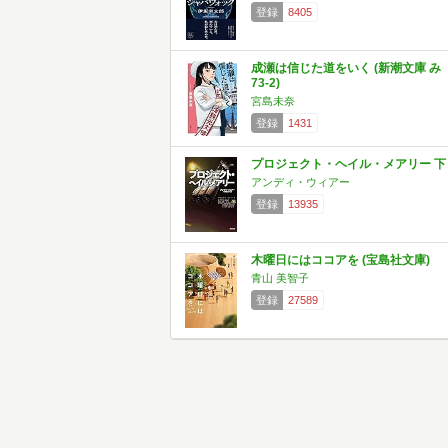
登録
8405
成瀬は信じた道をいく (新潮文庫 み
73-2)
宮島未奈
登録
1431
プロジェクト・ヘイル・メアリー 下
アンディ・ウィアー
登録
13935
木曜日にはココアを (宝島社文庫)
青山 美智子
登録
27589