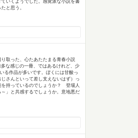
ぎていくようでした。感覚派な小説を書
ったと思う。
切り取った、心たあたたまる青春小説
し雑多な感じの一冊、ではあるけれど、少
ている作品が多いです。ぼくには甘酸っ
おじさんといって差し支えないはず）っ
能を持っているのでしょうか？ 登場人
る～」と共感するでしょうか。意地悪だ