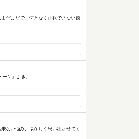
はまだまだで、何となく正視できない感
トーン」よき。
出来ない悩み、懐かしく思い出させてく