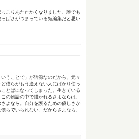
ほっこりあたたかくなりました。誰でも
酸っぱさがつまっている短編集だと思い
ういうことで」が語源なのだから、元々
けど僕らがもう逢えない人にばかり使っ
ることばになってしまった。生きている
、この物語の中で描かれるさよならは、
のさよなら。自分を護るための優しさか
は僕らでいられない。だからさよなら、