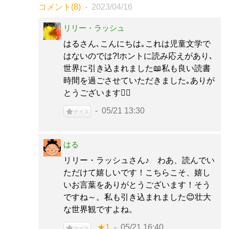
コメント(8)
2023/04/16
リリー・ラッシュ
はるさん､こんにちは｡これは児童文学で
はないのでは?!ホントに読み応えがあり､
世界に引き込まれました📖私も良い読書
時間を過ごさせていただきました｡ありが
とうございます🙇‍♀️
05/21 13:30
ナイス
はる
リリー・ラッシュさん♪ わあ、読んでい
ただけて嬉しいです！こちらこそ、嬉し
いお言葉をありがとうございます！そう
ですね～。私も引き込まれました😊壮大
な世界観ですよね。
★1
05/21 16:40
ナイス