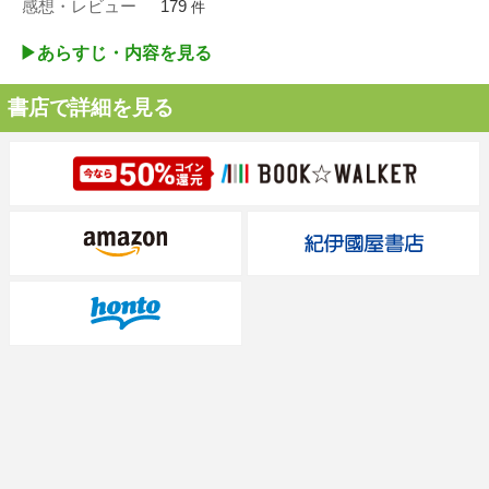
感想・レビュー
179
件
▶︎あらすじ・内容を見る
書店で詳細を見る