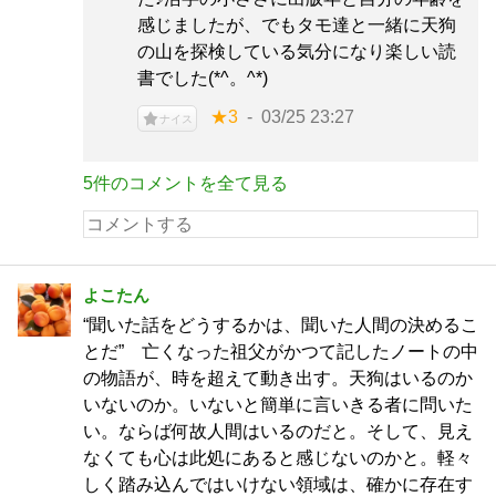
感じましたが、でもタモ達と一緒に天狗
の山を探検している気分になり楽しい読
書でした(*^。^*)
★3
03/25 23:27
ナイス
5件のコメントを全て見る
よこたん
“聞いた話をどうするかは、聞いた人間の決めるこ
とだ” 亡くなった祖父がかつて記したノートの中
の物語が、時を超えて動き出す。天狗はいるのか
いないのか。いないと簡単に言いきる者に問いた
い。ならば何故人間はいるのだと。そして、見え
なくても心は此処にあると感じないのかと。軽々
しく踏み込んではいけない領域は、確かに存在す