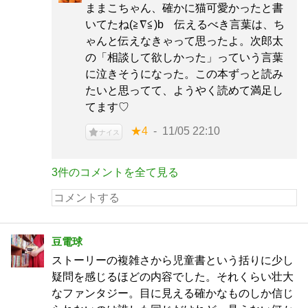
ままこちゃん、確かに猫可愛かったと書
いてたね(≧∇≦)b 伝えるべき言葉は、ち
ゃんと伝えなきゃって思ったよ。次郎太
の「相談して欲しかった」っていう言葉
に泣きそうになった。この本ずっと読み
たいと思ってて、ようやく読めて満足し
てます♡
★4
11/05 22:10
ナイス
3件のコメントを全て見る
豆電球
ストーリーの複雑さから児童書という括りに少し
疑問を感じるほどの内容でした。それくらい壮大
なファンタジー。目に見える確かなものしか信じ