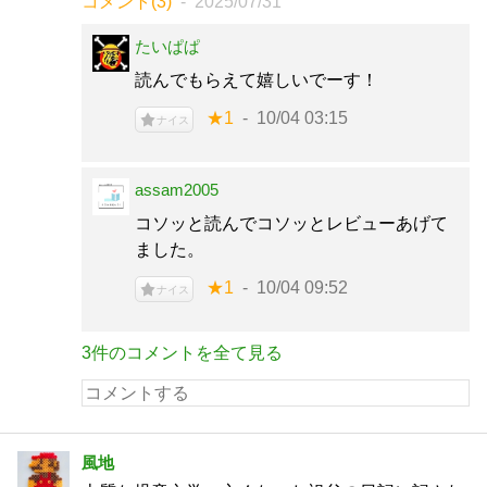
コメント(3)
2025/07/31
たいぱぱ
読んでもらえて嬉しいでーす！
★1
10/04 03:15
ナイス
assam2005
コソッと読んでコソッとレビューあげて
ました。
★1
10/04 09:52
ナイス
3件のコメントを全て見る
風地