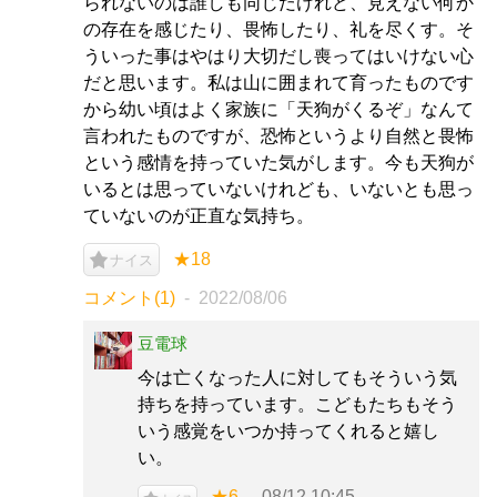
られないのは誰しも同じだけれど、見えない何か
の存在を感じたり、畏怖したり、礼を尽くす。そ
ういった事はやはり大切だし喪ってはいけない心
だと思います。私は山に囲まれて育ったものです
から幼い頃はよく家族に「天狗がくるぞ」なんて
言われたものですが、恐怖というより自然と畏怖
という感情を持っていた気がします。今も天狗が
いるとは思っていないけれども、いないとも思っ
ていないのが正直な気持ち。
★18
ナイス
コメント(1)
2022/08/06
豆電球
今は亡くなった人に対してもそういう気
持ちを持っています。こどもたちもそう
いう感覚をいつか持ってくれると嬉し
い。
★6
08/12 10:45