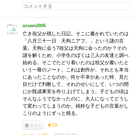
assam2005
亡き祖父が残した日記。そこに書かれていたのは
「八月三十一日 天狗ニアフ。」という謎の言
葉。天狗に会う?祖父は天狗に会ったのか？その
謎を解くため、小学生のぼくは三人の友達と調べ
始める。そこでたどり着いたのは祖父が書いたと
いう一冊のノート。これは創作か、それとも本当
にあったことなのか。何か不幸があった時、見た
目だけで判断して、それのせいにして、いつの間
にか既成事実を作り上げてしまう。子どもの頃は
そんなふうでなかったのに、大人になってどうし
て変わってしまうのか。純粋な子どもの言葉がし
こりのようにずっと残る。
★19
ナイス