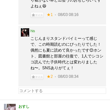
り着かない本と出会うのおもしろいです
よねぇ😆
★1
08/03 08:16
ナイス
his
こじんまりスタンドバイミーって感じ
で、この時期読むのにぴったりでした！
偶然にも夏に読めて良かったです😊ホン
ト、図書館と部屋の往復で、1人でシコシ
コ読んでた子供時代とは変わりました
ね〜。SNSありがてぇ！
★2
08/03 08:34
ナイス
おすし