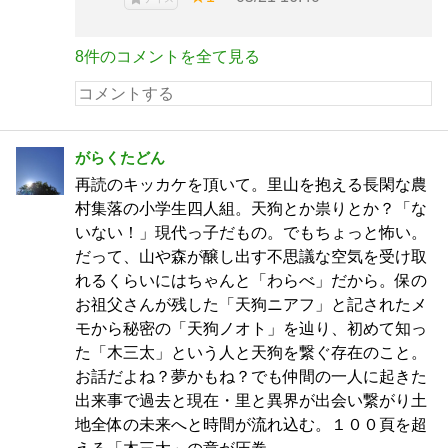
8件のコメントを全て見る
がらくたどん
再読のキッカケを頂いて。里山を抱える長閑な農
村集落の小学生四人組。天狗とか祟りとか？「な
いない！」現代っ子だもの。でもちょっと怖い。
だって、山や森が醸し出す不思議な空気を受け取
れるくらいにはちゃんと「わらべ」だから。保の
お祖父さんが残した「天狗ニアフ」と記されたメ
モから秘密の「天狗ノオト」を辿り、初めて知っ
た「木三太」という人と天狗を繋ぐ存在のこと。
お話だよね？夢かもね？でも仲間の一人に起きた
出来事で過去と現在・里と異界が出会い繋がり土
地全体の未来へと時間が流れ込む。１００頁を超