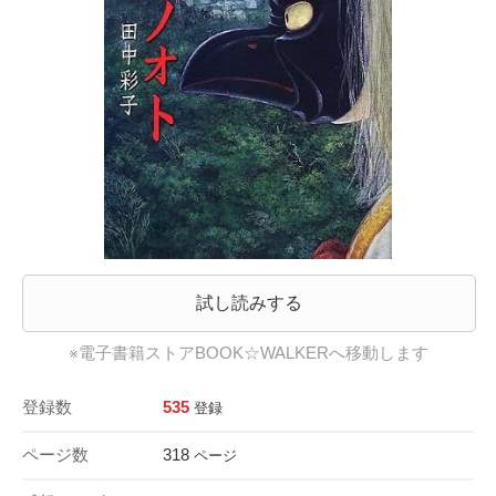
試し読みする
※電子書籍ストアBOOK☆WALKERへ移動します
登録数
535
登録
ページ数
318
ページ