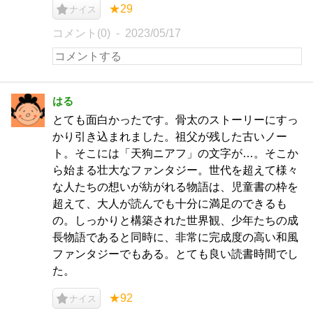
★29
ナイス
コメント(0)
2023/05/17
はる
とても面白かったです。骨太のストーリーにすっ
かり引き込まれました。祖父が残した古いノー
ト。そこには「天狗ニアフ」の文字が…。そこか
ら始まる壮大なファンタジー。世代を超えて様々
な人たちの想いが紡がれる物語は、児童書の枠を
超えて、大人が読んでも十分に満足のできるも
の。しっかりと構築された世界観、少年たちの成
長物語であると同時に、非常に完成度の高い和風
ファンタジーでもある。とても良い読書時間でし
た。
★92
ナイス