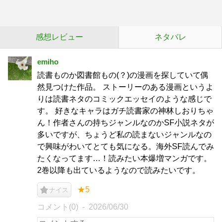
感想レビュー
ネタバレ
emiho
読書ものか図書館もの(？)の漫画を探していて偶
然見つけた作品。 ストーリーのある漫画というよ
りは読書ネタのコミックエッセイのような感じで
す。 好きなキャラはガチ読書家の神林しおりちゃ
ん！作者さんの持ちジャンルなのかSF小説ネタが
多いですが、ちょうど私の読まないジャンルなの
で興味がわいてとても気になる。海外SF読んでみ
たくなってます…！読みたい本爆増マンガです。
2巻以降も出ているようなので読みたいです。
★5
ナイス
コメント(0)
2026/06/30