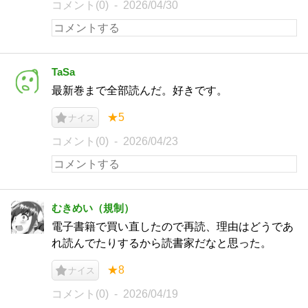
コメント(0)
2026/04/30
TaSa
最新巻まで全部読んだ。好きです。
★5
ナイス
コメント(0)
2026/04/23
むきめい（規制）
電子書籍で買い直したので再読、理由はどうであ
れ読んでたりするから読書家だなと思った。
★8
ナイス
コメント(0)
2026/04/19