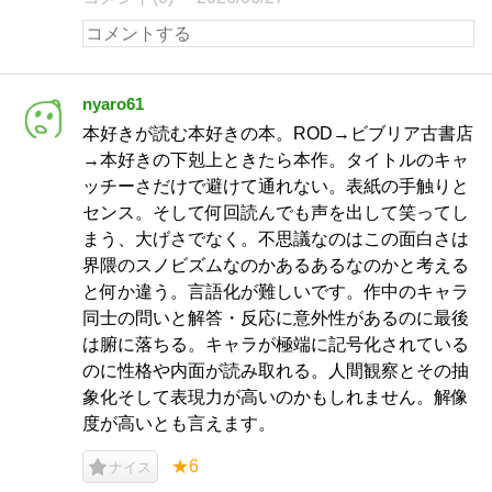
nyaro61
本好きが読む本好きの本。ROD→ビブリア古書店
→本好きの下剋上ときたら本作。タイトルのキャ
ッチーさだけで避けて通れない。表紙の手触りと
センス。そして何回読んでも声を出して笑ってし
まう、大げさでなく。不思議なのはこの面白さは
界隈のスノビズムなのかあるあるなのかと考える
と何か違う。言語化が難しいです。作中のキャラ
同士の問いと解答・反応に意外性があるのに最後
は腑に落ちる。キャラが極端に記号化されている
のに性格や内面が読み取れる。人間観察とその抽
象化そして表現力が高いのかもしれません。解像
度が高いとも言えます。
★6
ナイス