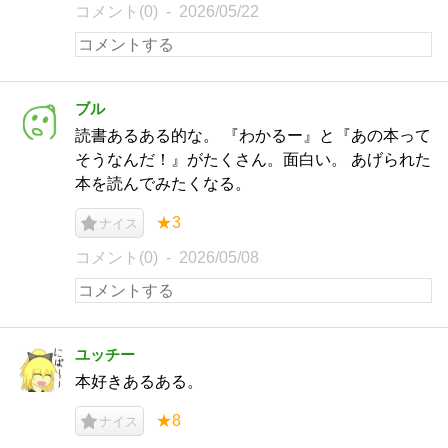
コメント(0)
2026/05/22
ブル
読書あるある的な。 『わかるー』と『あの本って
そうなんだ！』がたくさん。面白い。 あげられた
本を読んでみたくなる。
★3
ナイス
コメント(0)
2026/05/08
ユッチー
本好きあるある。
★8
ナイス