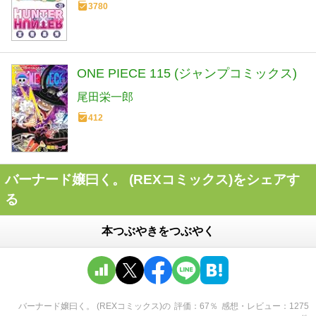
3780
ONE PIECE 115 (ジャンプコミックス)
尾田栄一郎
412
バーナード嬢曰く。 (REXコミックス)をシェアす
る
本つぶやきをつぶやく
バーナード嬢曰く。 (REXコミックス)
の
評価
67
％
感想・レビュー
1275