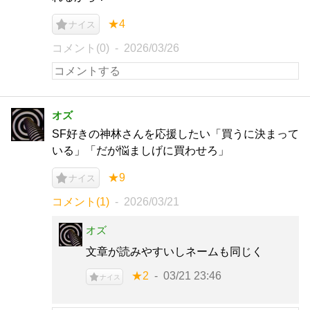
★4
ナイス
コメント(0)
2026/03/26
オズ
SF好きの神林さんを応援したい「買うに決まって
いる」「だが悩ましげに買わせろ」
★9
ナイス
コメント(1)
2026/03/21
オズ
文章が読みやすいしネームも同じく
★2
03/21 23:46
ナイス