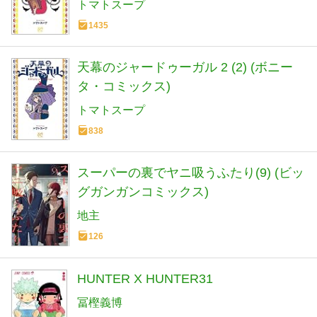
トマトスープ
1435
天幕のジャードゥーガル 2 (2) (ボニー
タ・コミックス)
トマトスープ
838
スーパーの裏でヤニ吸うふたり(9) (ビッ
グガンガンコミックス)
地主
126
HUNTER X HUNTER31
冨樫義博