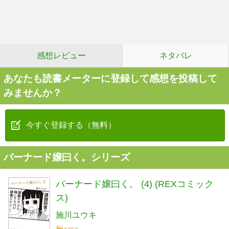
感想レビュー
ネタバレ
あなたも読書メーターに登録して感想を投稿して
みませんか？
今すぐ登録する（無料）
バーナード嬢曰く。シリーズ
バーナード嬢曰く。 (4) (REXコミック
ス)
施川ユウキ