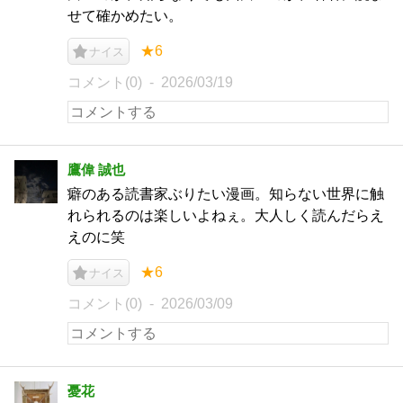
せて確かめたい。
★6
ナイス
コメント(0)
2026/03/19
鷹偉 誠也
癖のある読書家ぶりたい漫画。知らない世界に触
れられるのは楽しいよねぇ。大人しく読んだらえ
えのに笑
★6
ナイス
コメント(0)
2026/03/09
憂花