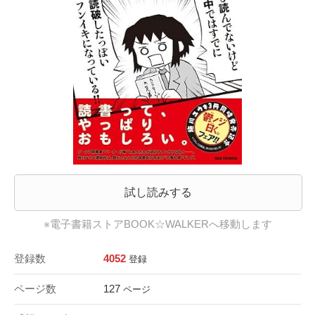
試し読みする
※電子書籍ストアBOOK☆WALKERへ移動します
登録数
4052
登録
ページ数
127
ページ