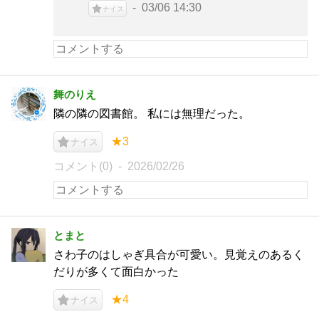
03/06 14:30
ナイス
舞のりえ
隣の隣の図書館。 私には無理だった。
★3
ナイス
コメント(0)
2026/02/26
とまと
さわ子のはしゃぎ具合が可愛い。見覚えのあるく
だりが多くて面白かった
★4
ナイス