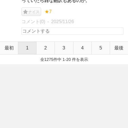
っていたら雑な翻訳もあるのか。
★7
ナイス
コメント(0)
2025/11/26
最初
1
2
3
4
5
最後
全1275件中 1-20 件を表示