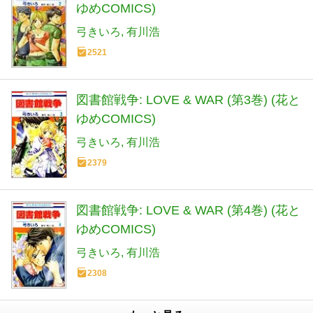
ゆめCOMICS)
弓きいろ
有川浩
2521
図書館戦争: LOVE & WAR (第3巻) (花と
ゆめCOMICS)
弓きいろ
有川浩
2379
図書館戦争: LOVE & WAR (第4巻) (花と
ゆめCOMICS)
弓きいろ
有川浩
2308