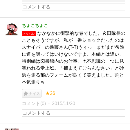
ちょこちょこ
なかなかに衝撃的な巻でした。玄田隊長の
ネタバレ
こともそうですが、私が一番ショックだったのは
スナイパーの進藤さん(T-T)うぅっ まだまだ後進
に道を譲ってはいけないですよ。本編とは違い、
特別編は図書館内のお仕事。七不思議の一つに見
舞われる堂上班。「捕まえてごらんなさい」と砂
浜を走る郁のフォームが良くて笑えました。割と
本気走りｗ
★26
ナイス
コメント(0)
2015/11/20