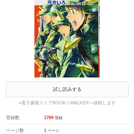
試し読みする
※電子書籍ストアBOOK☆WALKERへ移動します
登録数
1769
登録
ページ数
1
ページ