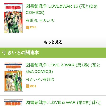
図書館戦争 LOVE&WAR 15 (花とゆめ
COMICS)
有川浩
弓きいろ
1281
もっと見る
弓 きいろの関連本
図書館戦争 LOVE & WAR (第1巻) (花と
ゆめCOMICS)
弓きいろ
有川浩
2934
図書館戦争: LOVE & WAR (第2巻) (花と