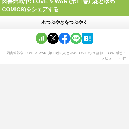
図書館戦争: LOVE & WAR (第11巻) (花とゆめ
COMICS)をシェアする
本つぶやきをつぶやく
図書館戦争: LOVE & WAR (第11巻) (花とゆめCOMICS)
の
評価
33
％
感想・
レビュー
26
件