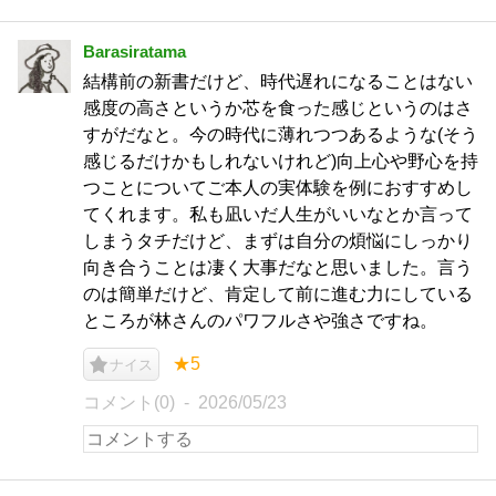
Barasiratama
結構前の新書だけど、時代遅れになることはない
感度の高さというか芯を食った感じというのはさ
すがだなと。今の時代に薄れつつあるような(そう
感じるだけかもしれないけれど)向上心や野心を持
つことについてご本人の実体験を例におすすめし
てくれます。私も凪いだ人生がいいなとか言って
しまうタチだけど、まずは自分の煩悩にしっかり
向き合うことは凄く大事だなと思いました。言う
のは簡単だけど、肯定して前に進む力にしている
ところが林さんのパワフルさや強さですね。
★5
ナイス
コメント(0)
2026/05/23