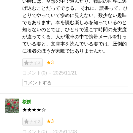
い時には、空想の中で遊んだり、物語の世界に逃
げ込むことだってできる。 それに、読書って、ひ
とりでやっていて惨めに見えない、数少ない趣味
でもあります。本を読む楽しみを知っているのと
知らないのとでは、ひとりで過ごす時間の充実度
が違ってくる。人が電車の中で携帯メールを打っ
ている姿と、文庫本を読んでいる姿では、圧倒的
に後者のほうが素敵ではありませんか。
★3
ナイス
コメント(0)
2025/11/21
桜餅
★★★★☆
★3
ナイス
コメント(0)
2025/11/08