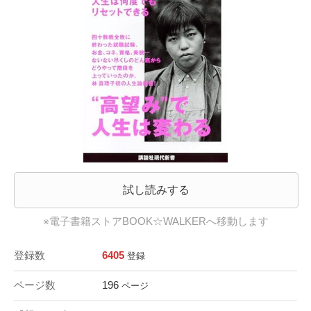
試し読みする
※電子書籍ストアBOOK☆WALKERへ移動します
登録数
6405
登録
ページ数
196
ページ