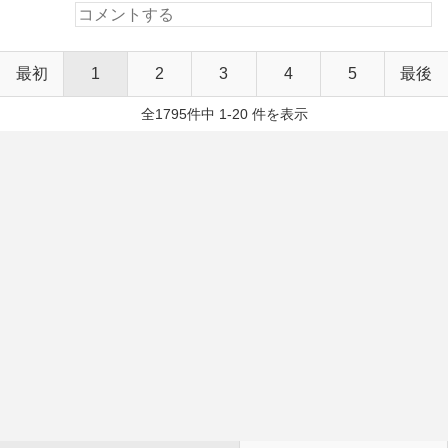
最初
1
2
3
4
5
最後
全1795件中 1-20 件を表示