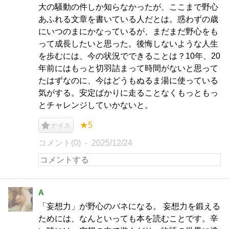
大の騒動の件しか知らなかったが、ここまで野心
あふれる文章を書いている人だとは。惑わずの歳
にいつのまにかなっているが、まだまだ野心をも
って成長したいと思った。後悔しないような人生
を歩むには、今の状況でできることは？10年、20
年前にはもっと切羽詰まって時間がないと思って
たはずなのに、今はどうもぬるま湯に使っている
気がする。安定ばかりに走ることなくもっともっ
とチャレンジしていかないと。
★5
ナイス
コメント(0)
2025/12/24
A
「妄想力」が野心のバネになる。 妄想力を鍛える
ためには、なんといっても本を読むことです。辛