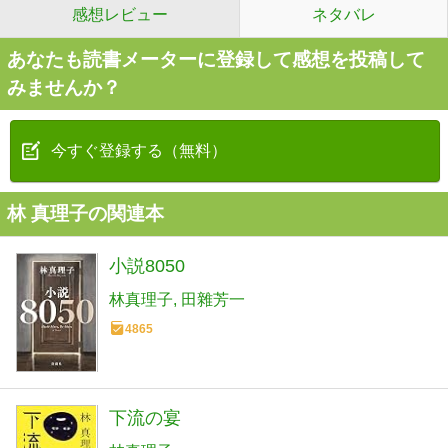
感想レビュー
ネタバレ
あなたも読書メーターに登録して感想を投稿して
みませんか？
今すぐ登録する（無料）
林 真理子の関連本
小説8050
林真理子
田雜芳一
4865
下流の宴