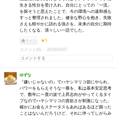
生きる性分を受け入れ、自分にとっての「一流」
を探そうと思えたことで、今の環境への違和感も
すっと整理されました。健全な野心を抱き、失敗
さえも軽やかに語れる強さを。未来の自分に期待
したくなる、清々しい一読でした。
★5
ナイス
コメント(0)
2026/03/07
ゆずな
『嫌いじゃないの』でハヤシマリコ節にやられ、
パワーをもらえそうな一冊を。私は基本安定思考
で、数年に一度の波で上昇志向がやってくるタイ
プなのでハヤシマリコの貪欲さが刺激になった。
確かにお金もステータスもあればあるほど困った
ことはないんだろうけど、それに伴ってしがらみ