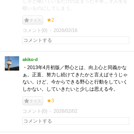
じゃと嘆いているだけの止まった不幸こそ人生を
暗いものにしてしまう。
★2
ナイス
コメント(0)
2026/02/16
akiko-d
・2013年4月初版／野心とは、向上心と同義かな
ぁ。正直、努力し続けてきたかと言えばそうじゃ
ない。けど、今からできる野心と行動をしていく
しかない。していきたいと少しは思える今。
★3
ナイス
コメント(0)
2026/02/02