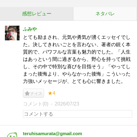
感想レビュー
ネタバレ
ふみや
とても励まされ、元気や勇気が湧くエッセイでし
た。決してきれいごとを言わない、著者の鋭く本
質的で、パワフルな言葉も魅力的でした。「人生
はあっという間に過ぎるから、野心を持って挑戦
し、その中で特別な喜びを目指そう」「やってし
まった後悔より、やらなかった後悔」こういった
力強いメッセージが、とても心に響きました。
★4
ナイス
コメント(0)
2026/07/23
teruhisamurata@gmail.com