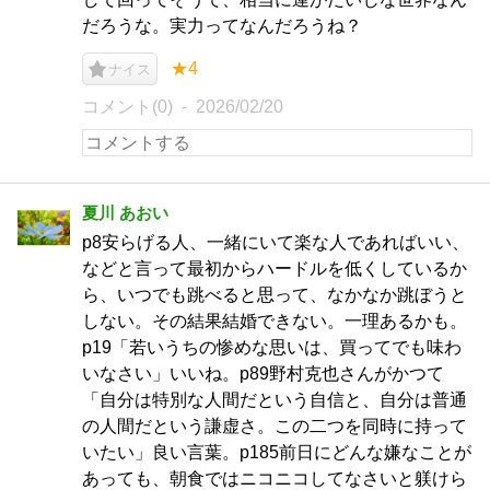
だろうな。実力ってなんだろうね？
★4
ナイス
コメント(0)
2026/02/20
夏川 あおい
p8安らげる人、一緒にいて楽な人であればいい、
などと言って最初からハードルを低くしているか
ら、いつでも跳べると思って、なかなか跳ぼうと
しない。その結果結婚できない。一理あるかも。
p19「若いうちの惨めな思いは、買ってでも味わ
いなさい」いいね。p89野村克也さんがかつて
「自分は特別な人間だという自信と、自分は普通
の人間だという謙虚さ。この二つを同時に持って
いたい」良い言葉。p185前日にどんな嫌なことが
あっても、朝食ではニコニコしてなさいと躾けら