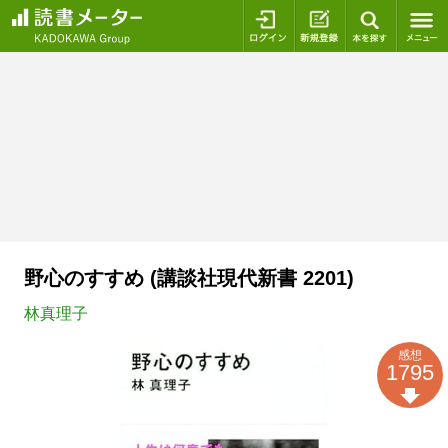
ログイン
新規登録
本を探
野心のすすめ (講談社現代新書 2201)
林真理子
感想
1795