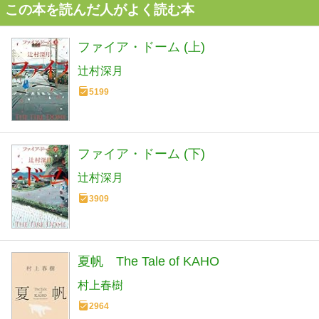
この本を読んだ人がよく読む本
ファイア・ドーム (上)
辻村深月
5199
ファイア・ドーム (下)
辻村深月
3909
夏帆 The Tale of KAHO
村上春樹
2964