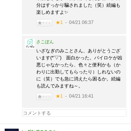
分はすっかり騙されました（笑）続編も
楽しめますよ✨
★1
04/21 06:37
ナイス
さこぽん
いざなぎのみことさん、ありがとうござ
います(*'▽') 面白かった。バイロケが凶
悪じゃなかったら、色々と便利かも（か
わりに出勤してもらったり）しれないの
に（笑）でも急に消えたら困るか。続編
も読んでみますね～。
★1
04/21 16:41
ナイス