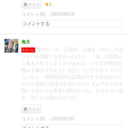
★1
ナイス
コメント(0)
2024/09/14
海月
面白かった。記憶の「上書き」のところが
ネタバレ
いまいち理解できなかったけど。 「会」の記憶が
上書きされてしまうのであれば、バイロケ時の記
憶は上書きで消えているということでは？ そうで
ないなら、同時両所的な記憶ができて自分がバイ
ロケと簡単に認識できるのでは？ まぁでもそれを
置いておいても非常に面白かった。 やるせない結
末。泣くとは思わなかった。
ナイス
コメント(0)
2024/07/30