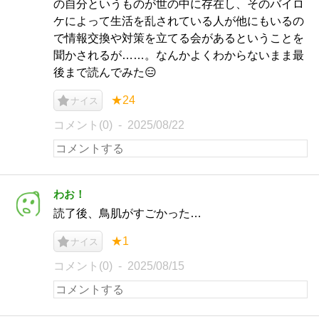
の自分というものが世の中に存在し、そのバイロ
ケによって生活を乱されている人が他にもいるの
で情報交換や対策を立てる会があるということを
聞かされるが……。なんかよくわからないまま最
後まで読んでみた😑
★24
ナイス
コメント(0)
2025/08/22
わお！
読了後、鳥肌がすごかった…
★1
ナイス
コメント(0)
2025/08/15