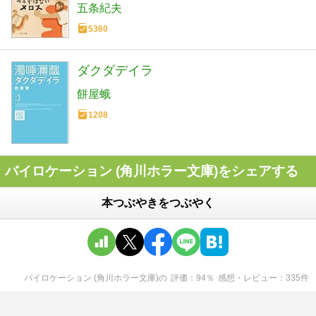
五条紀夫
5360
ダクダデイラ
餅屋蛾
1208
バイロケーション (角川ホラー文庫)をシェアする
本つぶやきをつぶやく
バイロケーション (角川ホラー文庫)
の
評価
94
％
感想・レビュー
335
件