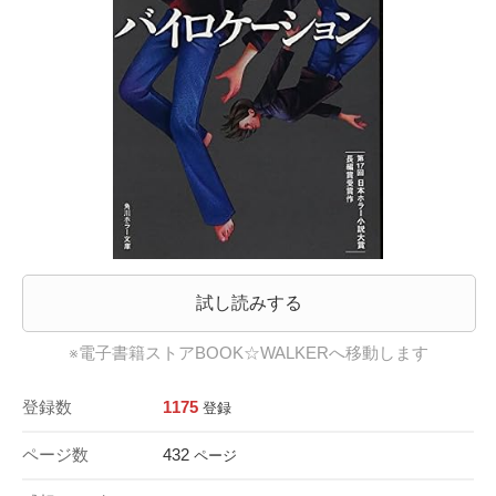
試し読みする
※電子書籍ストアBOOK☆WALKERへ移動します
登録数
1175
登録
ページ数
432
ページ