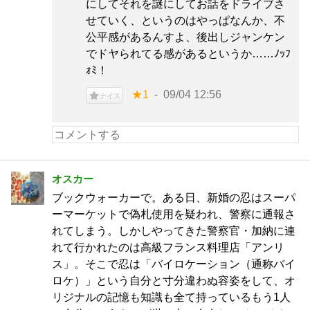
にしてそれを謎にしてお話をドライブさ
せていく、というのはやっぱなんか、不
公平感があるんすよ、後出しジャンケン
でドヤられてる感があるというか……ﾉｯﾌ
ｫﾐ！
★1
09/04 12:56
ナイス
オスカー
ブックウォーカーで。ある日、新婚の忍はスーパ
ーマーケットで偽札使用を疑われ、警察に通報さ
れてしまう。しかしやってきた警察官・加納に連
れて行かれたのは高級フランス料理店「アンリ
ス」。そこで忍は「バイロケーション（通称バイ
ロケ）」という自分と寸分違わぬ容姿をして、オ
リジナルの記憶も知識も全て持っているもう1人