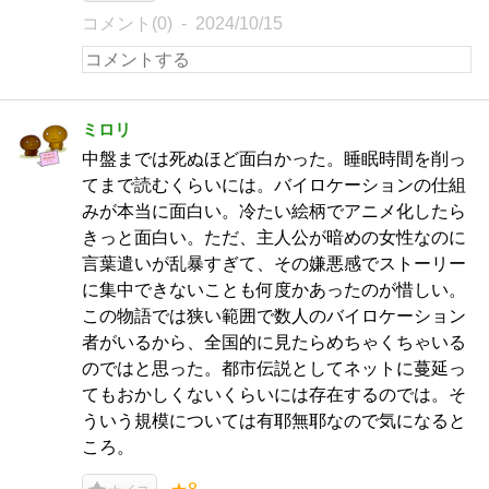
コメント(0)
2024/10/15
ミロリ
中盤までは死ぬほど面白かった。睡眠時間を削っ
てまで読むくらいには。バイロケーションの仕組
みが本当に面白い。冷たい絵柄でアニメ化したら
きっと面白い。ただ、主人公が暗めの女性なのに
言葉遣いが乱暴すぎて、その嫌悪感でストーリー
に集中できないことも何度かあったのが惜しい。
この物語では狭い範囲で数人のバイロケーション
者がいるから、全国的に見たらめちゃくちゃいる
のではと思った。都市伝説としてネットに蔓延っ
てもおかしくないくらいには存在するのでは。そ
ういう規模については有耶無耶なので気になると
ころ。