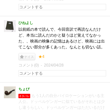
ひねよし
以前紙の本で読んで、今回音訳で再読なんだけ
ど、本当に読んだのかと疑うほど覚えてなかっ
た、、映画の映像の記憶はあるけど、映画には出
てこない部分が多くあった。なんとも切ない話。
★4
ナイス
コメント(0)
2024/04/28
ちょび
もう1人の自分バイロケーションがいる主
ネタバレ
人公。ドッペルゲンガーに似ているがそれとは少
し違うらしい。ドッペルゲンガーはただいるだけ