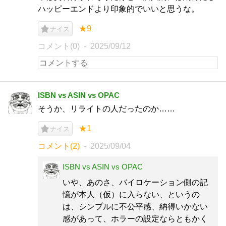
ハッピーエンドより印象的でいいと思うな。
★9
ナイス
コメント(0)
2025/09/12
ISBN vs ASIN vs OPAC
そうか、リライトの人だったのか……
★1
ナイス
コメント(2)
2025/09/04
ISBN vs ASIN vs OPAC
いや、あのさ、バイロケーション側の記
憶が本人（仮）に入らない、というの
は、シンプルに不公平感、納得いかない
感があって、ホラーの設定ならともかく