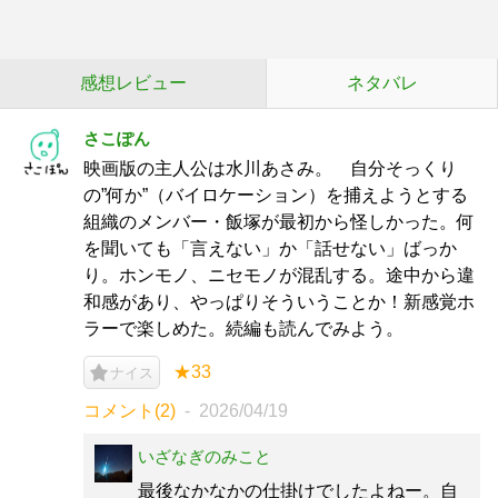
感想レビュー
ネタバレ
さこぽん
映画版の主人公は水川あさみ。 自分そっくり
の”何か”（バイロケーション）を捕えようとする
組織のメンバー・飯塚が最初から怪しかった。何
を聞いても「言えない」か「話せない」ばっか
り。ホンモノ、ニセモノが混乱する。途中から違
和感があり、やっぱりそういうことか！新感覚ホ
ラーで楽しめた。続編も読んでみよう。
★33
ナイス
コメント(2)
2026/04/19
いざなぎのみこと
最後なかなかの仕掛けでしたよねー。自