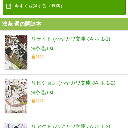
今すぐ登録する（無料）
法条 遥の関連本
リライト (ハヤカワ文庫 JA ホ 1-1)
法条遥
usi
3590
リビジョン (ハヤカワ文庫 JA ホ 1-2)
法条遥
usi
2006
リアクト (ハヤカワ文庫 JA ホ 1-3)