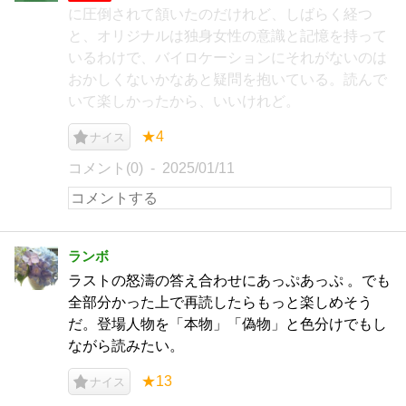
に圧倒されて頷いたのだけれど、しばらく経つ
と、オリジナルは独身女性の意識と記憶を持って
いるわけで、バイロケーションにそれがないのは
おかしくないかなあと疑問を抱いている。読んで
いて楽しかったから、いいけれど。
★4
ナイス
コメント(0)
2025/01/11
ランボ
ラストの怒濤の答え合わせにあっぷあっぷ 。でも
全部分かった上で再読したらもっと楽しめそう
だ。登場人物を「本物」「偽物」と色分けでもし
ながら読みたい。
★13
ナイス