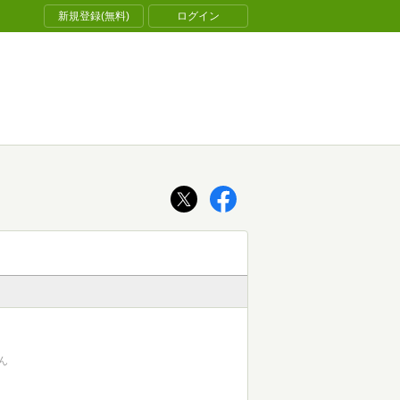
新規登録(無料)
ログイン
ん