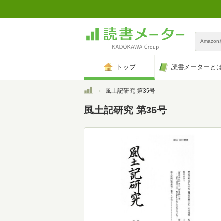
Amazo
トップ
読書メーターと
トップ
風土記研究 第35号
風土記研究 第35号