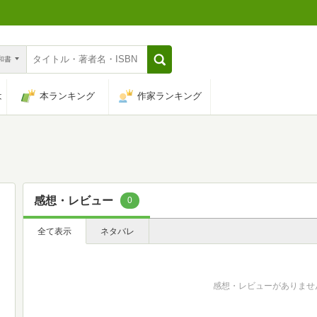
n和書
は
本ランキング
作家ランキング
感想・レビュー
0
全て表示
ネタバレ
感想・レビューがありませ