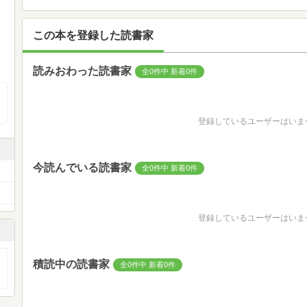
この本を登録した読書家
読みおわった読書家
全0件中 新着0件
登録しているユーザーはいま
今読んでいる読書家
全0件中 新着0件
登録しているユーザーはいま
積読中の読書家
全0件中 新着0件