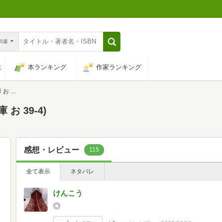
n和書
は
本ランキング
作家ランキング
-4)
お 39-4)
感想・レビュー
115
全て表示
ネタバレ
けんこう
◎