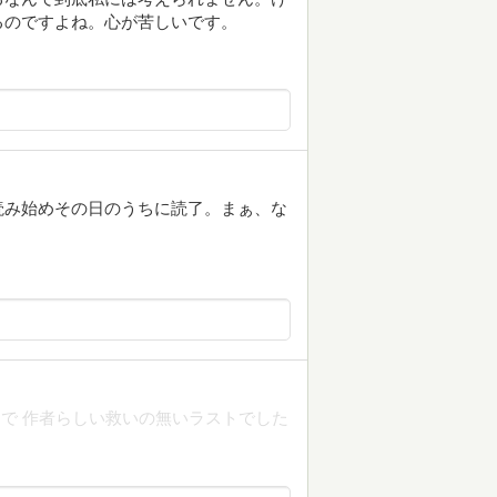
るのですよね。心が苦しいです。
読み始めその日のうちに読了。まぁ、な
。
で 作者らしい救いの無いラストでした