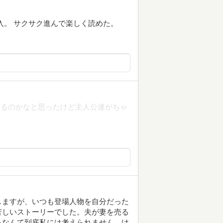
入。 サクサク進んで楽しく読めた。
くるのかなと思ったけど主人公達がちゃ
。
しますが、いつも登場人物を自分だった
苦しいストーリーでした。夫が妻を売る
るなんて到底私には考えられません。け