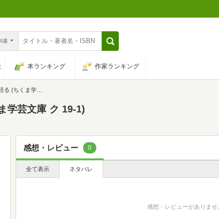
n和書
は
本ランキング
作家ランキング
学芸文庫 ク 19-1)
芸文庫 ク 19-1)
感想・レビュー
0
全て表示
ネタバレ
感想・レビューがありませ