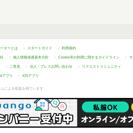
ーターとは
スタートガイド
利用規約
社
個人情報保護基本方針
Cookie等の利用に関するガイドライン
サ
ご意見
法人・プレスお問い合わせ
リクエストコミュニティ
oidアプリ
iOSアプリ
ラムによる収益を得ています