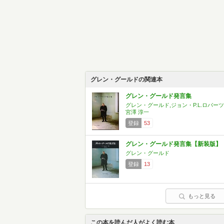
グレン・グールドの関連本
グレン・グールド発言集
グレン・グールド,ジョン・P.L.ロバーツ
宮澤 淳一
登録
53
グレン・グールド発言集【新装版】
グレン・グールド
登録
13
もっと見る
この本を読んだ人がよく読む本