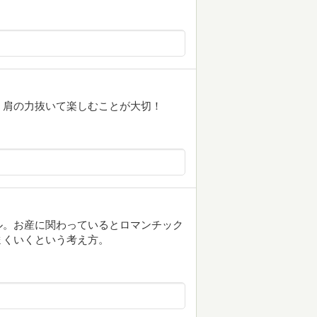
、肩の力抜いて楽しむことが大切！
ル。お産に関わっているとロマンチック
まくいくという考え方。