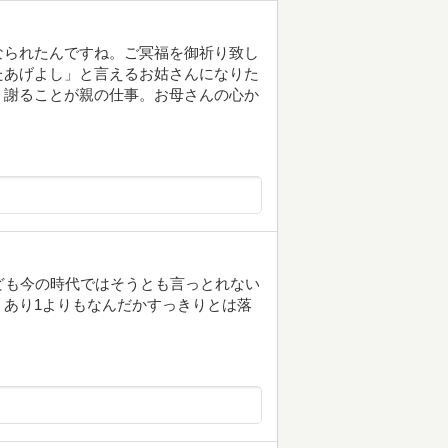
なられたんですね。ご冥福を御祈り致し
たあげよし」と言えるお姑さんになりた
。謝ることが親の仕事。お母さんの心か
ども今の時代ではそうとも言っとれない
あり1よりもなんだかすっきりとは落