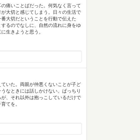
耳の痛いことばだった。何気なく言って
方が大切と感じてしまう。日々の生活で
一番大切だということを行動で伝えた
するのでなしに、自然の流れに身をゆ
直に生きようと思う。
えていた。両親が仲悪くないことが子ど
そうなときには話しかけない。ぱっちり
るが、それ以外は抱っこしているだけで
子育てを。