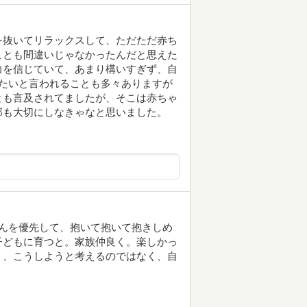
を抜いてリラックスして、ただただ赤ち
ことも間違いじゃなかったんだと思えた
力を信じていて、あまり構いすぎず、自
たいと言われることも多々ありますが
とも言及されてましたが、そこは赤ちゃ
那も大切にしなきゃなと思いました。
んを優先して、抱いて抱いて抱きしめ
子どもに育つと。家族仲良く。楽しかっ
う、こうしようと考えるのではなく、自