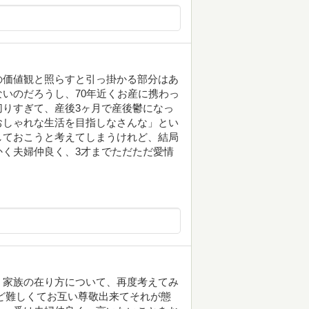
の価値観と照らすと引っ掛かる部分はあ
いのだろうし、70年近くお産に携わっ
りすぎて、産後3ヶ月で産後鬱になっ
おしゃれな生活を目指しなさんな」とい
しておこうと考えてしまうけれど、結局
く夫婦仲良く、3才までただただ愛情
。家族の在り方について、再度考えてみ
ど難しくてお互い尊敬出来てそれが態