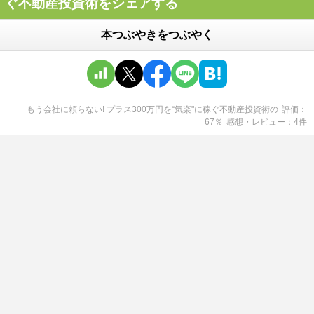
ぐ不動産投資術をシェアする
本つぶやきをつぶやく
もう会社に頼らない! プラス300万円を“気楽"に稼ぐ不動産投資術
の
評価
67
％
感想・レビュー
4
件