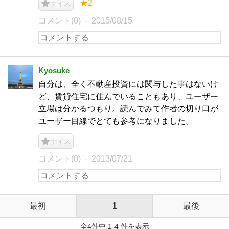
★2
ナイス
コメント(0)
2015/08/15
Kyosuke
自分は、全く不動産投資には関与した事はないけ
ど、賃貸住宅に住んでいることもあり、ユーザー
立場は分かるつもり。読んでみて作者の切り口が
ユーザー目線でとても参考になりました。
ナイス
コメント(0)
2013/07/21
最初
1
最後
全4件中 1-4 件を表示