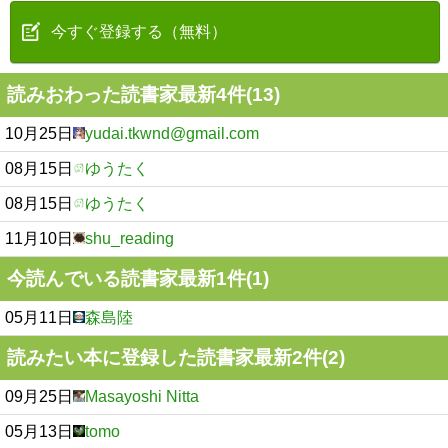
今すぐ登録する（無料）
読みおわった読書家最新4件(13)
10月25日
yudai.tkwnd@gmail.com
08月15日
ゆうたく
08月15日
ゆうたく
11月10日
shu_reading
今読んでいる読書家最新1件(1)
05月11日
森島陸
読みたい本に登録した読書家最新2件(2)
09月25日
Masayoshi Nitta
05月13日
tomo