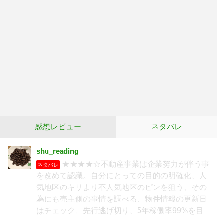
感想レビュー
ネタバレ
shu_reading
★★★★☆不動産事業は企業努力が伴う事
ネタバレ
を改めて認識。自分にとっての目的の明確化、人
気地区のキリより不人気地区のピンを狙う、その
為にも売主側の事情を調べる、物件情報の更新日
はチェック、先行逃げ切り、5年稼働率99%を目