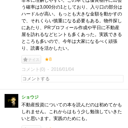
非常に理解しやすい。この本では優良物件に出会
う確率は3,000分の1としており、入り口の部分は
ハードルが高い。もっとも大きな金額を動かすの
で、それくらい慎重になる必要もある。物件探し
にあたり、PRプロフィール作成や平日に不動産
屋を訪れるなどヒントも多くあった。実践できる
ところも多いので、今年は大家になるべく頑張
り、読書を活かしたい。
★8
ナイス
コメント(0)
2016/01/04
ショウジ
不動産投資についての本を読んだのは初めてかも
しれません。これからはもう少し勉強していきた
いと思います。実践のためにも。