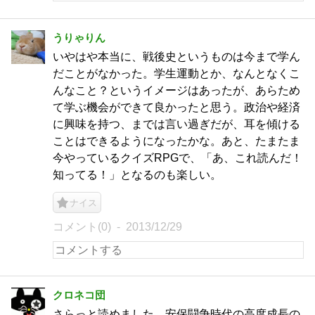
うりゃりん
いやはや本当に、戦後史というものは今まで学ん
だことがなかった。学生運動とか、なんとなくこ
んなこと？というイメージはあったが、あらため
て学ぶ機会ができて良かったと思う。政治や経済
に興味を持つ、までは言い過ぎだが、耳を傾ける
ことはできるようになったかな。あと、たまたま
今やっているクイズRPGで、「あ、これ読んだ！
知ってる！」となるのも楽しい。
ナイス
コメント(0)
2013/12/29
クロネコ団
さらっと読めました。安保闘争時代の高度成長の