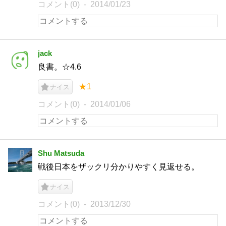
コメント(0)
2014/01/23
jack
良書。☆4.6
★1
ナイス
コメント(0)
2014/01/06
Shu Matsuda
戦後日本をザックリ分かりやすく見返せる。
ナイス
コメント(0)
2013/12/30