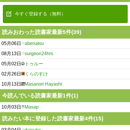
今すぐ登録する（無料）
読みおわった読書家最新5件(39)
05月06日
abenatsu
08月13日
surgeon24hrs
05月02日
トゥルー
02月26日
くらのすけ
10月13日
Masanori Hayashi
今読んでいる読書家最新1件(1)
10月03日
Masap
読みたい本に登録した読書家最新4件(15)
03月04日
daisuke