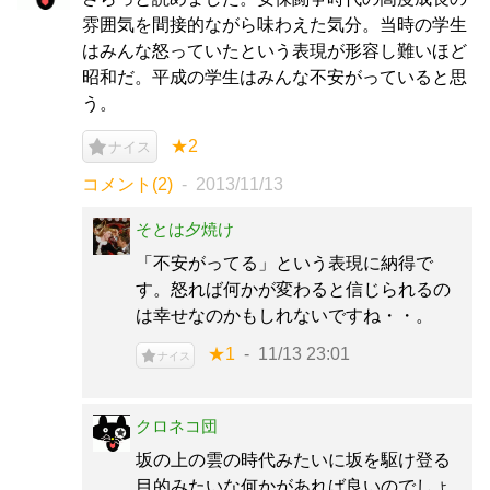
雰囲気を間接的ながら味わえた気分。当時の学生
はみんな怒っていたという表現が形容し難いほど
昭和だ。平成の学生はみんな不安がっていると思
う。
★2
ナイス
コメント(2)
2013/11/13
そとは夕焼け
「不安がってる」という表現に納得で
す。怒れば何かが変わると信じられるの
は幸せなのかもしれないですね・・。
★1
11/13 23:01
ナイス
クロネコ団
坂の上の雲の時代みたいに坂を駆け登る
目的みたいな何かがあれば良いのでしょ