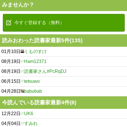
みませんか？
今すぐ登録する（無料）
読みおわった読書家最新5件(135)
01月10日
くものすけ
08月19日
Ham12371
08月19日
読書家さん#PcRqDJ
06月15日
tetsuwo
04月28日
babubab
今読んでいる読書家最新4件(8)
12月22日
UK6
04月04日
すみれ