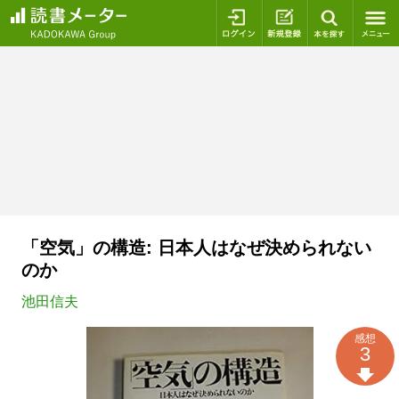
ログイン
新規登録
本を探
「空気」の構造: 日本人はなぜ決められない
のか
池田信夫
感想
3