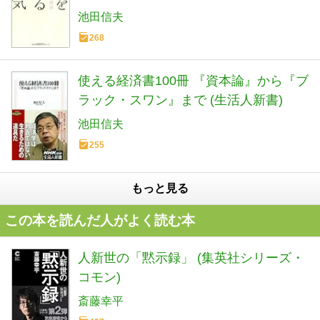
池田信夫
268
使える経済書100冊 『資本論』から『ブ
ラック・スワン』まで (生活人新書)
池田信夫
255
もっと見る
この本を読んだ人がよく読む本
人新世の「黙示録」 (集英社シリーズ・
コモン)
斎藤幸平