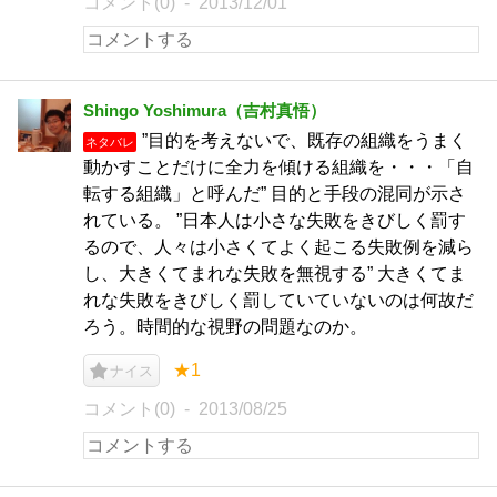
コメント(0)
2013/12/01
Shingo Yoshimura（吉村真悟）
”目的を考えないで、既存の組織をうまく
ネタバレ
動かすことだけに全力を傾ける組織を・・・「自
転する組織」と呼んだ” 目的と手段の混同が示さ
れている。 ”日本人は小さな失敗をきびしく罰す
るので、人々は小さくてよく起こる失敗例を減ら
し、大きくてまれな失敗を無視する” 大きくてま
れな失敗をきびしく罰していていないのは何故だ
ろう。時間的な視野の問題なのか。
★1
ナイス
コメント(0)
2013/08/25