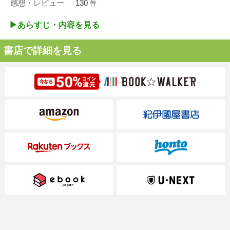
感想・レビュー
130
件
▶︎あらすじ・内容を見る
書店で詳細を見る