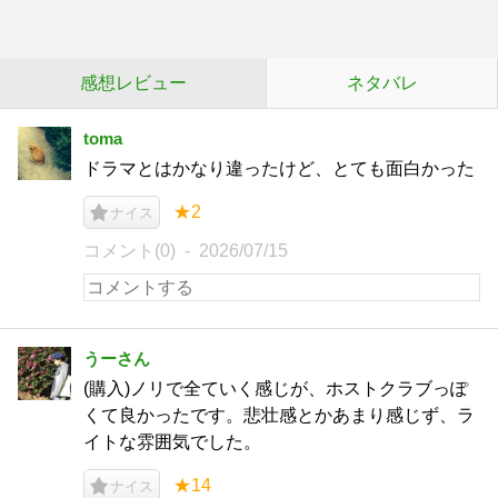
感想レビュー
ネタバレ
toma
ドラマとはかなり違ったけど、とても面白かった
★2
ナイス
コメント(0)
2026/07/15
うーさん
(購入)ノリで全ていく感じが、ホストクラブっぽ
くて良かったです。悲壮感とかあまり感じず、ラ
イトな雰囲気でした。
★14
ナイス