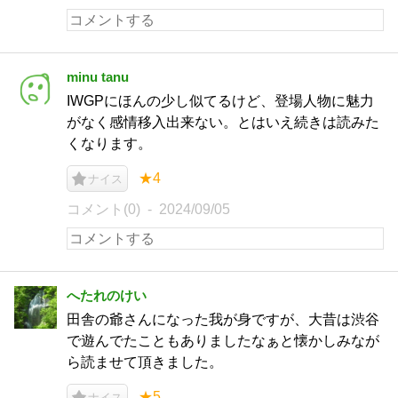
minu tanu
IWGPにほんの少し似てるけど、登場人物に魅力
がなく感情移入出来ない。とはいえ続きは読みた
くなります。
★4
ナイス
コメント(0)
2024/09/05
へたれのけい
田舎の爺さんになった我が身ですが、大昔は渋谷
で遊んでたこともありましたなぁと懐かしみなが
ら読ませて頂きました。
★5
ナイス