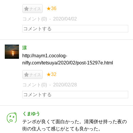
★36
ナイス
コメント(0)
2020/04/02
涼
http://naym1.cocolog-
nifty.com/tetsuya/2020/02/post-15297e.html
★32
ナイス
コメント(0)
2020/02/28
くまゆう
テンポが良くて面白かった。清濁併せ持った夜の
街の住人って感じがとても良かった。