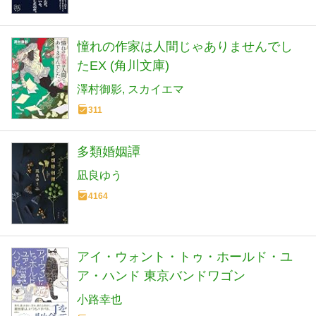
憧れの作家は人間じゃありませんでし
たEX (角川文庫)
澤村御影
スカイエマ
311
多類婚姻譚
凪良ゆう
4164
アイ・ウォント・トゥ・ホールド・ユ
ア・ハンド 東京バンドワゴン
小路幸也