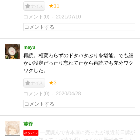
★11
ナイス
コメント(0)
2021/07/10
mayu
再読。相変わらずのドタバタぶりを堪能。でも細
かい設定だったり忘れてたから再読でも充分ワク
ワクした。
★3
ナイス
コメント(0)
2020/04/28
芙蓉
一度読んで古本屋に売ったが最近前日譚が
ネタバレ
出ると知ってまた読み返したくなり既刊全て大人