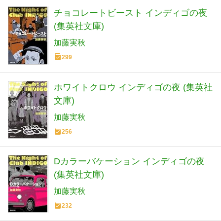
チョコレートビースト インディゴの夜
(集英社文庫)
加藤実秋
299
ホワイトクロウ インディゴの夜 (集英社
文庫)
加藤実秋
256
Dカラーバケーション インディゴの夜
(集英社文庫)
加藤実秋
232