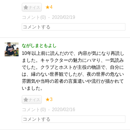
★4
ナイス
コメント(0)
2020/02/19
ながしまともよし
10年以上前に読んだので、内容が気になり再読し
ました。キャラクターの魅力にハマり、一気読み
でした。クラブとホストが主役の物語で、自分に
は、縁のない世界観でしたが、夜の世界の危ない
雰囲気や当時の若者の言葉遣いや流行が描かれて
いました。
★3
ナイス
コメント(0)
2020/02/16