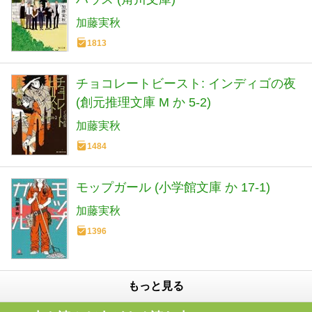
加藤実秋
1813
チョコレートビースト: インディゴの夜
(創元推理文庫 M か 5-2)
加藤実秋
1484
モップガール (小学館文庫 か 17-1)
加藤実秋
1396
もっと見る