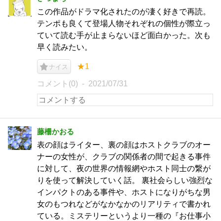
この作品がドラマ化されたのが凄く好きで再読。
テンポも良くて登場人物それぞれの個性が際立っ
ていて読む手が止まらないほど面白かった。次も
早く読みたい。
★1
ナイス
コメント(0)
2021/07/31
藤柵かおる
表の顔はライター、裏の顔はホストクラブのオー
ナーの女性が、クラブの関係者の間で起きる事件
に対して、夜の世界の情報網やホスト同士の繋が
りを使って解決していく話。 裏社会らしい強烈な
インパクトのある事件や、ホストになりがちな男
女のもつれなどがなかなかのリアリティで書かれ
ている。ミステリーというより一種の『お仕事小