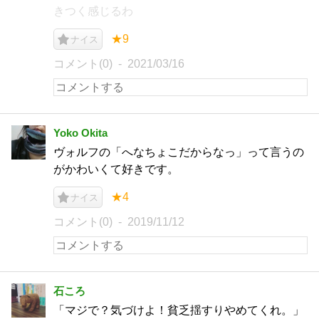
きつく感じるわ
★9
ナイス
コメント(0)
2021/03/16
Yoko Okita
ヴォルフの「へなちょこだからなっ」って言うの
がかわいくて好きです。
★4
ナイス
コメント(0)
2019/11/12
石ころ
「マジで？気づけよ！貧乏揺すりやめてくれ。」