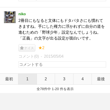
niko
2冊目にもなると文体にもドタバタさにも慣れて
きますね。手にした権力に浮かれずに自分の道を
進むための「野球少年」設定なんでしょうね。
「正義」の文字が出る設定が面白いです。
★2
ナイス
コメント(0)
2015/05/04
最初
1
2
3
4
最後
全78件中 1-20 件を表示