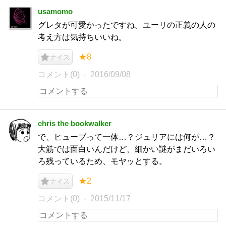
usamomo
グレタが可愛かったですね。ユーリの正義の人の
考え方は気持ちいいね。
★8
ナイス
コメント(0)
2016/09/08
chris the bookwalker
で、ヒューブって一体…？ジュリアには何が…？
大筋では面白いんだけど、細かい謎がまだいろい
ろ残っているため、モヤッとする。
★2
ナイス
コメント(0)
2015/11/17