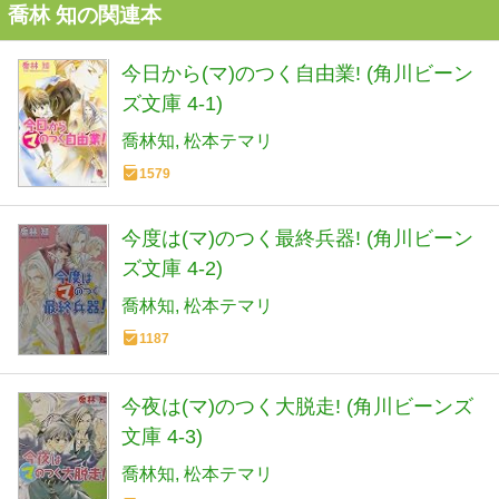
喬林 知の関連本
今日から(マ)のつく自由業! (角川ビーン
ズ文庫 4-1)
喬林知
松本テマリ
1579
今度は(マ)のつく最終兵器! (角川ビーン
ズ文庫 4-2)
喬林知
松本テマリ
1187
今夜は(マ)のつく大脱走! (角川ビーンズ
文庫 4-3)
喬林知
松本テマリ