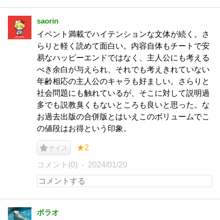
saorin
イベント満載でハイテンションな文体が続く。さ
らりと軽く読めて面白い。内容自体もチートで安
易なハッピーエンドではなく、主人公にも考える
べき余白が与えられ、それでも考えきれていない
年齢相応の主人公のキャラも好ましい。さらりと
社会問題にも触れているが、そこに対して説明過
多でも説教臭くもないところも良いと思った。な
お過去出版の合併版とはいえこのボリュームでこ
の値段はお得という印象。
★2
ナイス
コメント(0)
2024/01/20
ポラオ