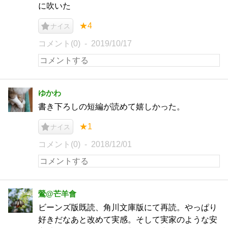
に吹いた
★4
ナイス
コメント(0)
2019/10/17
ゆかわ
書き下ろしの短編が読めて嬉しかった。
★1
ナイス
コメント(0)
2018/12/01
鶯@芒羊會
ビーンズ版既読、角川文庫版にて再読。やっぱり
好きだなあと改めて実感。そして実家のような安