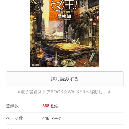
試し読みする
※電子書籍ストアBOOK☆WALKERへ移動します
登録数
388
登録
ページ数
448
ページ