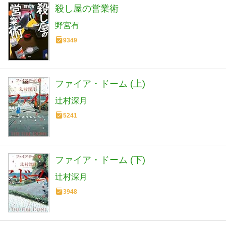
殺し屋の営業術
野宮有
9349
ファイア・ドーム (上)
辻村深月
5241
ファイア・ドーム (下)
辻村深月
3948