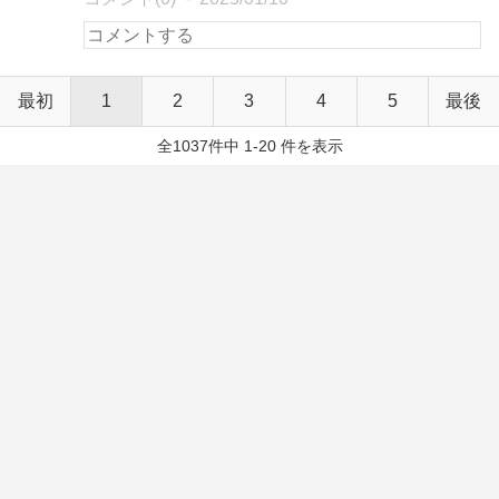
最初
1
2
3
4
5
最後
全1037件中 1-20 件を表示