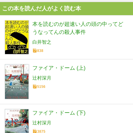
この本を読んだ人がよく読む本
本を読むのが超速い人の頭の中ってど
うなってんの殺人事件
白井智之
838
ファイア・ドーム (上)
辻村深月
5156
ファイア・ドーム (下)
辻村深月
3875