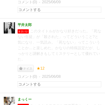
コメント(0)
2025/06/09
平井太郎
このタイトルがかなり好きだった。「死な
ネタバレ
ない生徒」が「殺された」ってどういうこと?と
気になり、一気読み。「死なない」ってこういう
ことか…と楽しめた。かなりの特殊設定だが、し
っかりと謎解きもしてミステリーとして優れてい
た。
★12
ナイス
コメント(0)
2025/06/08
まっくー