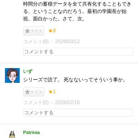
時間分の蓄積データを全て共有化することもでき
る、ということなのだろう。最初の学園長が始
祖。面白かった。さて、次。
★8
ナイス
コメント(0)
2026/03/12
いず
シリーズで読了。 死なないってそういう事か。
★1
ナイス
コメント(0)
2026/02/16
Patrinia