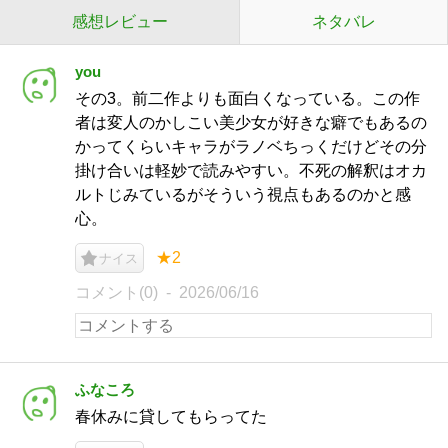
感想レビュー
ネタバレ
you
その3。前二作よりも面白くなっている。この作
者は変人のかしこい美少女が好きな癖でもあるの
かってくらいキャラがラノベちっくだけどその分
掛け合いは軽妙で読みやすい。不死の解釈はオカ
ルトじみているがそういう視点もあるのかと感
心。
★2
ナイス
コメント(0)
2026/06/16
ふなころ
春休みに貸してもらってた