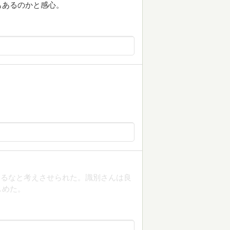
もあるのかと感心。
あるなと考えさせられた。識別さんは良
しめた。