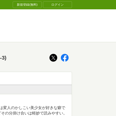
新規登録(無料)
ログイン
3)
は変人のかしこい美少女が好きな癖で
どその分掛け合いは軽妙で読みやすい。