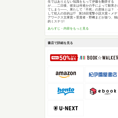
生ではありえない知識をもって伊藤を翻弄する
が……二日後、彼女は何者かの手によって殺害さ
てしまう――。果たして「不死」の意味とは？ 
して犯人の目的は!? 第16回電撃小説大賞＜メデ
アワークス文庫賞＞受賞者・野﨑まどが放つ、独
的ミステリ!
あらすじ・内容をもっと見る
書店で詳細を見る