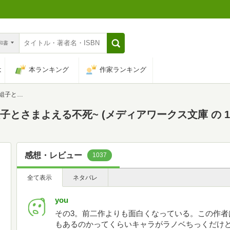
n和書
は
本ランキング
作家ランキング
庫 の 1-3)
とさまよえる不死~ (メディアワークス文庫 の 1-
感想・レビュー
1037
全て表示
ネタバレ
you
その3。前二作よりも面白くなっている。この作者
もあるのかってくらいキャラがラノベちっくだけ