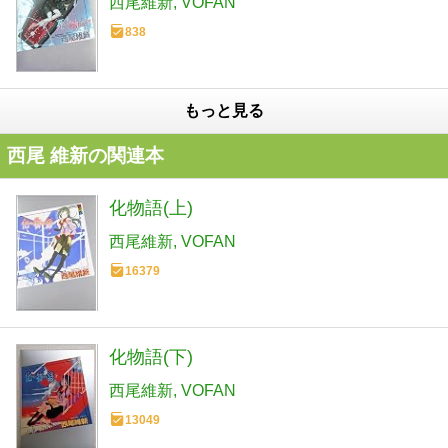
西尾維新
VOFAN
838
もっと見る
西尾 維新の関連本
化物語(上)
西尾維新
VOFAN
16379
化物語(下)
西尾維新
VOFAN
13049