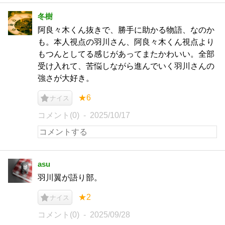
冬樹
阿良々木くん抜きで、勝手に助かる物語、なのか
も。本人視点の羽川さん、阿良々木くん視点より
もつんとしてる感じがあってまたかわいい。全部
受け入れて、苦悩しながら進んでいく羽川さんの
強さが大好き。
★6
ナイス
コメント(0)
2025/10/17
asu
羽川翼が語り部。
★2
ナイス
コメント(0)
2025/09/28