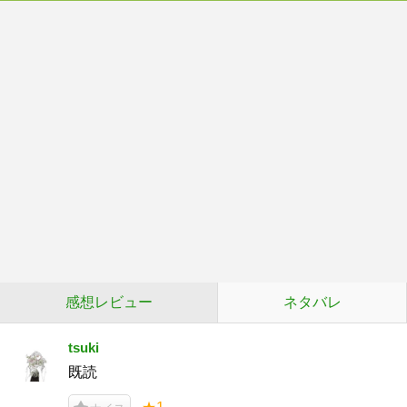
感想レビュー
ネタバレ
tsuki
既読