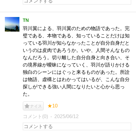
TN
羽川翼による、羽川翼のための物語であった。完
璧である、本物である、知っていることだけは知
っている羽川が知らなかったことが自分自身だと
いうのは皮肉であろうか。いや、人間そんなもの
なんだろう。切り離した自分自身と向き合い、そ
の境界線が曖昧になっていく、羽川が語りかける
独白のシーンにはぐっと来るものがあった。所詮
は物語、虚構とはわかってはいるが、こんな自分
探しができる強い人間になりたいと心から思っ
た。
★10
ナイス
コメント(0)
2025/06/12