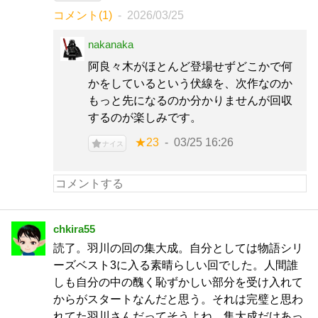
コメント(1)
2026/03/25
nakanaka
阿良々木がほとんど登場せずどこかで何
かをしているという伏線を、次作なのか
もっと先になるのか分かりませんが回収
するのが楽しみです。
★23
03/25 16:26
ナイス
chkira55
読了。羽川の回の集大成。自分としては物語シリ
ーズベスト3に入る素晴らしい回でした。人間誰
しも自分の中の醜く恥ずかしい部分を受け入れて
からがスタートなんだと思う。それは完璧と思わ
れてた羽川さんだってそうよね。集大成だけあっ