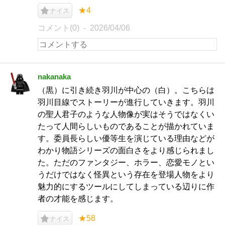
★4
ナイス
コメント(0)
2026/04/06
nakanaka
（黒）に引き続き羽川が中心の（白）。こちらは
羽川目線でストーリーが進行していきます。羽川
の聖人君子のような人物像が実はそうではなくい
たって人間らしいものであることが描かれていま
す。委員長らしい優等生を演じている理由などが
わかり物語シリーズの面白さをより感じられまし
た。ただのファンタジー、ホラー、恋愛モノとい
うだけではなく怪異という存在を登場人物をより
魅力的にするツールにしてしまっている辺りに作
者の才能を感じます。
★58
ナイス