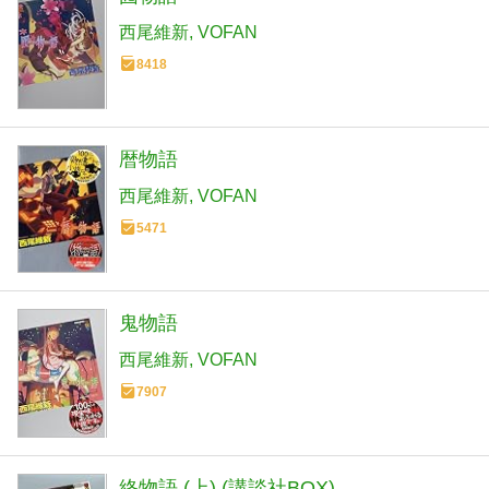
西尾維新
VOFAN
8418
暦物語
西尾維新
VOFAN
5471
鬼物語
西尾維新
VOFAN
7907
終物語 (上) (講談社BOX)