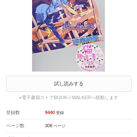
試し読みする
※電子書籍ストアBOOK☆WALKERへ移動します
登録数
9440
登録
ページ数
308
ページ