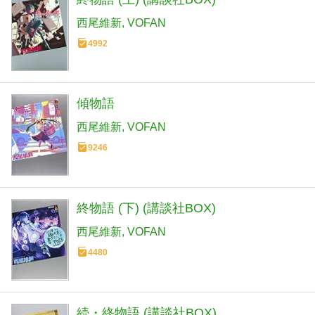
西尾維新
VOFAN
4992
傾物語
西尾維新
VOFAN
9246
終物語 (下) (講談社BOX)
西尾維新
VOFAN
4480
続・終物語 (講談社BOX)