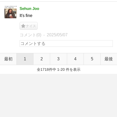
Sehun Joo
It's fine
ナイス
コメント(0)
2025/05/07
最初
1
2
3
4
5
最後
全1718件中 1-20 件を表示