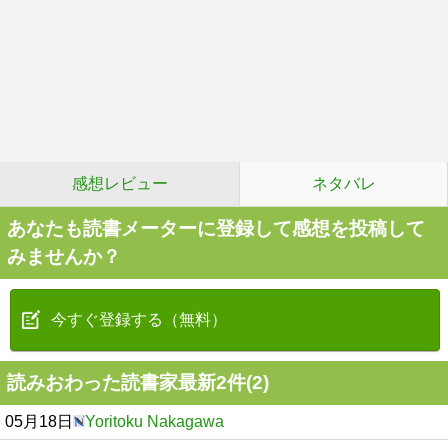
感想レビュー
ネタバレ
あなたも読書メーターに登録して感想を投稿して
みませんか？
今すぐ登録する（無料）
読みおわった読書家最新2件(2)
05月18日
Yoritoku Nakagawa