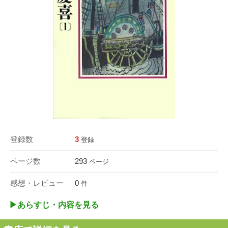
登録数
3
登録
ページ数
293
ページ
感想・レビュー
0
件
▶︎あらすじ・内容を見る