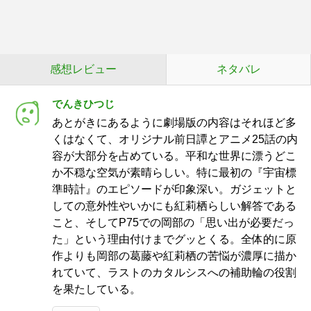
感想レビュー
ネタバレ
でんきひつじ
あとがきにあるように劇場版の内容はそれほど多
くはなくて、オリジナル前日譚とアニメ25話の内
容が大部分を占めている。平和な世界に漂うどこ
か不穏な空気が素晴らしい。特に最初の『宇宙標
準時計』のエピソードが印象深い。ガジェットと
しての意外性やいかにも紅莉栖らしい解答である
こと、そしてP75での岡部の「思い出が必要だっ
た」という理由付けまでグッとくる。全体的に原
作よりも岡部の葛藤や紅莉栖の苦悩が濃厚に描か
れていて、ラストのカタルシスへの補助輪の役割
を果たしている。