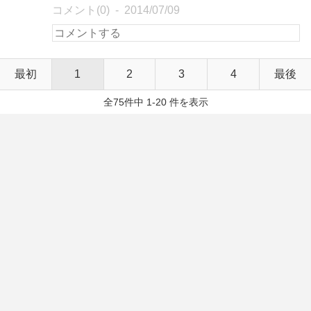
コメント(0)
2014/07/09
最初
1
2
3
4
最後
全75件中 1-20 件を表示