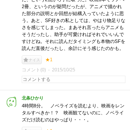
2冊、というのが疑問だったが、アニメで描かれ
た部分の説明とか回想が結構入っていたように思
う。あと、SF好きの私としては、やはり物足りな
さを感じてしまった。まあそれ言ったらアニメも
そうだったし、助手が可愛ければそれでいいんで
すけどね。それに読んだタイミングも本物のSFを
読んだ直後だったし、余計にそう感じたのかも。
★1
ナイス
コメント(0)
2015/10/25
北条ひかり
4時間8分。 ノベライズを読むより、映画をレン
タルすべきか！？ 映画観てないのに、ノベライ
ズだけ読むのはやっぱり・・・。