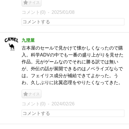
ナイス
コメント(0)
2025/01/08
九澄屋
古本屋のセールで見かけて懐かしくなったので購
入。科学ADVの中でも一番の盛り上がりを見せた
作品。元がゲームなのでそれに勝る訳では無い
が、外伝の話が展開できるのはノベライズならで
は。フェイリス成分が補給できてよかった。う
わ、久しぶりに比翼恋理をやりたくなってきた。
ナイス
コメント(0)
2024/02/26