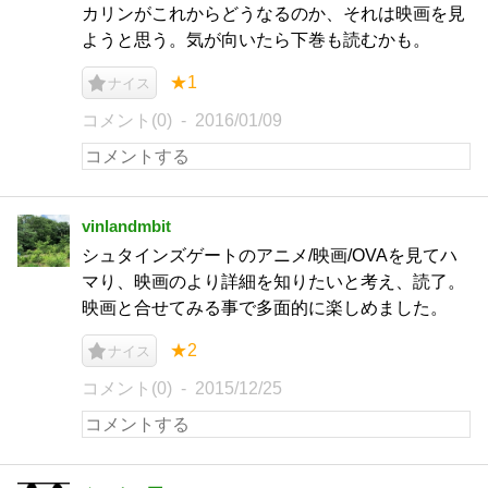
カリンがこれからどうなるのか、それは映画を見
ようと思う。気が向いたら下巻も読むかも。
★1
ナイス
コメント(0)
2016/01/09
vinlandmbit
シュタインズゲートのアニメ/映画/OVAを見てハ
マり、映画のより詳細を知りたいと考え、読了。
映画と合せてみる事で多面的に楽しめました。
★2
ナイス
コメント(0)
2015/12/25