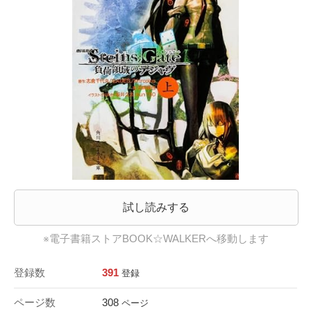
試し読みする
※電子書籍ストアBOOK☆WALKERへ移動します
登録数
391
登録
ページ数
308
ページ