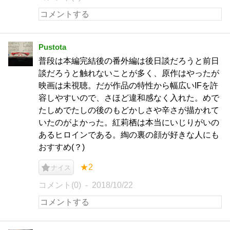
Pustota
普段は本編完結後の番外編は後日談だろうと前日
談だろうと触れないことが多く、原作はやったが
映画は未視聴。だが作品の特性から幅広いIFを許
容しやすいので、さほど違和感なく入れた。めで
たしめでたしの後のもどかしさや辛さが描かれて
いたのがよかった。紅莉栖は本当にいじりがいの
あるヒロインである。綯の裏の顔が好きな人にも
おすすめ(？)
★2
ナイス
コメント(0)
2018/10/22