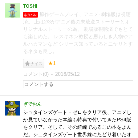
TOSHI
原作ゲームプレイ、アニメ･劇場版は視聴
ネタバレ
済。 上は2/3がアニメ後の未放送ストーリーとオ
リジナルストーリーの為、 劇場版視聴済でもとて
も楽しめた。 レスキネン教授と思わしき人物やア
ルパカマンなど シリーズ知っているとニヤリとす
るネタも良し。
★1
ナイス
コメント(0)
2016/05/12
ぎでおん
シュタインズゲート・ゼロをクリア後、アニメし
か見ていなかった本編も特典で付いてきたPS4版
をクリア。そして、その続編であるこの本をよん
だ。シュタインズゲート世界線にたどり着いたオ