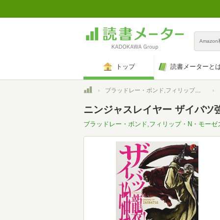
Amazo
トップ
読書メーターと
トップ
ブラッドレー・ボンド,フィリップ・N・モーゼズ
ニンジャスレイヤー ザイバツ強
ブラッドレー・ボンド,フィリップ・N・モーゼ