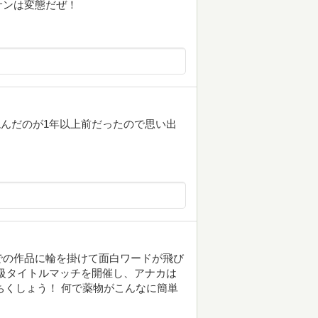
サンは変態だぜ！
読んだのが1年以上前だったので思い出
での作品に輪を掛けて面白ワードが飛び
級タイトルマッチを開催し、アナカは
 ちくしょう！ 何で薬物がこんなに簡単