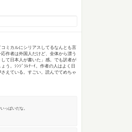
てコミカルにシリアスしてるなんとも言
一応作者は外国人だけど、全体から漂う
りして日本人が書いた」感。でも訳者が
。ｼﾝｼﾞﾗﾚﾅｰｲ。作者の人はよく日
押さえている。すごい。読んでてめちゃ
でいっぱいだな。