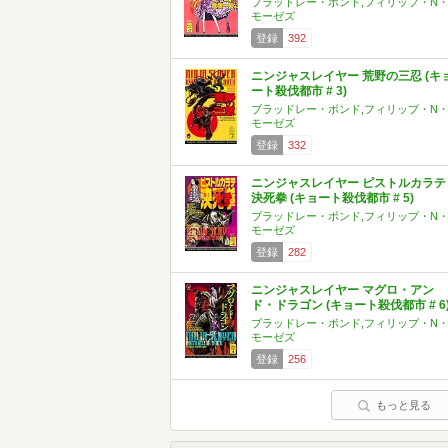
ブラッドレー・ボンド,フィリップ・N
モーゼズ
登録
392
ニンジャスレイヤー 荒野の三忍 (キ
ート殺伐都市 # 3)
ブラッドレー・ボンド,フィリップ・N
モーゼズ
登録
332
ニンジャスレイヤー ピストルカラテ
決死拳 (キョート殺伐都市 # 5)
ブラッドレー・ボンド,フィリップ・N
モーゼズ
登録
282
ニンジャスレイヤー マグロ・アン
ド・ドラゴン (キョート殺伐都市 # 6
ブラッドレー・ボンド,フィリップ・N
モーゼズ
登録
256
もっと見る