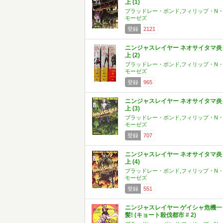
上 (1)
ブラッドレー・ボンド,フィリップ・N
モーゼズ
登録
2121
ニンジャスレイヤー ネオサイタマ炎
上 (2)
ブラッドレー・ボンド,フィリップ・N
モーゼズ
登録
965
ニンジャスレイヤー ネオサイタマ炎
上 (3)
ブラッドレー・ボンド,フィリップ・N
モーゼズ
登録
707
ニンジャスレイヤー ネオサイタマ炎
上 (4)
ブラッドレー・ボンド,フィリップ・N
モーゼズ
登録
551
ニンジャスレイヤー ゲイシャ危機一
髪! (キョート殺伐都市 # 2)