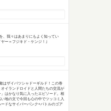
を、我々はあまりにもよく知ってい
ヤー＝フジキド・ケンジ！｣
敵はザイバツシャドーギルド！この巻
。オイランドロイドと人間たちの交流が
ー」はかなり気に入ったエピソード。相
高い地の文で今回も心の中でツッコミ入
ハードなサイバーパンク+バトルのゴア