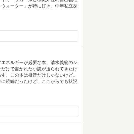
クウォーター」が特に好き。中年私立探
にエネルギーが必要な本。清水義範のシ
音だけで書かれた小説が送られてきたけ
出す。この本は擬音だけじゃないけど。
かに続編だったけど、ここからでも状況