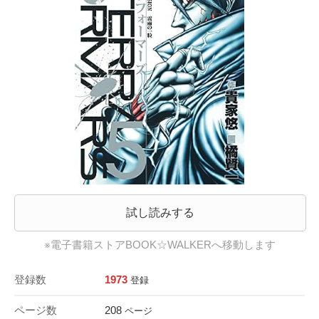
試し読みする
※電子書籍ストアBOOK☆WALKERへ移動します
登録数
1973
登録
ページ数
208
ページ