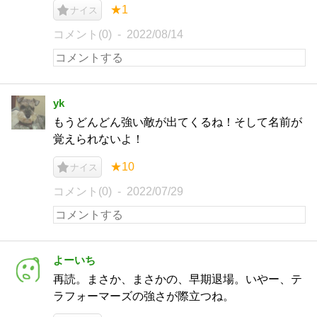
★1
ナイス
コメント(0)
2022/08/14
yk
もうどんどん強い敵が出てくるね！そして名前が
覚えられないよ！
★10
ナイス
コメント(0)
2022/07/29
よーいち
再読。まさか、まさかの、早期退場。いやー、テ
ラフォーマーズの強さが際立つね。