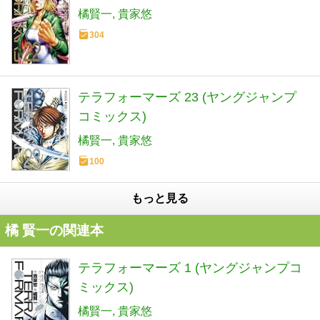
橘賢一
貴家悠
304
テラフォーマーズ 23 (ヤングジャンプ
コミックス)
橘賢一
貴家悠
100
もっと見る
橘 賢一の関連本
テラフォーマーズ 1 (ヤングジャンプコ
ミックス)
橘賢一
貴家悠