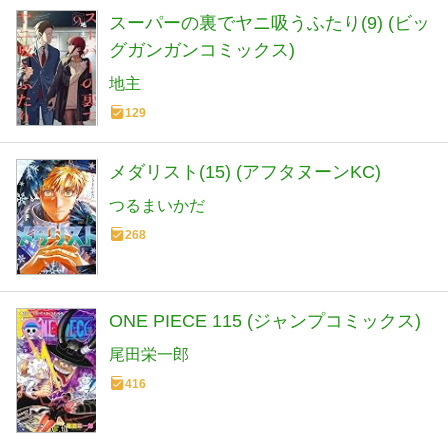
スーパーの裏でヤニ吸うふたり(9) (ビッ
グガンガンコミックス)
地主
129
メダリスト(15) (アフタヌーンKC)
つるまいかだ
268
ONE PIECE 115 (ジャンプコミックス)
尾田栄一郎
416