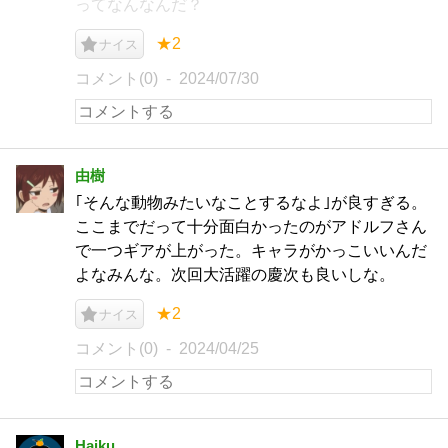
ってなんなんだ？
★2
ナイス
コメント(0)
2024/07/30
由樹
｢そんな動物みたいなことするなよ｣が良すぎる。
ここまでだって十分面白かったのがアドルフさん
で一つギアが上がった。キャラがかっこいいんだ
よなみんな。次回大活躍の慶次も良いしな。
★2
ナイス
コメント(0)
2024/04/25
Haiku