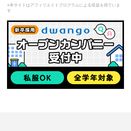
※本サイトはアフィリエイトプログラムによる収益を得ていま
す