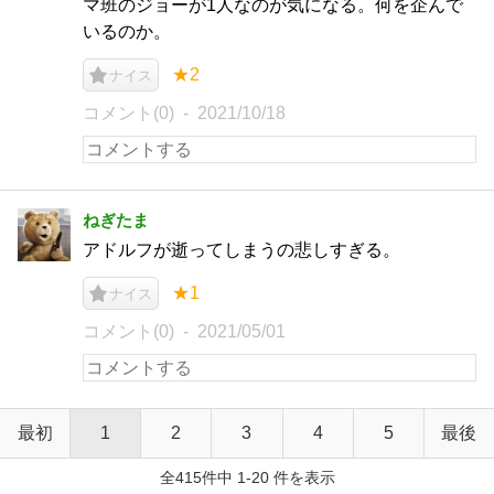
マ班のジョーが1人なのが気になる。何を企んで
いるのか。
★2
ナイス
コメント(0)
2021/10/18
ねぎたま
アドルフが逝ってしまうの悲しすぎる。
★1
ナイス
コメント(0)
2021/05/01
最初
1
2
3
4
5
最後
全415件中 1-20 件を表示