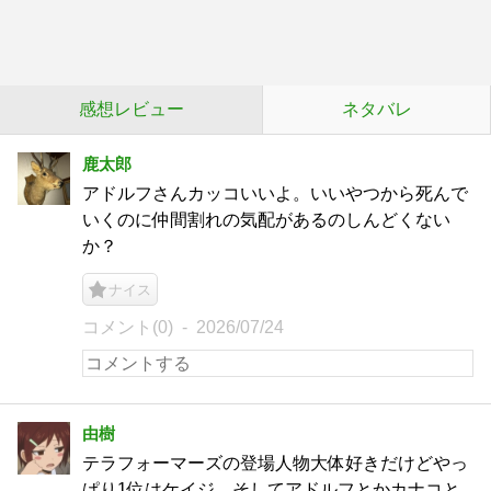
感想レビュー
ネタバレ
鹿太郎
アドルフさんカッコいいよ。いいやつから死んで
いくのに仲間割れの気配があるのしんどくない
か？
ナイス
コメント(0)
2026/07/24
由樹
テラフォーマーズの登場人物大体好きだけどやっ
ぱり1位はケイジ、そしてアドルフとかカナコと