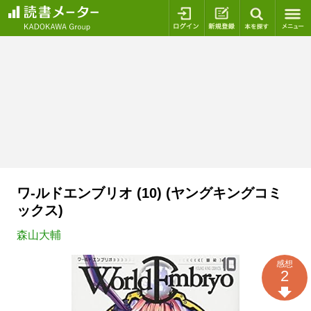
ログイン
新規登録
本を探
ワ-ルドエンブリオ (10) (ヤングキングコミ
ックス)
森山大輔
感想
2