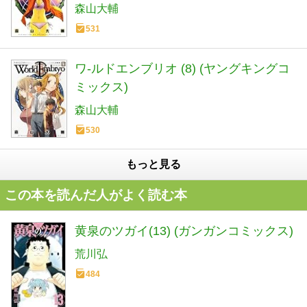
森山大輔
531
ワ-ルドエンブリオ (8) (ヤングキングコ
ミックス)
森山大輔
530
もっと見る
この本を読んだ人がよく読む本
黄泉のツガイ(13) (ガンガンコミックス)
荒川弘
484