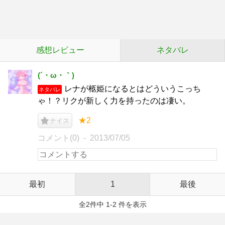
感想レビュー
ネタバレ
(´・ω・｀)
レナが柩姫になるとはどういうこっち
ネタバレ
ゃ！？リクが新しく力を持ったのは凄い。
★2
ナイス
コメント(0)
2013/07/05
最初
1
最後
全2件中 1-2 件を表示