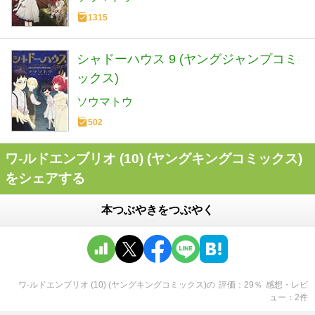
1315
シャドーハウス 9 (ヤングジャンプコミ
ックス)
ソウマトウ
502
ワ-ルドエンブリオ (10) (ヤングキングコミックス)
をシェアする
本つぶやきをつぶやく
ワ-ルドエンブリオ (10) (ヤングキングコミックス)
の
評価
29
％
感想・レビ
ュー
2
件