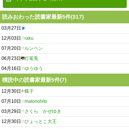
読みおわった読書家最新5件(317)
03月27日
12月03日
raku
07月20日
ルンペン
06月23日
灯篭兎
04月16日
ゆうゆう
積読中の読書家最新5件(7)
12月30日
蝶子
07月10日
matonohito
03月29日
さくら かぜゆき
12月30日
ひょっとこ大王