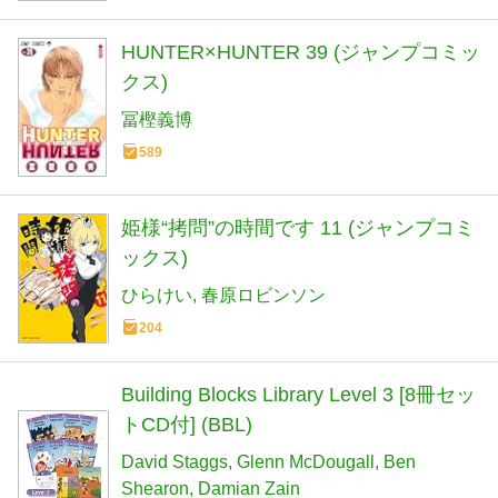
HUNTER×HUNTER 39 (ジャンプコミッ
クス)
冨樫義博
589
姫様“拷問”の時間です 11 (ジャンプコミ
ックス)
ひらけい
春原ロビンソン
204
Building Blocks Library Level 3 [8冊セッ
トCD付] (BBL)
David Staggs
Glenn McDougall
Ben
Shearon
Damian Zain