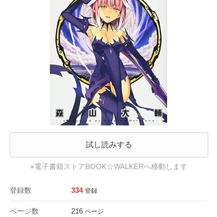
試し読みする
※電子書籍ストアBOOK☆WALKERへ移動します
登録数
334
登録
ページ数
216
ページ