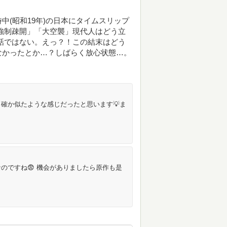
(昭和19年)の日本にタイムスリップ
強制疎開」「大空襲」現代人はどう立
話ではない。えっ？！この結末はどう
なかったとか…？しばらく放心状態…。
確か似たような感じだったと思います💡ま
のですね😨 機会がありましたら原作も是