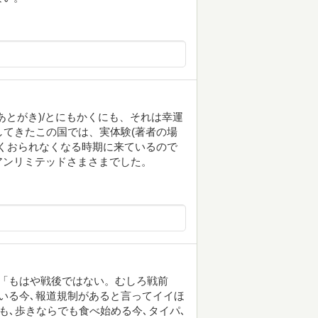
あとがき)/とにもかくにも、それは幸運
してきたこの国では、実体験(著者の場
全くおられなくなる時期に来ているので
アンリミテッドさまさまでした。
「もはや戦後ではない。むしろ戦前
いる今､報道規制があると言ってイイほ
も､歩きならでも食べ始める今､タイパ､