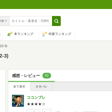
n和書
は
本ランキング
作家ランキング
2-3)
-3)
感想・レビュー
92
全て表示
ネタバレ
ココンブレ
★★★★☆