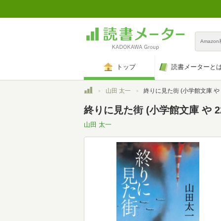
Amazo
トップ
読書メーターと
トップ
山田 太一
終りに見た街 (小学館文庫 や 2
終りに見た街 (小学館文庫 や 22
山田 太一