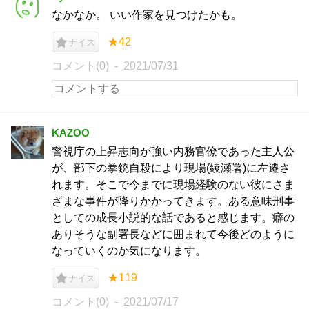
なかなか。 いい作家を見つけたかも。
★42
ナイス
コメント(0)
2021/07/31
KAZOO
警視庁の上昇志向が強い内務官僚であった主人公
が、部下の拳銃自殺により現場(綾瀬署)に左遷さ
れます。そこで今までに現場経験のない彼にさま
ざまな事件が降りかかってきます。ある意味刑事
としての成長小説的な話であると感じます。癖の
ありそうな副署長などに囲まれて今後どのように
なっていくのか気になります。
★119
ナイス
コメント(0)
2021/07/17