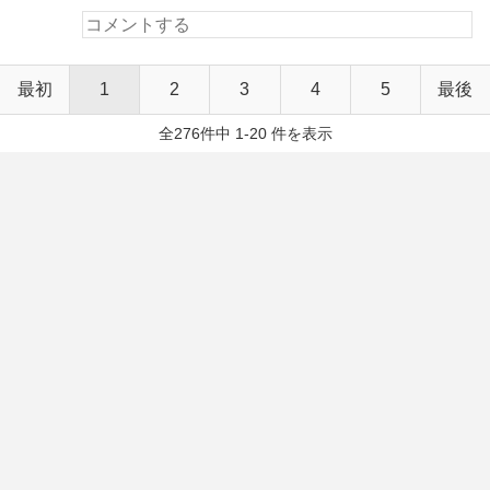
最初
1
2
3
4
5
最後
全276件中 1-20 件を表示