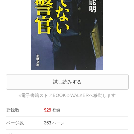
試し読みする
※電子書籍ストアBOOK☆WALKERへ移動します
登録数
929
登録
ページ数
363
ページ