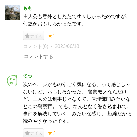
もも
主人公も意外としたたで生々しかったのですが、
何故かおもしろかったです。
★11
ナイス
コメント(0)
2023/06/18
てつ
次のページがものすごく気になる、って感じじゃ
ないけど、おもしろかった。 警察モノなんだけ
ど、主人公は刑事じゃなくて、管理部門みたいな
とこの警察官。 でも、なんとなく巻き込まれて、
事件を解決していく、みたいな感じ。 短編だから
読みやすかったです。
★7
ナイス