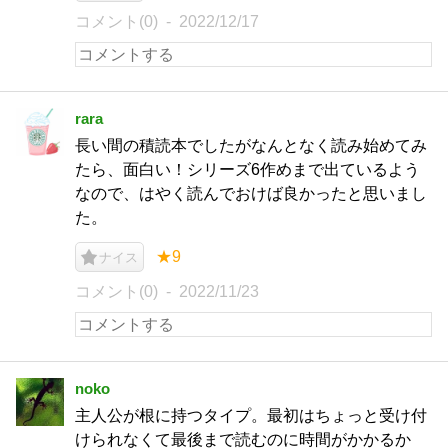
コメント(0)
2022/12/17
rara
長い間の積読本でしたがなんとなく読み始めてみ
たら、面白い！シリーズ6作めまで出ているよう
なので、はやく読んでおけば良かったと思いまし
た。
★9
ナイス
コメント(0)
2022/11/23
noko
主人公が根に持つタイプ。最初はちょっと受け付
けられなくて最後まで読むのに時間がかかるか