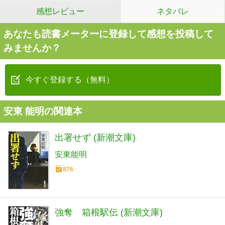
感想レビュー
ネタバレ
あなたも読書メーターに登録して感想を投稿して
みませんか？
今すぐ登録する（無料）
安東 能明の関連本
出署せず (新潮文庫)
安東能明
876
強奪 箱根駅伝 (新潮文庫)