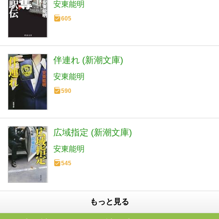
安東能明
605
伴連れ (新潮文庫)
安東能明
590
広域指定 (新潮文庫)
安東能明
545
もっと見る