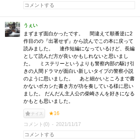
うぇい
まずまず面白かったです。 間違えて順番逆に2
作目のの『出署せず』から読んでこの本に戻って
読みました。 連作短編になっているけど、長編
として読んだ方が良いかもしれないと思いまし
た。 ミステリーというよりも警察内部の駆け引
きの人間ドラマが面白い新しいタイプの警察小説
のように思いました。 あと細かいところまで書
かないボカシた書き方が功を奏している様に思い
ました。 だんだん主人公の柴崎さんを好きになる
かもとも思いました。
★16
ナイス
コメント(0)
2021/11/17