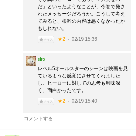
だ」といったようなことが、今巻で発さ
れたメッセージだろうか。こうして考え
てみると、根幹の内容は悪くなかったか
もしれない。
★2
02/19 15:36
ナイス
siro
レベル5オールスターのシーンは映画を見
ているような感覚にさせてくれました
し、ヒーローに対しての思考も興味深
く、面白かったです。
★2
02/19 15:40
ナイス