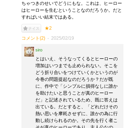
ちゃつきのせいでどうにもな。これは、ヒーロー
はヒーローを生むということなのだろうか。だと
すればいい結末ではある。
★2
ナイス
コメント(2)
2025/02/19
siro
とはいえ、そうなってくるとヒーローの
増加はいつまでも止められない。そこを
どう折り合いをつけていくかというのが
今巻の問題提起なのだろうか？だが既
に、作中で「シンプルに損得なしに誰か
を助けたいと思うことが真のヒーロー
だ」と記述されているため、既に答えは
出ている。だとすると、「どれだけその
熱い思いを摩耗させずに、誰かの為に行
動し続けられるのか。その先を行く者こ
そが真のヒーローであり、主人公なの