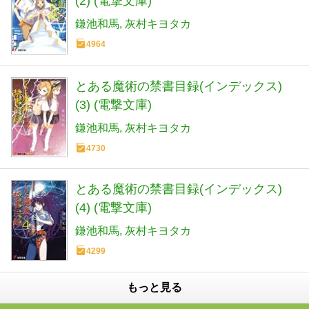
(2) (電撃文庫)
鎌池和馬
灰村キヨタカ
4964
とある魔術の禁書目録(インデックス)
(3) (電撃文庫)
鎌池和馬
灰村キヨタカ
4730
とある魔術の禁書目録(インデックス)
(4) (電撃文庫)
鎌池和馬
灰村キヨタカ
4299
もっと見る