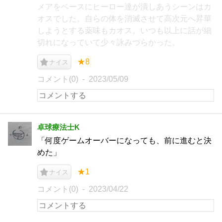
メアをベースにヒーロー達が潰しあうシーンはカ
オスでした。自らの体を消滅させて高次元へ昇華
しようとする薬味もカオス。いつも以上に話が細
切れになっていて少々詠みづらかった。
★8
ナイス
コメント(0)
2023/05/09
卓球療法士K
「何度ゲームオーバーになっても、前に進むと決
めた」
★1
ナイス
コメント(0)
2023/04/22