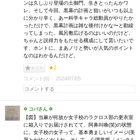
ンは久しぶり登場の土御門。生きとったんかワ
レ。そして今回、黒幕の計画と狙いがいつも以上
に分かり辛く、あー科学キャラ総動員がやりたか
っただけで、黒幕計画は雑な後付けかな〜と勘繰
ってしまった。風呂敷広げるのはいいのだけど、
ちゃんと説得力をもたせる構成にして貰いたいで
す、ホントに。まあノリと勢いが人気のポイント
なのはわかるんだけど。
★2
ナイス
コメント(0)
2024/07/05
✡ コバさん ✡
【図】当麻が何故か女子校のラクロス部の更衣室
に箱入りでお届けされてて、阿鼻叫喚(笑)の状態
に。女子校の女子って、基本勇ましいイメージ(美
琴とか)なんだよね。そして、心理掌握〈メンタル