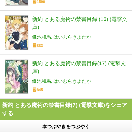
1590
新約 とある魔術の禁書目録 (16) (電撃文
庫)
鎌池和馬
はいむらきよたか
883
新約 とある魔術の禁書目録(17) (電撃文
庫)
鎌池和馬
はいむらきよたか
845
新約 とある魔術の禁書目録(7) (電撃文庫)をシェア
する
本つぶやきをつぶやく