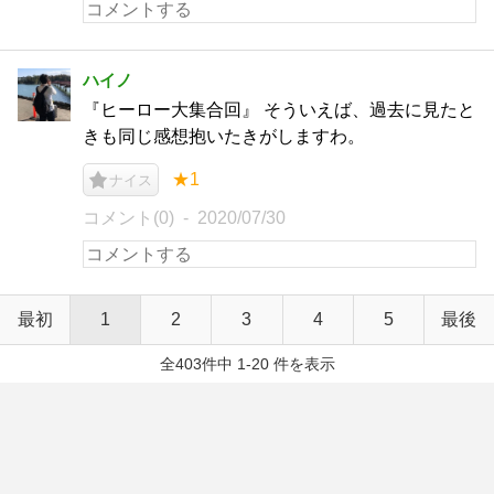
ハイノ
『ヒーロー大集合回』 そういえば、過去に見たと
きも同じ感想抱いたきがしますわ。
★1
ナイス
コメント(0)
2020/07/30
最初
1
2
3
4
5
最後
全403件中 1-20 件を表示