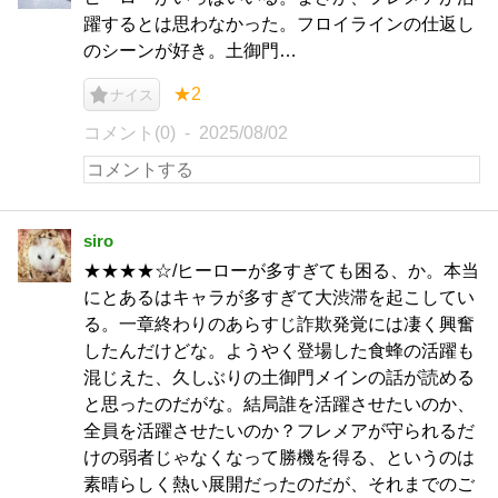
躍するとは思わなかった。フロイラインの仕返し
のシーンが好き。土御門…
★2
ナイス
コメント(0)
2025/08/02
siro
★★★★☆/ヒーローが多すぎても困る、か。本当
にとあるはキャラが多すぎて大渋滞を起こしてい
る。一章終わりのあらすじ詐欺発覚には凄く興奮
したんだけどな。ようやく登場した食蜂の活躍も
混じえた、久しぶりの土御門メインの話が読める
と思ったのだがな。結局誰を活躍させたいのか、
全員を活躍させたいのか？フレメアが守られるだ
けの弱者じゃなくなって勝機を得る、というのは
素晴らしく熱い展開だったのだが、それまでのご