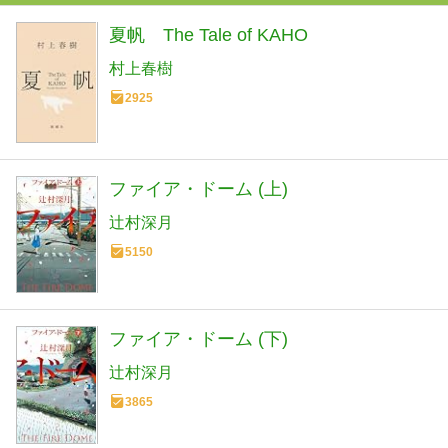
夏帆 The Tale of KAHO
村上春樹
2925
ファイア・ドーム (上)
辻村深月
5150
ファイア・ドーム (下)
辻村深月
3865