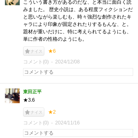
こういう書き方があるのだな、と本当に面白く読
みました。 歴史小説は、ある程度フィクションだ
と思いながら楽しむも、時々強烈な創作されたキ
ャラにより印象が固定されたりするもんな、と。
題材が重いだけに、特に考えられてるようにも、
単に作者の性格のようにも。
★6
ナイス
コメント(0)
2024/12/08
東田正平
★3.6
★2
ナイス
コメント(0)
2024/11/16