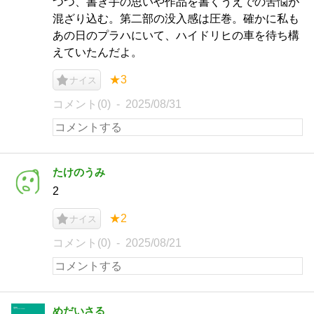
つつ、書き手の思いや作品を書くうえでの苦悩が
混ざり込む。第二部の没入感は圧巻。確かに私も
あの日のプラハにいて、ハイドリヒの車を待ち構
えていたんだよ。
★3
ナイス
コメント(0)
2025/08/31
たけのうみ
2
★2
ナイス
コメント(0)
2025/08/21
めだいさる