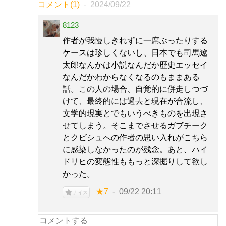
コメント(1)
2024/09/22
8123
作者が我慢しきれずに一席ぶったりする
ケースは珍しくないし、日本でも司馬遼
太郎なんかは小説なんだか歴史エッセイ
なんだかわからなくなるのもままある
話。この人の場合、自覚的に併走しつづ
けて、最終的には過去と現在が合流し、
文学的現実とでもいうべきものを出現さ
せてしまう。そこまでさせるガブチーク
とクビシュへの作者の思い入れがこちら
に感染しなかったのが残念。あと、ハイ
ドリヒの変態性ももっと深掘りして欲し
かった。
★7
09/22 20:11
ナイス