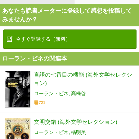
あなたも読書メーターに登録して感想を投稿して
みませんか？
今すぐ登録する（無料）
ローラン・ビネの関連本
言語の七番目の機能 (海外文学セレクシ
ョン)
ローラン・ビネ
高橋啓
721
文明交錯 (海外文学セレクション)
ローラン・ビネ
橘明美