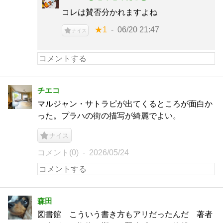
コレは賛否分かれますよね
★1
06/20 21:47
ナイス
チエコ
マルジャン・サトラピが出てくるところが面白か
った。プラハの街の描写が綺麗でよい。
ナイス
コメント(0)
2026/05/24
森田
図書館 こういう書き方もアリだったんだ 著者