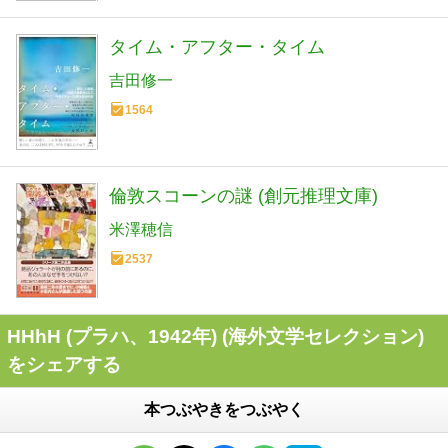
タイム・アフター・タイム
吉田修一
1564
倫敦スコーンの謎 (創元推理文庫)
米澤穂信
2537
HHhH (プラハ、1942年) (海外文学セレクション)
をシェアする
本つぶやきをつぶやく