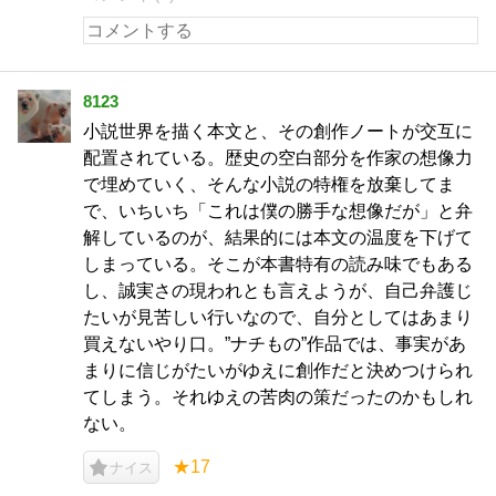
8123
小説世界を描く本文と、その創作ノートが交互に
配置されている。歴史の空白部分を作家の想像力
で埋めていく、そんな小説の特権を放棄してま
で、いちいち「これは僕の勝手な想像だが」と弁
解しているのが、結果的には本文の温度を下げて
しまっている。そこが本書特有の読み味でもある
し、誠実さの現われとも言えようが、自己弁護じ
たいが見苦しい行いなので、自分としてはあまり
買えないやり口。”ナチもの”作品では、事実があ
まりに信じがたいがゆえに創作だと決めつけられ
てしまう。それゆえの苦肉の策だったのかもしれ
ない。
★17
ナイス